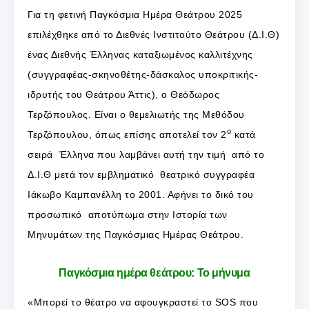
Για τη φετινή Παγκόσμια Ημέρα Θεάτρου 2025
επιλέχθηκε από το Διεθνές Ινστιτούτο Θεάτρου (Δ.Ι.Θ)
ένας Διεθνής Έλληνας καταξιωμένος καλλιτέχνης
(συγγραφέας-σκηνοθέτης-δάσκαλος υποκριτικής-
ιδρυτής του Θεάτρου Άττις), ο Θεόδωρος
Τερζόπουλος. Είναι ο θεμελιωτής της Μεθόδου
ο
Τερζόπουλου, όπως επίσης αποτελεί τον 2
κατά
σειρά Έλληνα που λαμβάνει αυτή την τιμή από το
Δ.Ι.Θ μετά τον εμβληματικό θεατρικό συγγραφέα
Ιάκωβο Καμπανέλλη το 2001. Αφήνει το δικό του
προσωπικό αποτύπωμα στην Ιστορία των
Μηνυμάτων της Παγκόσμιας Ημέρας Θεάτρου.
Παγκόσμια ημέρα θεάτρου: Το μήνυμα
«Μπορεί το θέατρο να αφουγκραστεί το SOS που