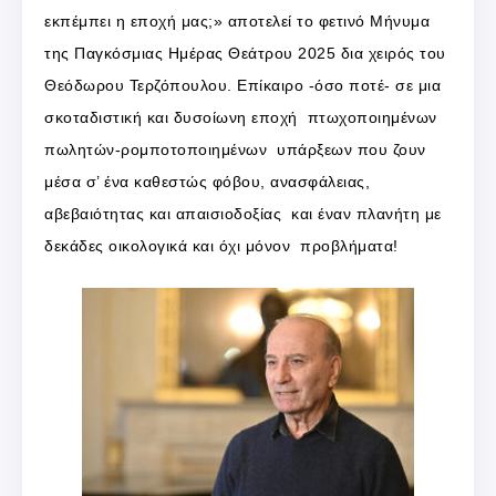
εκπέμπει η εποχή μας;» αποτελεί το φετινό Μήνυμα
της Παγκόσμιας Ημέρας Θεάτρου 2025 δια χειρός του
Θεόδωρου Τερζόπουλου. Επίκαιρο -όσο ποτέ- σε μια
σκοταδιστική και δυσοίωνη εποχή πτωχοποιημένων
πωλητών-ρομποτοποιημένων υπάρξεων που ζουν
μέσα σ’ ένα καθεστώς φόβου, ανασφάλειας,
αβεβαιότητας και απαισιοδοξίας και έναν πλανήτη με
δεκάδες οικολογικά και όχι μόνον προβλήματα!