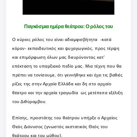
Παγκόσμια ημέρα θεάτρου: Ο ρόλος του
Ο κύριος ρόλος του είναι αδιαμφισβήτητα -κατά
κόρον- εκπαιδευτικός και ψυχαγωγικός, προς τέρψη
και επιμόρφωση όλων μας διευρύνοντας κατ’
επέκταση το υπαρξιακό πεδίο μας. Μια τέχνη που θα
πρέπει να τονίσουμε, ότι γεννήθηκε και έχει τις βαθιές
ρίζες της στην Αρχαία Ελλάδα και δη στο αρχαίο
θέατρο και την αρχαία τραγωδία ως μετέπειτα εξέλιξη
του Διθύραμβου.
Επίσης, προστάτης του θεάτρου υπήρξε ο Αρχαίος
Θεός Διόνυσος (γνωστός εκστατικός Θεός του
θεάτρου και του μύθου).