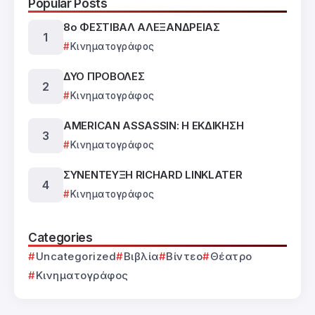
Popular Posts
8ο ΦΕΣΤΙΒΑΛ ΑΛΕΞΑΝΔΡΕΙΑΣ
Κινηματογράφος
ΔΥΟ ΠΡΟΒΟΛΕΣ
Κινηματογράφος
AMERICAN ASSASSIN: Η ΕΚΔΙΚΗΣΗ
Κινηματογράφος
ΣΥΝΕΝΤΕΥΞΗ RICHARD LINKLATER
Κινηματογράφος
Categories
Uncategorized
Βιβλία
Βίντεο
Θέατρο
Κινηματογράφος