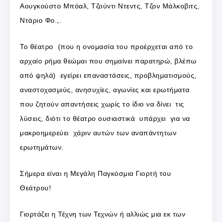
Αουγκούστο Μπόαλ, Τζούντι Ντεντς, Τζον Μάλκοβιτς,
Ντάριο Φο.,.
Το θέατρο (που η ονομασία του προέρχεται από το
αρχαίο ρήμα θεώμαι που σημαίνει παρατηρώ, βλέπω
από ψηλά) εγείρει επαναστάσεις, προβληματισμούς,
αναστοχασμιύς, ανησυχίες, αγωνίες και ερωτήματα
που ζητούν απαντήσεις χωρίς το ίδιο να δίνει τις
λύσεις, διότι το θέατρο ουσιαστικά υπάρχει για να
μακροημερεύει χάριν αυτών των αναπάντητων
ερωτημάτων.
Σήμερα είναι η Μεγάλη Παγκόσμια Γιορτή του
Θεάτρου!
Γιορτάζει η Τέχνη των Τεχνών ή αλλιώς μια εκ των