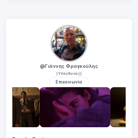
@Γιάννης Φραγκούλης
(Υπεύθυνος)
Επικοινωνία