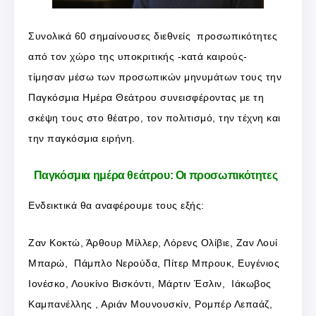
Συνολικά 60 σημαίνουσες διεθνείς προσωπικότητες
από τον χώρο της υποκριτικής -κατά καιρούς-
τίμησαν μέσω των προσωπικών μηνυμάτων τους την
Παγκόσμια Ημέρα Θεάτρου συνεισφέροντας με τη
σκέψη τους στο θέατρο, τον πολιτισμό, την τέχνη και
την παγκόσμια ειρήνη.
Παγκόσμια ημέρα θεάτρου: Οι προσωπικότητες
Ενδεικτικά θα αναφέρουμε τους εξής:
Ζαν Κοκτώ, Άρθουρ Μίλλερ, Λόρενς Ολίβιε, Ζαν Λουί
Μπαρώ, Πάμπλο Νερούδα, Πίτερ Μπρουκ, Ευγένιος
Ιονέσκο, Λουκίνο Βισκόντι, Μάρτιν Έσλιν, Ιάκωβος
Καμπανέλλης , Αριάν Μουνουσκίν, Ρομπέρ Λεπαάζ,