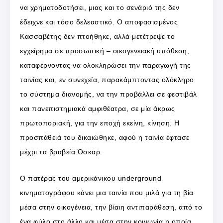
να χρηματοδοτήσει, μιας και το σενάριό της δεν
έδειχνε και τόσο δελεαστικό. Ο αποφασισμένος
Κασσαβέτης δεν πτοήθηκε, αλλά μετέτρεψε το
εγχείρημα σε προσωπική – οικογενειακή υπόθεση,
καταφέρνοντας να ολοκληρώσει την παραγωγή της
ταινίας και, εν συνεχεία, παρακάμπτοντας ολόκληρο
το σύστημα διανομής, να την προβάλλει σε φεστιβάλ
και πανεπιστημιακά αμφιθέατρα, σε μία άκρως
πρωτοποριακή, για την εποχή εκείνη, κίνηση. Η
προσπάθειά του δικαιώθηκε, αφού η ταινία έφτασε
μέχρι τα βραβεία Όσκαρ.
Ο πατέρας του αμερικάνικου underground
κινηματογράφου κάνει μια ταινία που μιλά για τη βία
μέσα στην οικογένεια, την βίαιη αντιπαράθεση, από το
ένα φύλο στο άλλο και μέσα στην κοινωνία η οποία