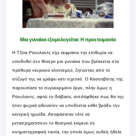
Μια γυναίκα εξομολογείται: Η προετοιμασία
Η Τζίνα Ρόουλαντς είχε εκφράσει την επιθυμία να
υποδυθεί στο θέατρο μια γυναίκα που βρίσκεται στα
πρόθυρα νευρικού κλονισμού, ζητώντας από το
σύζυγό της να γράψει κάτι σχετικό. Ο Κασσαβέτης της
παρουσίασε το συγκεκριμένο έργο, πλην όμως η
Ρόουλαντς, αφού το διάβασε, αντιλήφθηκε πως θα της
ήταν ψυχικά αδύνατον να υποδύεται κάθε βράδυ την
κεντρική ηρωίδα. Αποφάσισαν τότε να
μετασχηματίσουν το θεατρικό κείμενο σε
κινηματογραφική ταινία, την οποία όμως ουδείς ήθελε