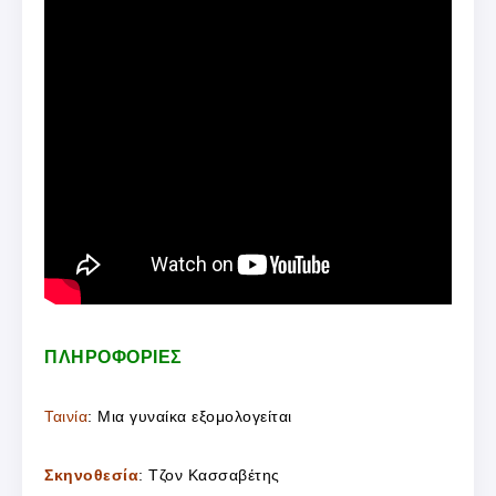
ΠΛΗΡΟΦΟΡΙΕΣ
Ταινία
: Μια γυναίκα εξομολογείται
Σκηνοθεσία
: Τζον Κασσαβέτης