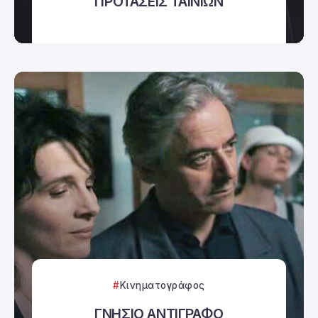
ΠΡΟΤΑΣΕΙΣ ΤΑΙΝΙΩΝ
Κινηματογράφος
ΓΝΗΣΙΟ ΑΝΤΙΓΡΑΦΟ