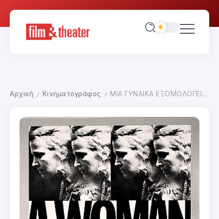
Αρχική
Κινηματογράφος
ΜΙΑ ΓΥΝΑΙΚΑ ΕΞΟΜΟΛΟΓΕΙΤΑΙ
/
/