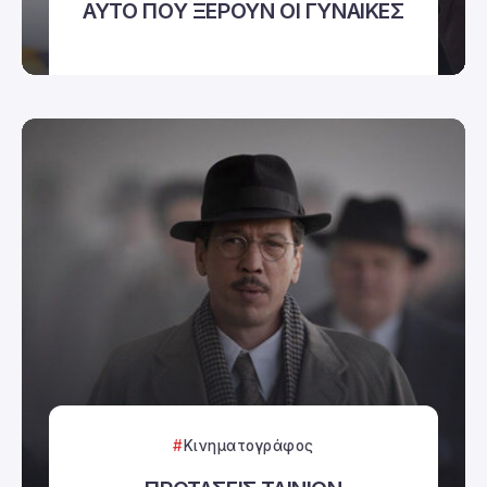
ΑΥΤΟ ΠΟΥ ΞΕΡΟΥΝ ΟΙ ΓΥΝΑΙΚΕΣ
Κινηματογράφος