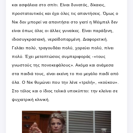
και ασφάλεια στο σπίτι. Είναι δυνατός, δίκαιος,
προστατευτικός και έχει όλες τις απαντήσεις. Όμως ο
Νικ δεν μπορεί να απαντήσει στο γιατί η Μέιμπελ δεν
είναι όπως όλες οι άλλες γυναίκες. Είναι παράξενη,
ιδιοσυγκρασιακή, νεραϊδοπαρμένη. Διαφορετική.
Γελάει πολύ, τραγουδάει πολύ, χορεύει πολύ, πίνει
πολύ. Έχει μεταπτώσεις συμπεριφοράς -«τους
γνωστούς της πονοκεφάλους». Ακόμα και ανάμεσα
στα παιδιά τους, είναι εκείνη το πιο μεγάλο παιδί από
όλα. Ο Νικ θυμώνει που την λένε «τρελή», «κούκου».
Στο τέλος και ο ίδιος τελικά υποκύπτει: την κλείνει σε
ψυχιατρική κλινική.