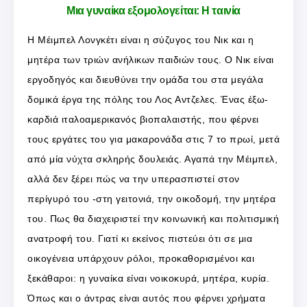
Μια γυναίκα εξομολογείται: Η ταινία
Η Μέιμπελ Λονγκέτι είναι η σύζυγος του Νικ και η
μητέρα των τριών ανήλικων παιδιών τους. Ο Νικ είναι
εργοδηγός και διευθύνει την ομάδα του στα μεγάλα
δομικά έργα της πόλης του Λος Αντζελες. Ένας έξω-
καρδιά ιταλοαμερικανός βιοπαλαιστής, που φέρνει
τους εργάτες του για μακαρονάδα στις 7 το πρωί, μετά
από μία νύχτα σκληρής δουλειάς. Αγαπά την Μέιμπελ,
αλλά δεν ξέρει πώς να την υπερασπιστεί στον
περίγυρό του -στη γειτονιά, την οικοδομή, την μητέρα
του. Πως θα διαχειριστεί την κοινωνική και πολιτισμική
ανατροφή του. Γιατί κι εκείνος πιστεύει ότι σε μια
οικογένεια υπάρχουν ρόλοι, προκαθορισμένοι και
ξεκάθαροι: η γυναίκα είναι νοικοκυρά, μητέρα, κυρία.
Όπως και ο άντρας είναι αυτός που φέρνει χρήματα