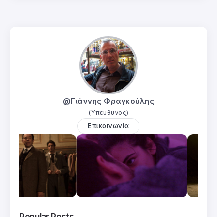
@Γιάννης Φραγκούλης
(Υπεύθυνος)
Επικοινωνία
Popular Posts