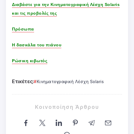
Διαβάστε για την Κινηματογραφική Λέσχη Solaris
και τις προβολές της
Πρόσωπα
Η δασκάλα του πιάνου
Ρώσικη κιβωτός
Ετικέτες:
Κινηματογραφική Λέσχη Solaris
Κοινοποίηση Άρθρου