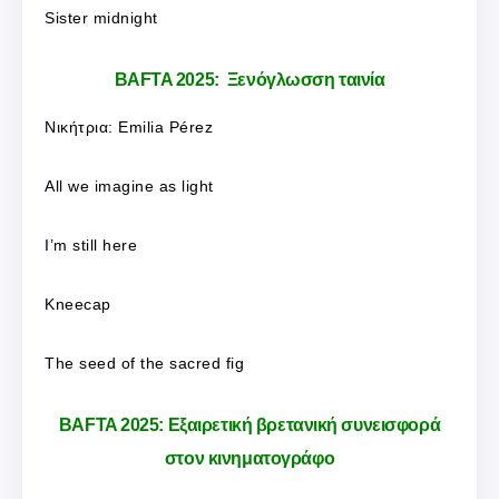
Sister midnight
BAFTA 2025: Ξενόγλωσση ταινία
Νικήτρια: Emilia Pérez
All we imagine as light
I’m still here
Kneecap
The seed of the sacred fig
BAFTA 2025: Εξαιρετική βρετανική συνεισφορά
στον κινηματογράφο