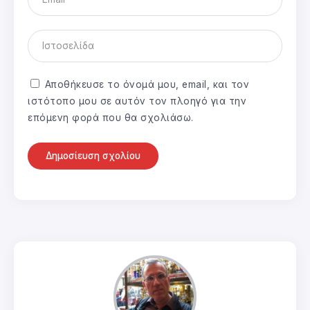
Αποθήκευσε το όνομά μου, email, και τον
ιστότοπο μου σε αυτόν τον πλοηγό για την
επόμενη φορά που θα σχολιάσω.