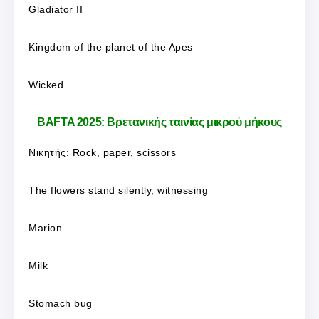
Gladiator II
Kingdom of the planet of the Apes
Wicked
BAFTA 2025: Βρετανικής ταινίας μικρού μήκους
Νικητής: Rock, paper, scissors
The flowers stand silently, witnessing
Marion
Milk
Stomach bug