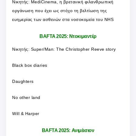
Νικητής: MediCinema, η βρετανική φιλανθρωπική
οργάνωση που έχει ως στόχο τη βελτίωση της
ευημερίας των ασθενών στα νοσοκομεία του NHS
BAFTA 2025: Ντοκιμαντέρ
Νικητής: Super/Man: The Christopher Reeve story
Black box diaries
Daughters
No other land
Will & Harper
BAFTA 2025: Ανιμέισιον