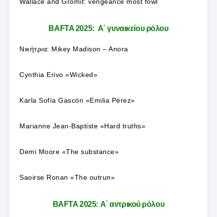
Wallace and Gromit: vengeance most fowl
BAFTA 2025: Α΄ γυναικείου ρόλου
Νικήτρια: Mikey Madison – Anora
Cynthia Erivo «Wicked»
Karla Sofía Gascón «Emilia Pérez»
Marianne Jean-Baptiste «Hard truths»
Demi Moore «The substance»
Saoirse Ronan «The outrun»
BAFTA 2025: Α΄ αντρικού ρόλου