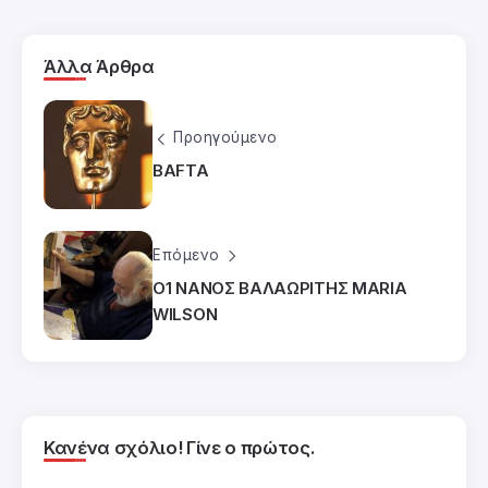
Άλλα Άρθρα
Προηγούμενο
BAFTA
Επόμενο
Ο1 ΝΑΝΟΣ ΒΑΛΑΩΡΙΤΗΣ MARIA
WILSON
Κανένα σχόλιο! Γίνε ο πρώτος.