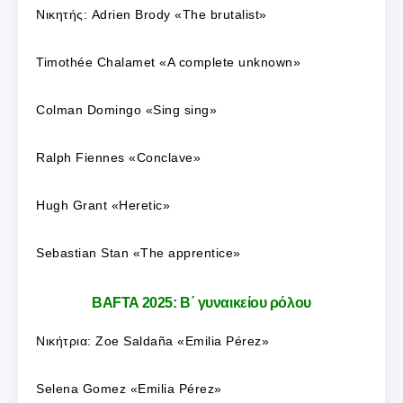
Νικητής: Adrien Brody «The brutalist»
Timothée Chalamet «A complete unknown»
Colman Domingo «Sing sing»
Ralph Fiennes «Conclave»
Hugh Grant «Heretic»
Sebastian Stan «The apprentice»
BAFTA 2025: Β΄ γυναικείου ρόλου
Νικήτρια: Zoe Saldaña «Emilia Pérez»
Selena Gomez «Emilia Pérez»