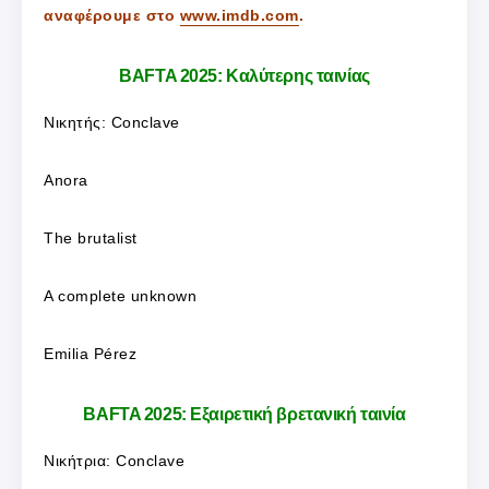
αναφέρουμε στο
www.imdb.com
.
BAFTA 2025: Καλύτερης ταινίας
Νικητής: Conclave
Anora
The brutalist
A complete unknown
Emilia Pérez
BAFTA 2025: Εξαιρετική βρετανική ταινία
Νικήτρια: Conclave