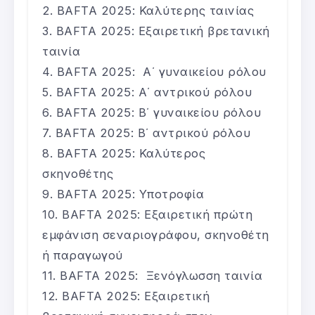
BAFTA 2025: Καλύτερης ταινίας
BAFTA 2025: Εξαιρετική βρετανική
ταινία
BAFTA 2025: Α΄ γυναικείου ρόλου
BAFTA 2025: Α΄ αντρικού ρόλου
BAFTA 2025: Β΄ γυναικείου ρόλου
BAFTA 2025: Β΄ αντρικού ρόλου
BAFTA 2025: Καλύτερος
σκηνοθέτης
BAFTA 2025: Υποτροφία
BAFTA 2025: Εξαιρετική πρώτη
εμφάνιση σεναριογράφου, σκηνοθέτη
ή παραγωγού
BAFTA 2025: Ξενόγλωσση ταινία
BAFTA 2025: Εξαιρετική