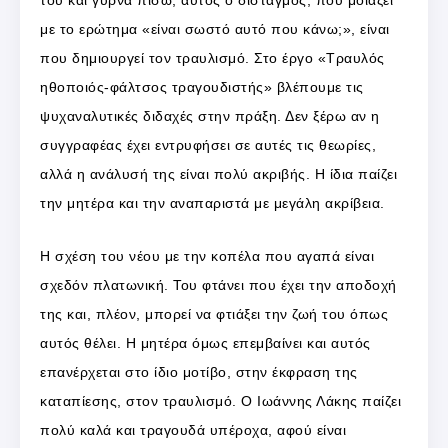
με το ερώτημα «είναι σωστό αυτό που κάνω;», είναι
που δημιουργεί τον τραυλισμό. Στο έργο «Τραυλός
ηθοποιός-φάλτσος τραγουδιστής» βλέπουμε τις
ψυχαναλυτικές διδαχές στην πράξη. Δεν ξέρω αν η
συγγραφέας έχει εντρυφήσει σε αυτές τις θεωρίες,
αλλά η ανάλυσή της είναι πολύ ακριβής. Η ίδια παίζει
την μητέρα και την αναπαριστά με μεγάλη ακρίβεια.
Η σχέση του νέου με την κοπέλα που αγαπά είναι
σχεδόν πλατωνική. Του φτάνει που έχει την αποδοχή
της και, πλέον, μπορεί να φτιάξει την ζωή του όπως
αυτός θέλει. Η μητέρα όμως επεμβαίνει και αυτός
επανέρχεται στο ίδιο μοτίβο, στην έκφραση της
καταπίεσης, στον τραυλισμό. Ο Ιωάννης Λάκης παίζει
πολύ καλά και τραγουδά υπέροχα, αφού είναι