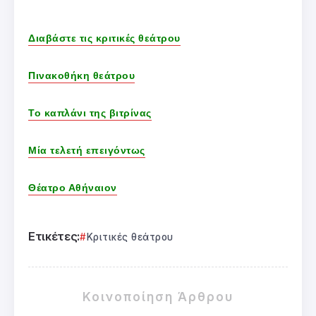
Διαβάστε τις κριτικές θεάτρου
Πινακοθήκη θεάτρου
Το καπλάνι της βιτρίνας
Μία τελετή επειγόντως
Θέατρο Αθήναιον
Ετικέτες:
Κριτικές θεάτρου
Κοινοποίηση Άρθρου