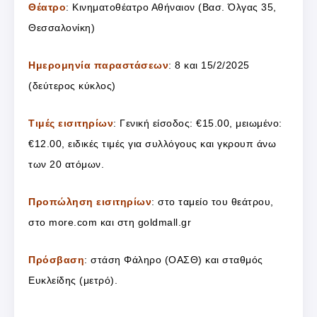
Θέατρο
: Κινηματοθέατρο Αθήναιον (Βασ. Όλγας 35,
Θεσσαλονίκη)
Ημερομηνία παραστάσεων
: 8 και 15/2/2025
(δεύτερος κύκλος)
Τιμές εισιτηρίων
: Γενική είσοδος: €15.00, μειωμένο:
€12.00, ειδικές τιμές για συλλόγους και γκρουπ άνω
των 20 ατόμων.
Προπώληση εισιτηρίων
: στο ταμείο του θεάτρου,
στο more.com και στη goldmall.gr
Πρόσβαση
: στάση Φάληρο (ΟΑΣΘ) και σταθμός
Ευκλείδης (μετρό).