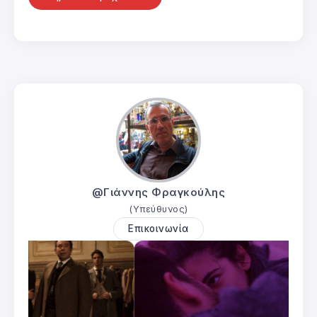
@Γιάννης Φραγκούλης
(Υπεύθυνος)
Επικοινωνία