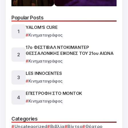
Popular Posts
YALOM’S CURE
Κινηματογράφος
17ο ΦΕΣΤΙΒΑΛ ΝΤΟΚΙΜΑΝΤΕΡ
ΘΕΣΣΑΛΟΝΙΚΗΣ ΕΙΚΟΝΕΣ ΤΟΥ 21ου ΑΙΩΝΑ
Κινηματογράφος
LES INNOCENTES
Κινηματογράφος
ΕΠΙΣΤΡΟΦΗ ΣΤΟ ΜΟΝΤΟΚ
Κινηματογράφος
Categories
Uncategorized
Βιβλία
Βίντεο
Θέατρο