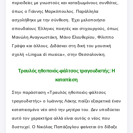
περιοδείες με γνωστούς και καταξιωμένους συνθέτες,
όπως ο Γιάννης Μαρκόπουλος. Παράλληλα
ασχολήθηκε με την σύνθεση. Έχει μελοποιήσει
σπουδαίους Έλληνες ποιητές και στιχουργούς, όπως
Μανώλη Αναγνωστάκη, Μάνο Ελευθερίου, Φίλιππο
Γράψα και άλλους. Διδάσκει στη δική του μουσική
σχολή «Lingua di musica», στην Θεσσαλονίκη.
Τραυλός ηθοποιός-φάλτσος τραγουδιστής: Η
καταπίεση
Στην παράσταση «Τραυλός ηθοποιός-φάλτσος
τραγουδιστής» ο Ιωάννης Λάκης παίζει εξαιρετικά έναν
καταπιεσμένο νέο από την μητέρα του. Δεν υποδύεται
αυτό τον χαρακτήρα αλλά είναι αυτός ο νέος που
δυστυχεί. Ο Νικόλας Παπάζογλου φαίνεται ότι δίδαξε