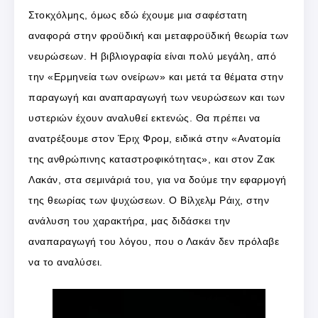
Στοκχόλμης, όμως εδώ έχουμε μια σαφέστατη
αναφορά στην φροϋδική και μεταφροϋδική θεωρία των
νευρώσεων. Η βιβλιογραφία είναι πολύ μεγάλη, από
την «Ερμηνεία των ονείρων» και μετά τα θέματα στην
παραγωγή και αναπαραγωγή των νευρώσεων και των
υστεριών έχουν αναλυθεί εκτενώς. Θα πρέπει να
ανατρέξουμε στον Έριχ Φρομ, ειδικά στην «Ανατομία
της ανθρώπινης καταστροφικότητας», και στον Ζακ
Λακάν, στα σεμινάριά του, για να δούμε την εφαρμογή
της θεωρίας των ψυχώσεων. Ο Βίλχελμ Ράιχ, στην
ανάλυση του χαρακτήρα, μας διδάσκει την
αναπαραγωγή του λόγου, που ο Λακάν δεν πρόλαβε
να το αναλύσει.