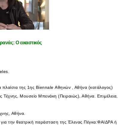
ανάς: Ο εικαστικός
eles.
 πλαίσια της 1ης Biennale Αθηνών , Αθήνα (κατάλογος)
 Τέχνης, Μουσείο Μπενάκη (Πειραιώς), Αθήνα. Επιμέλεια,
χνης, Αθήνα.
ς για την θεατρική παράσταση της Έλενας Πέγκα:ΦΑΙΔΡΑ ή