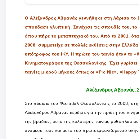
O Αλέξανδρος Αβρανάς γεννήθηκε στη Λάρισα το 
σπούδασε γλυπτική. Συνέχισε τις σπουδές του, το
όπου πήρε το μεταπτυχιακό του. Από το 2001, ότ
2008, συμμετείχε σε πολλές εκθέσεις στην Ελλάδα κ
υπότροφος του IKY. Η πρώτη του ταινία ήταν το «
Κινηματογράφου της Θεσσαλονίκης. Έχει γυρίσει
ταινίες μικρού μήκους όπως οι «Pic Nic», «Happy 
Αλέξανδρος Αβρανάς: 
Στο πλαίσιο του Φεστιβάλ Θεσσαλονίκης το 2008, στ
Αλέξανδρος Αβρανάς κέρδισε για την πρώτη του κινημα
της βραδιάς, αυτό της καλύτερης ταινίας μυθοπλασίας
ανάμεσα τους και αυτό του πρωτοεμφανιζόμενου σκην