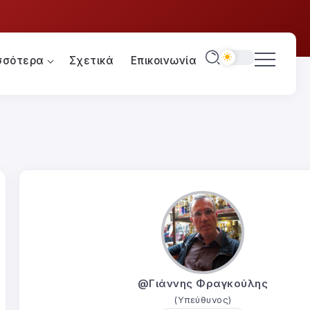
σσότερα
Σχετικά
Επικοινωνία
@Γιάννης Φραγκούλης
(Υπεύθυνος)