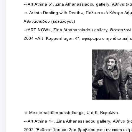
-«Art Athina 5″, Zina Athanassiadou gallery, Αθήνα (κ
-» Artists Dealing with Death», Πολιτιστικό Κέντρο Δή
Αθανασιάδου (κατάλογος)
-«ART NOW», Zina Athanassiadou gallery, Θεσσαλονί
2004 «Art Κoppenhagen 4″, αφιέρωμα στην ιδιωτική σ
-» Μeisterschülerausstellung», U.d.K, Βερολίνο.
-«Art Athina 4», Zina Athanassiadou gallery, Αθήνα (
2002 Έκθεση 1ου και 2ου βραβείου για την εικαστικ