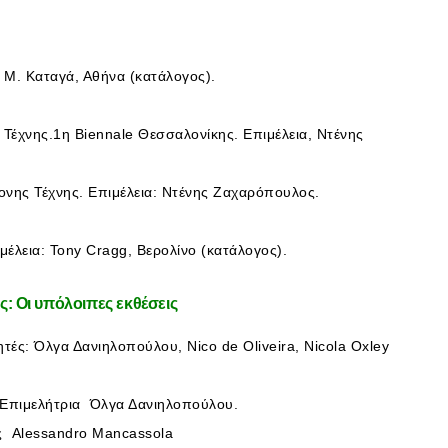
 M. Καταγά, Αθήνα (κατάλογος).
έχνης.1η Biennale Θεσσαλονίκης. Επιμέλεια, Ντένης
νης Τέχνης. Επιμέλεια: Ντένης Ζαχαρόπουλος.
έλεια: Tony Cragg, Βερολίνο (κατάλογος).
: Οι υπόλοιπες εκθέσεις
ές: Όλγα Δανιηλοπούλου, Nico de Oliveira, Nicola Oxley
 Επιμελήτρια Όλγα Δανιηλοπούλου.
ής Alessandro Mancassola