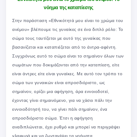
νόημα της καταπίεσης
Στην παράσταση «Εθνικότητά μου είναι το χρώμα του
ανέμου» βλέπουμε τις γυναίκες σε ένα διπλό ρόλο: Το
σώμα τους ταυτίζεται με αυτό της γυναίκας που
βασανίζεται και καταπιέζεται από το άντρα-αφέντη.
Συγχρόνως αυτό το σώμα είναι το σημαίνον όλων των
σωμάτων που δοκιμάζονται από την καταπίεση, είτε
είναι άντρες είτε είναι γυναίκες. Με αυτό τον τρόπο το
σώμα των γυναικών είναι απροσδιόριστο, ως
σημαίνον, ορίζει μια αφήγηση, άρα εννοιοδοτεί,
έχοντας γίνει σημαινόμενο, για να χάσει πάλι την
εννοιοδότησή του, να γίνει πάλι σημαίνον, ένα
απροσδιόριστο σώμα. Έτσι η αφήγηση
αναδιπλώνεται, έχει ρυθμό και μπορεί να περιγράψει
γλαφυρά και να ζωντανέψει τα νοήματα.