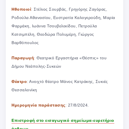
Ηθοποιοί
: Στέλιος Σουρβάς, Γρηγόρης Ζαγόρας,
Ροδούλα Αθανασίου, Ευστρατία Καλογερούδη, Μαρία
Φαρμάκη, Ιωάννα Τσουβελεκίδου, Πετρούλα
Κατσιμπέλη, Θεοδώρα Πολυμέρη, Γιώργος
Βαρθόπουλος
Παραγωγή
: Θεατρικό Εργαστήρια «Θέσπις» του
Δήμου Νεάπολης-Συκεών
Θέατρο
: Ανοιχτό θέατρο Μάνος Κατράκης, Συκιές
Θεσσαλονίκη
Ημερομηνία παράστασης
: 27/8/2024.
Επιστροφή στο εισαγωγικό σημείωμα-ευρετήριο
άρθρων