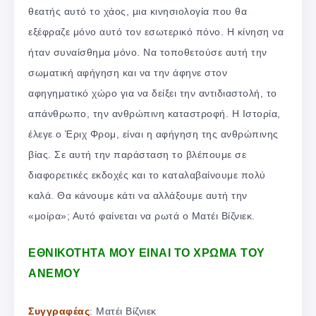
θεατής αυτό το χάος, μια κινησιολογία που θα
εξέφραζε μόνο αυτό τον εσωτερικό πόνο. Η κίνηση να
ήταν συναίσθημα μόνο. Να τοποθετούσε αυτή την
σωματική αφήγηση και να την άφηνε στον
αφηγηματικό χώρο για να δείξει την αντιδιαστολή, το
απάνθρωπο, την ανθρώπινη καταστροφή. Η Ιστορία,
έλεγε ο Έριχ Φρομ, είναι η αφήγηση της ανθρώπινης
βίας. Σε αυτή την παράσταση το βλέπουμε σε
διαφορετικές εκδοχές και το καταλαβαίνουμε πολύ
καλά. Θα κάνουμε κάτι να αλλάξουμε αυτή την
«μοίρα»; Αυτό φαίνεται να ρωτά ο Ματέι Βίζνιεκ.
ΕΘΝΙΚΟΤΗΤΑ ΜΟΥ ΕΙΝΑΙ ΤΟ ΧΡΩΜΑ ΤΟΥ
ΑΝΕΜΟΥ
Συγγραφέας
: Ματέι Βίζνιεκ