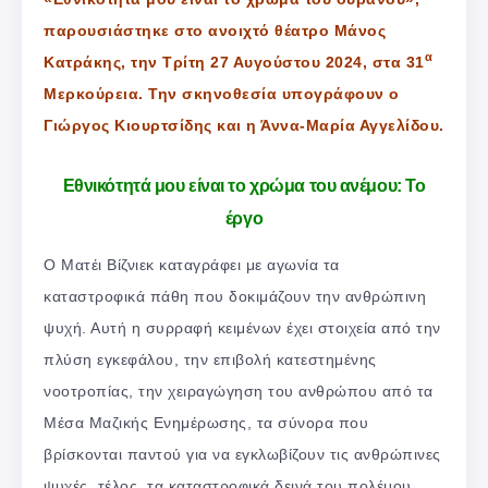
παρουσιάστηκε στο ανοιχτό θέατρο Μάνος
α
Κατράκης, την Τρίτη 27 Αυγούστου 2024, στα 31
Μερκούρεια. Την σκηνοθεσία υπογράφουν ο
Γιώργος Κιουρτσίδης και η Άννα-Μαρία Αγγελίδου.
Εθνικότητά μου είναι το χρώμα του ανέμου: Το
έργο
Ο Ματέι Βίζνιεκ καταγράφει με αγωνία τα
καταστροφικά πάθη που δοκιμάζουν την ανθρώπινη
ψυχή. Αυτή η συρραφή κειμένων έχει στοιχεία από την
πλύση εγκεφάλου, την επιβολή κατεστημένης
νοοτροπίας, την χειραγώγηση του ανθρώπου από τα
Μέσα Μαζικής Ενημέρωσης, τα σύνορα που
βρίσκονται παντού για να εγκλωβίζουν τις ανθρώπινες
ψυχές, τέλος, τα καταστροφικά δεινά του πολέμου.