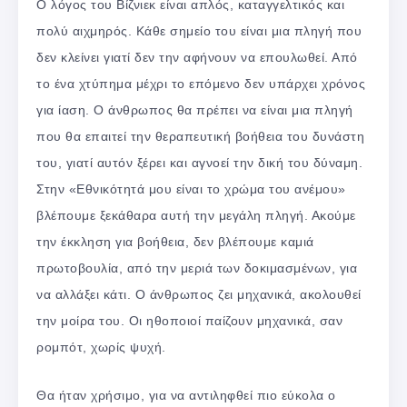
Ο λόγος του Βίζνιεκ είναι απλός, καταγγελτικός και
πολύ αιχμηρός. Κάθε σημείο του είναι μια πληγή που
δεν κλείνει γιατί δεν την αφήνουν να επουλωθεί. Από
το ένα χτύπημα μέχρι το επόμενο δεν υπάρχει χρόνος
για ίαση. Ο άνθρωπος θα πρέπει να είναι μια πληγή
που θα επαιτεί την θεραπευτική βοήθεια του δυνάστη
του, γιατί αυτόν ξέρει και αγνοεί την δική του δύναμη.
Στην «Εθνικότητά μου είναι το χρώμα του ανέμου»
βλέπουμε ξεκάθαρα αυτή την μεγάλη πληγή. Ακούμε
την έκκληση για βοήθεια, δεν βλέπουμε καμιά
πρωτοβουλία, από την μεριά των δοκιμασμένων, για
να αλλάξει κάτι. Ο άνθρωπος ζει μηχανικά, ακολουθεί
την μοίρα του. Οι ηθοποιοί παίζουν μηχανικά, σαν
ρομπότ, χωρίς ψυχή.
Θα ήταν χρήσιμο, για να αντιληφθεί πιο εύκολα ο