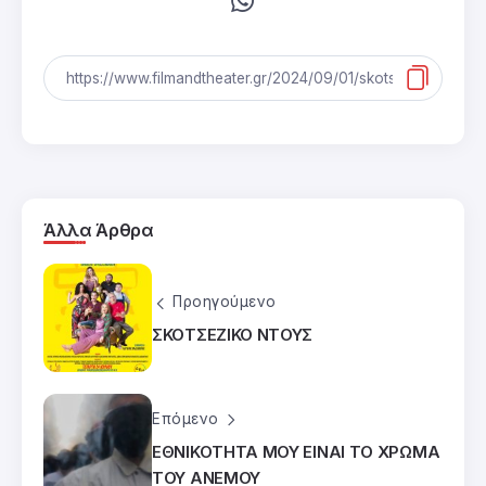
Άλλα Άρθρα
Προηγούμενο
ΣΚΟΤΣΕΖΙΚΟ ΝΤΟΥΣ
Επόμενο
ΕΘΝΙΚΟΤΗΤΑ ΜΟΥ ΕΙΝΑΙ ΤΟ ΧΡΩΜΑ
ΤΟΥ ΑΝΕΜΟΥ