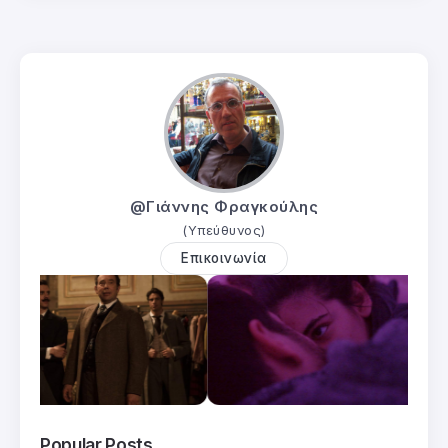
@Γιάννης Φραγκούλης
(Υπεύθυνος)
Επικοινωνία
Popular Posts