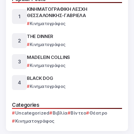
ΚΙΝΗΜΑΤΟΓΡΑΦΙΚΗ ΛΕΣΧΗ
ΘΕΣΣΑΛΟΝΙΚΗΣ-ΓΑΒΡΙΕΛΑ
Κινηματογράφος
THE DINNER
Κινηματογράφος
MADELEIN COLLINS
Κινηματογράφος
BLACK DOG
Κινηματογράφος
Categories
Uncategorized
Βιβλία
Βίντεο
Θέατρο
Κινηματογράφος