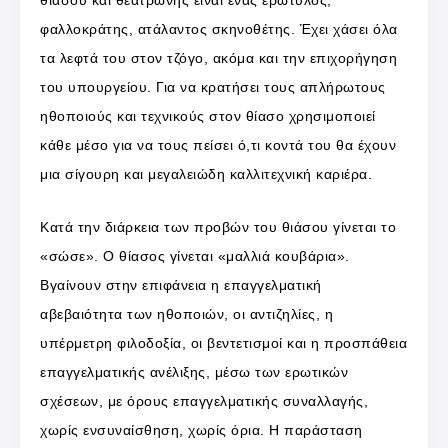
θιάσου και θεατρώνης είναι ένας ερωτύλος,
φαλλοκράτης, ατάλαντος σκηνοθέτης. Έχει χάσει όλα
τα λεφτά του στον τζόγο, ακόμα και την επιχορήγηση
του υπουργείου. Για να κρατήσει τους απλήρωτους
ηθοποιούς και τεχνικούς στον θίασο χρησιμοποιεί
κάθε μέσο για να τους πείσει ό,τι κοντά του θα έχουν
μια σίγουρη και μεγαλειώδη καλλιτεχνική καριέρα.
Κατά την διάρκεια των προβών του θιάσου γίνεται το
«σώσε». Ο θίασος γίνεται «μαλλιά κουβάρια».
Βγαίνουν στην επιφάνεια η επαγγελματική
αβεβαιότητα των ηθοποιών, οι αντιζηλίες, η
υπέρμετρη φιλοδοξία, οι βεντετισμοί και η προσπάθεια
επαγγελματικής ανέλιξης, μέσω των ερωτικών
σχέσεων, με όρους επαγγελματικής συναλλαγής,
χωρίς ενσυναίσθηση, χωρίς όρια. Η παράσταση