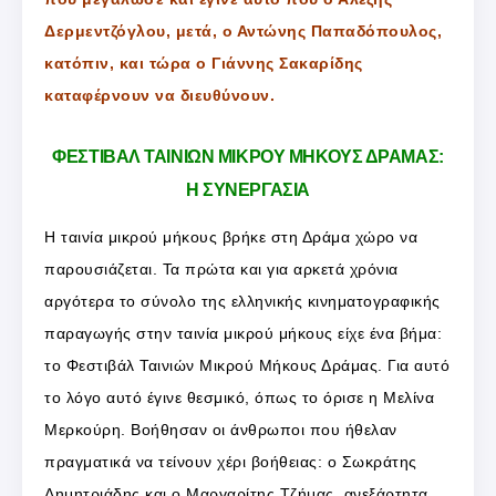
Δερμεντζόγλου, μετά, ο Αντώνης Παπαδόπουλος,
κατόπιν, και τώρα ο Γιάννης Σακαρίδης
καταφέρνουν να διευθύνουν.
ΦΕΣΤΙΒΑΛ ΤΑΙΝΙΩΝ ΜΙΚΡΟΥ ΜΗΚΟΥΣ ΔΡΑΜΑΣ:
Η ΣΥΝΕΡΓΑΣΙΑ
Η ταινία μικρού μήκους βρήκε στη Δράμα χώρο να
παρουσιάζεται. Τα πρώτα και για αρκετά χρόνια
αργότερα το σύνολο της ελληνικής κινηματογραφικής
παραγωγής στην ταινία μικρού μήκους είχε ένα βήμα:
το Φεστιβάλ Ταινιών Μικρού Μήκους Δράμας. Για αυτό
το λόγο αυτό έγινε θεσμικό, όπως το όρισε η Μελίνα
Μερκούρη. Βοήθησαν οι άνθρωποι που ήθελαν
πραγματικά να τείνουν χέρι βοήθειας: ο Σωκράτης
Δημητριάδης και ο Μαργαρίτης Τζήμας, ανεξάρτητα