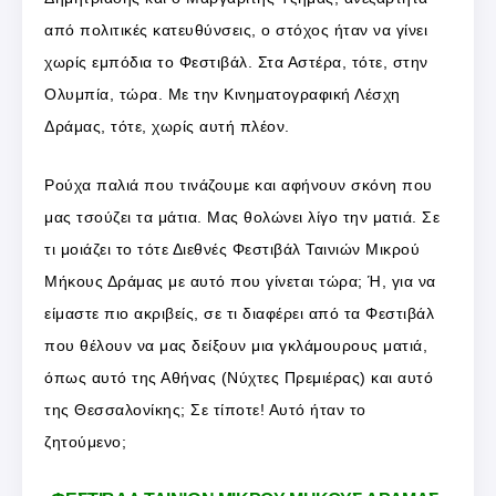
από πολιτικές κατευθύνσεις, ο στόχος ήταν να γίνει
χωρίς εμπόδια το Φεστιβάλ. Στα Αστέρα, τότε, στην
Ολυμπία, τώρα. Με την Κινηματογραφική Λέσχη
Δράμας, τότε, χωρίς αυτή πλέον.
Ρούχα παλιά που τινάζουμε και αφήνουν σκόνη που
μας τσούζει τα μάτια. Μας θολώνει λίγο την ματιά. Σε
τι μοιάζει το τότε Διεθνές Φεστιβάλ Ταινιών Μικρού
Μήκους Δράμας με αυτό που γίνεται τώρα; Ή, για να
είμαστε πιο ακριβείς, σε τι διαφέρει από τα Φεστιβάλ
που θέλουν να μας δείξουν μια γκλάμουρους ματιά,
όπως αυτό της Αθήνας (Νύχτες Πρεμιέρας) και αυτό
της Θεσσαλονίκης; Σε τίποτε! Αυτό ήταν το
ζητούμενο;