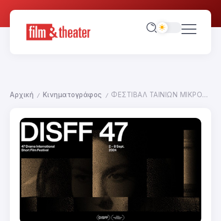
Αρχική
Κινηματογράφος
ΦΕΣΤΙΒΑΛ ΤΑΙΝΙΩΝ ΜΙΚΡΟΥ ΜΗΚΟΥΣ ΔΡΑΜΑΣ
/
/