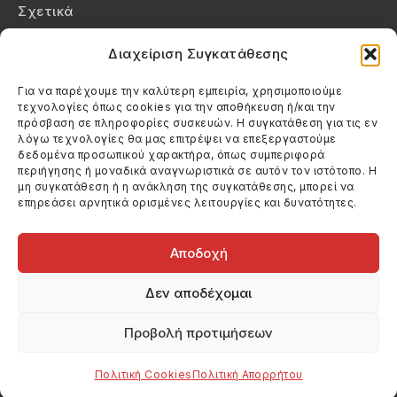
Σχετικά
Επικοινωνία
Διαχείριση Συγκατάθεσης
Πολιτική Απορρήτου
Για να παρέχουμε την καλύτερη εμπειρία, χρησιμοποιούμε
τεχνολογίες όπως cookies για την αποθήκευση ή/και την
Πολιτική Cookies (ΕΕ)
πρόσβαση σε πληροφορίες συσκευών. Η συγκατάθεση για τις εν
λόγω τεχνολογίες θα μας επιτρέψει να επεξεργαστούμε
δεδομένα προσωπικού χαρακτήρα, όπως συμπεριφορά
Στοιχεία Επικοινωνίας
περιήγησης ή μοναδικά αναγνωριστικά σε αυτόν τον ιστότοπο. Η
Καλεσέ μας
μη συγκατάθεση ή η ανάκληση της συγκατάθεσης, μπορεί να
επηρεάσει αρνητικά ορισμένες λειτουργίες και δυνατότητες.
(+30) 6974123481
Στείλε μας email
info@filmandtheater.gr
Αποδοχή
Δεν αποδέχομαι
Προβολή προτιμήσεων
Copyright 2026 Filmandtheater / All rights reserved
Κατασκευή Ιστοσελίδας Dtek Networking
Πολιτική Cookies
Πολιτική Απορρήτου