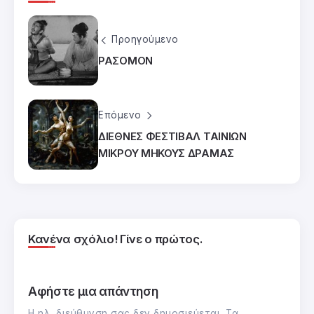
Προηγούμενο
ΡΑΣΟΜΟΝ
Επόμενο
ΔΙΕΘΝΕΣ ΦΕΣΤΙΒΑΛ ΤΑΙΝΙΩΝ
ΜΙΚΡΟΥ ΜΗΚΟΥΣ ΔΡΑΜΑΣ
Κανένα σχόλιο! Γίνε ο πρώτος.
Αφήστε μια απάντηση
Η ηλ. διεύθυνση σας δεν δημοσιεύεται.
Τα