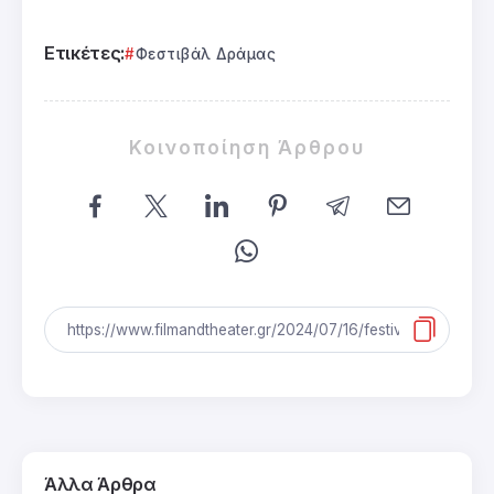
Ετικέτες:
Φεστιβάλ Δράμας
Κοινοποίηση Άρθρου
Άλλα Άρθρα