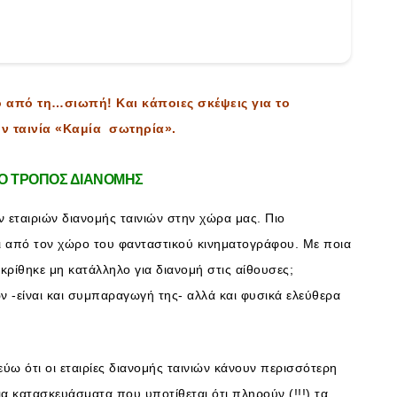
ο από τη…σιωπή! Και κάποιες σκέψεις για το
ν ταινία «Καμία σωτηρία».
 Ο ΤΡΟΠΟΣ ΔΙΑΝΟΜΗΣ
 εταιριών διανομής ταινιών στην χώρα μας. Πιο
ι από τον χώρο του φανταστικού κινηματογράφου. Με ποια
α κρίθηκε μη κατάλληλο για διανομή στις αίθουσες;
ν -είναι και συμπαραγωγή της- αλλά και φυσικά ελεύθερα
ύω ότι οι εταιρίες διανομής ταινιών κάνουν περισσότερη
ια κατασκευάσματα που υποτίθεται ότι πληρούν (!!!) τα