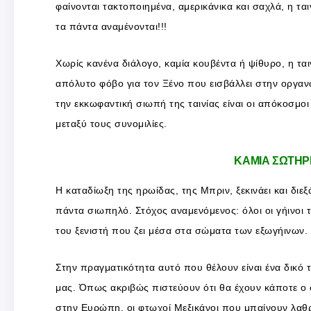
φαίνονται τακτοποιημένα, αμερικάνικα και σαχλά, η ται
τα πάντα αναμένονται!!!
Χωρίς κανένα διάλογο, καμία κουβέντα ή ψίθυρο, η τα
απόλυτο φόβο για τον Ξένο που εισβάλλει στην οργαν
την εκκωφαντική σιωπή της ταινίας είναι οι απόκοσμοι 
μεταξύ τους συνομιλίες.
ΚΑΜΙΑ ΣΩΤΗΡ
Η καταδίωξη της ηρωίδας, της Μπριν, ξεκινάει και διεξ
πάντα σιωπηλό. Στόχος αναμενόμενος: όλοι οι γήινοι
του ξενιστή που ζει μέσα στα σώματα των εξωγήινων.
Στην πραγματικότητα αυτό που θέλουν είναι ένα δικό 
μας. Όπως ακριβώς πιστεύουν ότι θα έχουν κάποτε ο
στην Ευρώπη, οι φτωχοί Μεξικάνοι που μπαίνουν λαθρ