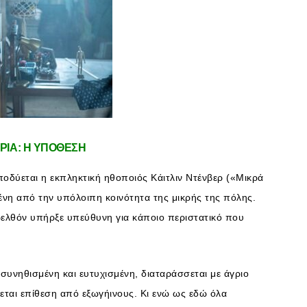
ΡΙΑ: Η ΥΠΟΘΕΣΗ
ποδύεται η εκπληκτική ηθοποιός Κάιτλιν Ντένβερ («Μικρά
νη από την υπόλοιπη κοινότητα της μικρής της πόλης.
ελθόν υπήρξε υπεύθυνη για κάποιο περιστατικό που
ι συνηθισμένη και ευτυχισμένη, διαταράσσεται με άγριο
χεται επίθεση από εξωγήινους. Κι ενώ ως εδώ όλα