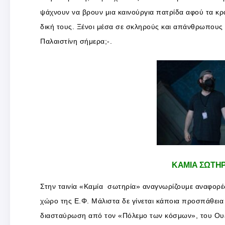
ψάχνουν να βρουν μια καινούργια πατρίδα αφού τα κρ
δική τους. Ξένοι μέσα σε σκληρούς και απάνθρωπους 
Παλαιστίνη σήμερα;-.
ΚΑΜΙΑ ΣΩΤΗΡ
Στην ταινία «Καμία σωτηρία» αναγνωρίζουμε αναφορές
χώρο της Ε.Φ. Μάλιστα δε γίνεται κάποια προσπάθεια 
διασταύρωση από τον «Πόλεμο των κόσμων», του Ουέ