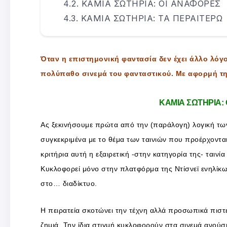
ΚΑΜΙΑ ΣΩΤΗΡΙΑ: ΟΙ ΑΝΑΦΟΡΕΣ
ΚΑΜΙΑ ΣΩΤΗΡΙΑ: ΤΑ ΠΕΡΑΙΤΕΡΩ
Όταν η επιστημονική φαντασία δεν έχει άλλο λόγ
πολύπαθο σινεμά του φανταστικού. Με αφορμή τη
ΚΑΜΙΑ ΣΩΤΗΡΙΑ:
Ας ξεκινήσουμε πρώτα από την (παράλογη) λογική των
συγκεκριμένα με το θέμα των ταινιών που προέρχοντα
κριτήρια αυτή η εξαιρετική -στην κατηγορία της- ταινί
Κυκλοφορεί μόνο στην πλατφόρμα της Ντίσνεϊ ενηλίκω
στο… διαδίκτυο.
Η πειρατεία σκοτώνει την τέχνη αλλά προσωπικά πιστε
ζημιά. Την ίδια στιγμή κυκλοφορούν στα σινεμά ανούσ