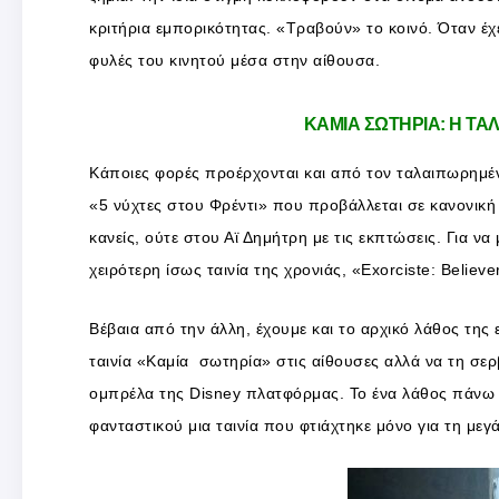
κριτήρια εμπορικότητας. «Τραβούν» το κοινό. Όταν έχε
φυλές του κινητού μέσα στην αίθουσα.
ΚΑΜΙΑ ΣΩΤΗΡΙΑ: Η ΤΑ
Κάποιες φορές προέρχονται και από τον ταλαιπωρημέ
«5 νύχτες στου Φρέντι» που προβάλλεται σε κανονική δ
κανείς, ούτε στου Αϊ Δημήτρη με τις εκπτώσεις. Για ν
χειρότερη ίσως ταινία της χρονιάς, «Exorciste: Believe
Βέβαια από την άλλη, έχουμε και το αρχικό λάθος της
ταινία «Καμία σωτηρία» στις αίθουσες αλλά να τη σερβ
ομπρέλα της Disney πλατφόρμας. Το ένα λάθος πάνω σ
φανταστικού μια ταινία που φτιάχτηκε μόνο για τη μεγ