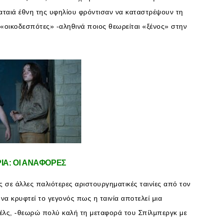
αταιά έθνη της υφηλίου φρόντισαν να καταστρέψουν τη
«οικοδεσπότες» -αληθινά ποιος θεωρείται «ξένος» στην
ΙΑ: ΟΙ ΑΝΑΦΟΡΕΣ
 σε άλλες παλιότερες αριστουργηματικές ταινίες από τον
να κρυφτεί το γεγονός πως η ταινία αποτελεί μια
λς, -θεωρώ πολύ καλή τη μεταφορά του Σπίλμπεργκ με