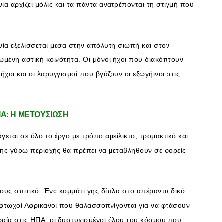
νία αρχίζει μόλις και τα πάντα ανατρέπονται τη στιγμή που
ινία εξελίσσεται μέσα στην απόλυτη σιωπή και στον
ωμένη αστική κοινότητα. Οι μόνοι ήχοι που διακόπτουν
ήχοι και οι λαρυγγισμοί που βγάζουν οι εξωγήινοι στις
ΙΑ: Η ΜΕΤΟΥΣΙΩΣΗ
άγεται σε όλο το έργο με τρόπο αμείλικτο, τρομακτικό και
 της γύρω περιοχής θα πρέπει να μεταβληθούν σε φορείς
τους σπιτικό. Ένα κομμάτι γης δίπλα στο απέραντο δικό
 φτωχοί Αφρικανοί που θαλασσοπνίγονται για να φτάσουν
αία στις ΗΠΑ, οι δυστυχισμένοι όλου του κόσμου που