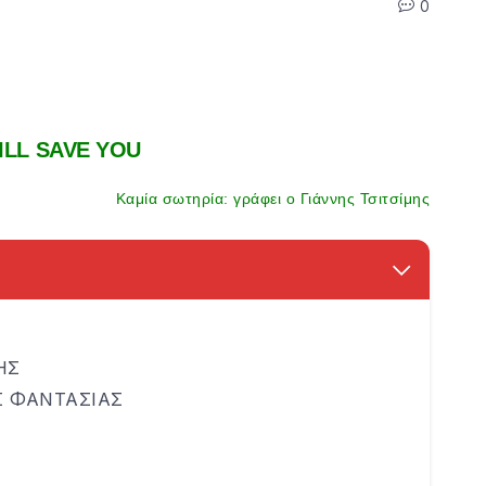
0
ILL SAVE YOU
Καμία σωτηρία: γράφει ο Γιάννης Τσιτσίμης
ΗΣ
Σ ΦΑΝΤΑΣΙΑΣ