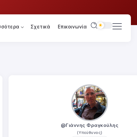
σσότερα
Σχετικά
Επικοινωνία
@Γιάννης Φραγκούλης
(Υπεύθυνος)