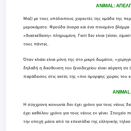
ANIMAL: ΑΠΕΛ
Μαζί με τους υπόλοιπους χορευτές της ομάδα της περν
μεροκάματο. Φρούδα όνειρα και ένα πονεμένο βλέμμα 
«διασκέδαση» πληρωμένη. Γιατί δεν είναι (είσαι, είμασ
τους πάντες.
Όταν κλαίει είναι μόνη της στο μικρό δωμάτιο, «χορηγ
δηλαδή η διεύθυνση του ξενοδοχείου είναι αόρατη σε ό
παράδεισος στις ακτές της «πιο όμορφης χώρας του κό
ANIMAL
Η σύγχρονη κοινωνία δεν έχει χρόνο για τους νέους δ
έχει καθόλου χρόνο για τους νέους εν γένει. Στοιχείο
την εποχή μέσα από τα επεισόδια της ελληνικής τηλε