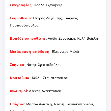
Συγγραφέας
: Πάολο Τζενοβέζε
Σκηνοθεσία
: Πέτρος Λαγούτης, Γιώργος
Πυρπασόπουλος
Βοηθός σκηνοθέτης
: Λυδία Σγουράκη, Καλή Βοϊκλή
Μετάφραση-απόδοση
: Ελεονώρα Μελέτη
Σκηνικά
: Νότης Χριστοδούλου
Κοστούμια:
Κέλλυ Σταματοπούλου
Φωτισμοί
: Αλέκος Αναστασίου
Παίζουν
: Μυρτώ Αλικάκη, Ντάνη Γιαννακοπούλου,