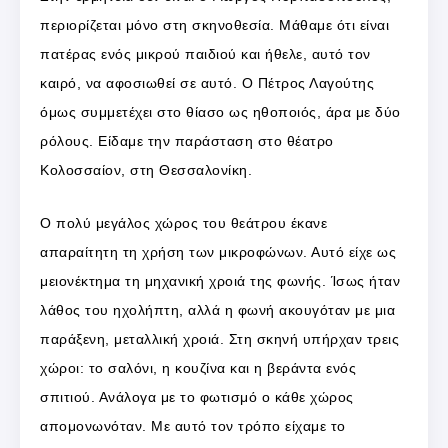
περιορίζεται μόνο στη σκηνοθεσία. Μάθαμε ότι είναι
πατέρας ενός μικρού παιδιού και ήθελε, αυτό τον
καιρό, να αφοσιωθεί σε αυτό. Ο Πέτρος Λαγούτης
όμως συμμετέχει στο θίασο ως ηθοποιός, άρα με δύο
ρόλους. Είδαμε την παράσταση στο θέατρο
Κολοσσαίον, στη Θεσσαλονίκη.
Ο πολύ μεγάλος χώρος του θεάτρου έκανε
απαραίτητη τη χρήση των μικροφώνων. Αυτό είχε ως
μειονέκτημα τη μηχανική χροιά της φωνής. Ίσως ήταν
λάθος του ηχολήπτη, αλλά η φωνή ακουγόταν με μια
παράξενη, μεταλλική χροιά. Στη σκηνή υπήρχαν τρεις
χώροι: το σαλόνι, η κουζίνα και η βεράντα ενός
σπιτιού. Ανάλογα με το φωτισμό ο κάθε χώρος
απομονωνόταν. Με αυτό τον τρόπο είχαμε το