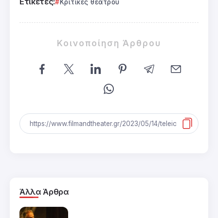
Ετικέτες:
Κριτικές θεάτρου
Κοινοποίηση Άρθρου
Άλλα Άρθρα