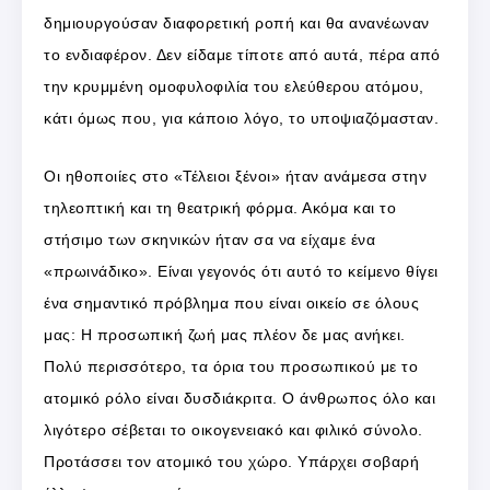
δημιουργούσαν διαφορετική ροπή και θα ανανέωναν
το ενδιαφέρον. Δεν είδαμε τίποτε από αυτά, πέρα από
την κρυμμένη ομοφυλοφιλία του ελεύθερου ατόμου,
κάτι όμως που, για κάποιο λόγο, το υποψιαζόμασταν.
Οι ηθοποιίες στο «Τέλειοι ξένοι» ήταν ανάμεσα στην
τηλεοπτική και τη θεατρική φόρμα. Ακόμα και το
στήσιμο των σκηνικών ήταν σα να είχαμε ένα
«πρωινάδικο». Είναι γεγονός ότι αυτό το κείμενο θίγει
ένα σημαντικό πρόβλημα που είναι οικείο σε όλους
μας: Η προσωπική ζωή μας πλέον δε μας ανήκει.
Πολύ περισσότερο, τα όρια του προσωπικού με το
ατομικό ρόλο είναι δυσδιάκριτα. Ο άνθρωπος όλο και
λιγότερο σέβεται το οικογενειακό και φιλικό σύνολο.
Προτάσσει τον ατομικό του χώρο. Υπάρχει σοβαρή