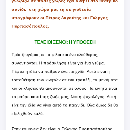
γνωρίζω σε πόσες χώρες έχει ανέβει στο θεατρικό
σανίδι, στη χώρα μας τη σκηνοθεσία
υπογράφουν οι Πέτρος Λαγούτης και Γιώργος
Πυρπασόπουλος.
ΤΕΛΕΙΟΙ ΞΕΝΟΙ: Η ΥΠΟΘΕΣΗ
Τρία ζευγάρια, επτά φίλοι και ένα ελεύθερος,
συναντιόνται. Η πρόσκληση είναι για ένα γεύμα.
Πέφτει η ιδέα να παίξουν ένα παιχνίδι. Αυτό είναι η
τοποθέτηση των κινητών σε ένα τραπέζι, τα μηνύματα
και οι κλήσεις θα ακούγονται σε όλους. Τα κινητά είναι
το μαύρο κουτί της ζωής μας, λέει η ψυχολόγος. Αυτή
είχε την ιδέα να γίνει αυτό το παιχνίδι. Όλα όμως δε θα
εξελιχθούν καλά.
Στην ερμηνεία δεν είναι ο Γιώργος Πυρπασόπουλος,