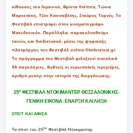
αίθουσες του Λιμανιού, Φρίντα Λιάππα, Τώνια
Μαρκετάκη, Τζον Κασσαβέτης, Σταύρος Τορνές. Το
Φεστιβάλ επιστρέφει στον κινηματογράφο
Μακεδονικόν. Παράλληλα, παρακολουθούμε
ταινίες και διαδικτυακά, μέσω της ψηφιακής
πλατφόρμας του Φεστιβάλ online.filmfestival.gr.
Το πρόγραμμα του Φεστιβάλ φιλοξενεί συνολικά
99 παγκόσμιες, διεθνείς κι ευρωπαϊκές πρεμιέρες,
αριθμό-ρεκόρ στην ιστορία της διοργάνωσης.
ο
25
ΦΕΣΤΙΒΑΛ ΝΤΟΚΙΜΑΝΤΕΡ ΘΕΣΣΑΛΟΝΙΚΗΣ-
ΓΕΝΙΚΗ ΕΙΚΟΝΑ: ΕΝΑΡΞΗ ΚΑΙ ΛΗΞΗ
ΣΠΟΤ ΚΑΙ ΑΦΙΣΑ
ου
Τα σποτ του 25
Φεστιβάλ Ντοκιμαντέρ