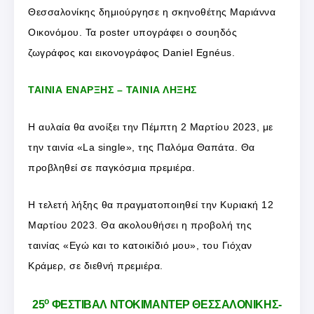
Θεσσαλονίκης δημιούργησε η σκηνοθέτης Μαριάννα
Οικονόμου. Τα poster υπογράφει ο σουηδός
ζωγράφος και εικονογράφος Daniel Egnéus.
ΤΑΙΝΙΑ ΕΝΑΡΞΗΣ – ΤΑΙΝΙΑ ΛΗΞΗΣ
Η αυλαία θα ανοίξει την Πέμπτη 2 Μαρτίου 2023, με
την ταινία «La single», της Παλόμα Θαπάτα. Θα
προβληθεί σε παγκόσμια πρεμιέρα.
Η τελετή λήξης θα πραγματοποιηθεί την Κυριακή 12
Μαρτίου 2023. Θα ακολουθήσει η προβολή της
ταινίας «Εγώ και το κατοικίδιό μου», του Γιόχαν
Κράμερ, σε διεθνή πρεμιέρα.
ο
25
ΦΕΣΤΙΒΑΛ ΝΤΟΚΙΜΑΝΤΕΡ ΘΕΣΣΑΛΟΝΙΚΗΣ-