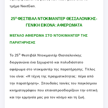
τμήμα NextGen.
ο
25
ΦΕΣΤΙΒΑΛ ΝΤΟΚΙΜΑΝΤΕΡ ΘΕΣΣΑΛΟΝΙΚΗΣ-
ΓΕΝΙΚΗ ΕΙΚΟΝΑ: ΑΦΙΕΡΩΜΑΤΑ
ΜΕΓΑΛΟ ΑΦΙΕΡΩΜΑ ΣΤΟ ΝΤΟΚΙΜΑΝΤΕΡ ΤΗΣ
ΠΑΡΑΤΗΡΗΣΗΣ
ο
Το 25
Φεστιβάλ Ντοκιμαντέρ Θεσσαλονίκης
διοργανώνει ένα ξεχωριστό και πολυδιάστατο
αφιέρωμα στο ντοκιμαντέρ της παρατήρησης. Τίτλος
του είναι: «Η τέχνη της πραγματικότητας: πέρα από
την παρατήρηση». Σπουδαίες ταινίες του παγκόσμιου
κινηματογράφου που επαναπροσδιορίζουν την οπτική
και την ερμηνεία μας για τον κόσμο και τη ζωή.