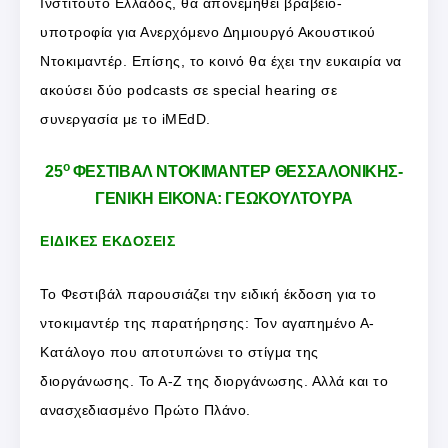
Ινστιτούτο Ελλάδος, θα απονεμηθεί βραβείο-
υποτροφία για Ανερχόμενο Δημιουργό Ακουστικού
Ντοκιμαντέρ. Επίσης, το κοινό θα έχει την ευκαιρία να
ακούσει δύο podcasts σε special hearing σε
συνεργασία με το iMEdD.
ο
25
ΦΕΣΤΙΒΑΛ ΝΤΟΚΙΜΑΝΤΕΡ ΘΕΣΣΑΛΟΝΙΚΗΣ-
ΓΕΝΙΚΗ ΕΙΚΟΝΑ: ΓΕΩΚΟΥΛΤΟΥΡΑ
ΕΙΔΙΚΕΣ ΕΚΔΟΣΕΙΣ
Το Φεστιβάλ παρουσιάζει την ειδική έκδοση για το
ντοκιμαντέρ της παρατήρησης: Τον αγαπημένο Α-
Κατάλογο που αποτυπώνει το στίγμα της
διοργάνωσης. Το Α-Ζ της διοργάνωσης. Αλλά και το
ανασχεδιασμένο Πρώτο Πλάνο.