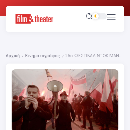
Αρχική
Κινηματογράφος
25ο ΦΕΣΤΙΒΑΛ ΝΤΟΚΙΜΑΝΤΕΡ ΘΕΣΣΑΛΟΝΙΚΗΣ-ΓΕΝΙΚΗ ΕΙΚΟΝΑ
/
/