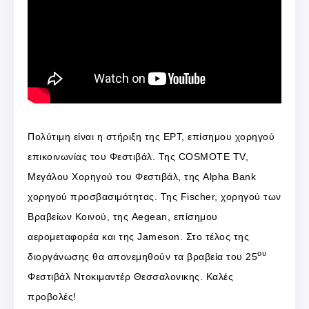
Πολύτιμη είναι η στήριξη της ΕΡΤ, επίσημου χορηγού
επικοινωνίας του Φεστιβάλ. Της COSMOTE TV,
Mεγάλου Xορηγού του Φεστιβάλ, της Alpha Bank
χορηγού προσβασιμότητας. Της Fischer, χορηγού των
Βραβείων Κοινού, της Aegean, επίσημου
αερομεταφορέα και της Jameson. Στο τέλος της
ου
διοργάνωσης θα απονεμηθούν τα βραβεία του 25
Φεστιβάλ Ντοκιμαντέρ Θεσσαλονικης. Καλές
προβολές!