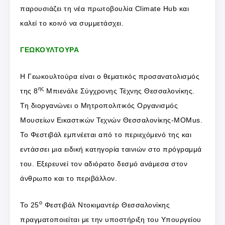
παρουσιάζει τη νέα πρωτοβουλία Climate Hub και
καλεί το κοινό να συμμετάσχει.
ΓΕΩΚΟΥΛΤΟΥΡΑ
Η Γεωκουλτούρα είναι ο θεματικός προσανατολισμός
ης
της 8
Μπιενάλε Σύγχρονης Τέχνης Θεσσαλονίκης.
Τη διοργανώνει ο Μητροπολιτικός Οργανισμός
Μουσείων Εικαστικών Τεχνών Θεσσαλονίκης-MOMus.
Το Φεστιβάλ εμπνέεται από το περιεχόμενό της και
εντάσσει μια ειδική κατηγορία ταινιών στο πρόγραμμά
του. Εξερευνεί τον αδιόρατο δεσμό ανάμεσα στον
άνθρωπο και το περιβάλλον.
ο
Το 25
Φεστιβάλ Ντοκιμαντέρ Θεσσαλονίκης
πραγματοποιείται με την υποστήριξη του Υπουργείου