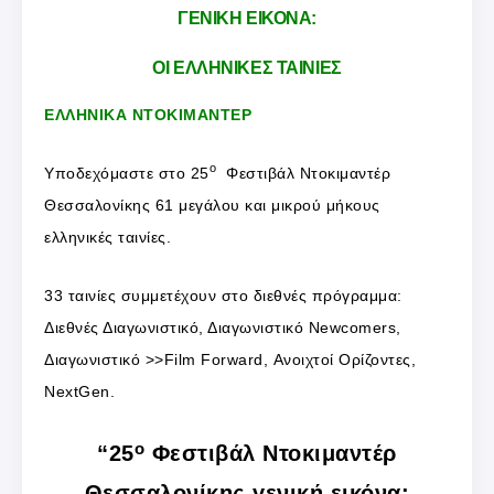
ΓΕΝΙΚΗ ΕΙΚΟΝΑ:
ΟΙ ΕΛΛΗΝΙΚΕΣ ΤΑΙΝΙΕΣ
ΕΛΛΗΝΙΚΑ ΝΤΟΚΙΜΑΝΤΕΡ
ο
Υποδεχόμαστε στο 25
Φεστιβάλ Ντοκιμαντέρ
Θεσσαλονίκης 61 μεγάλου και μικρού μήκους
ελληνικές ταινίες.
33 ταινίες συμμετέχουν στο διεθνές πρόγραμμα:
Διεθνές Διαγωνιστικό, Διαγωνιστικό Newcomers,
Διαγωνιστικό >>Film Forward, Ανοιχτοί Ορίζοντες,
NextGen.
ο
“25
Φεστιβάλ Ντοκιμαντέρ
Θεσσαλονίκης-γενική εικόνα: