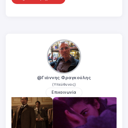
@Γιάννης Φραγκούλης
(Υπεύθυνος)
Επικοινωνία