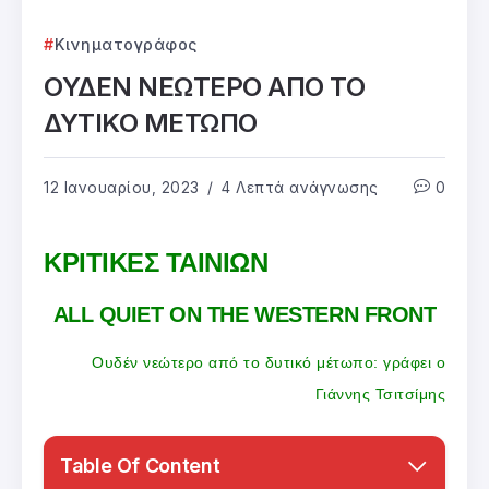
Κινηματογράφος
ΟΥΔΕΝ ΝΕΩΤΕΡΟ ΑΠΟ ΤΟ
ΔΥΤΙΚΟ ΜΕΤΩΠΟ
12 Ιανουαρίου, 2023
4 Λεπτά ανάγνωσης
0
ΚΡΙΤΙΚΕΣ ΤΑΙΝΙΩΝ
ALL QUIET ON THE WESTERN FRONT
Ουδέν νεώτερο από το δυτικό μέτωπο: γράφει ο
Γιάννης Τσιτσίμης
Table Of Content