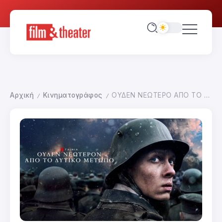
Αρχική
Κινηματογράφος
ΟΥΔΕΝ ΝΕΩΤΕΡΟ ΑΠΟ ΤΟ ΔΥΤΙΚΟ ΜΕΤΩΠΟ
/
/