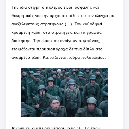
Την ίδια στιγμή ο πόλεμος είναι ασφαλής και
θεωρητικός για την άρχουσα τάξη που τον ελέγχει με
ανεξέλεγκτους στρατηγούς (…). Τον καθοδηγεί
κρυμμένη καλά στα στρατηγεία και τα γραφεία
διοίκησης. Την ώρα που ανοίγουν σαμπάνιες,
ετοιμάζονται πλουσιoπάροχα δείπνα δίπλα στο
αναμμένο τζάκι. Καπνίζονται πούρα πολυτελείας.
Ανώνυμοι κι άπειροι νεαροί μόλις 16, 17 ετών