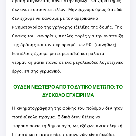
δράση παγιώνεται, αργεί στην εξέλιξη. Οι χαρακτήρες
δεν αναπτύσσονται πλέον. Μην ξεχνάμε όμως ότι εδώ
δεν έχουμε να κάνουμε με τον αμερικάνικο
κινηματογράφο της γρήγορης εξέλιξης της δομής. Της
θυσίας του σεναρίου, πολλές φορές για την ανάπτυξη
της δράσης και τον περιορισμό των 90΄ (συνήθως).
Επιτέλους έχουμε μια ευρωπαϊκή και μάλιστα
γερμανική ματιά πάνω σε ένα μεγαλειώδες λογοτεχνικό
έργο, επίσης γερμανικό.
ΟΥΔΕΝ ΝΕΩΤΕΡΟ ΑΠΟ ΤΟ ΔΥΤΙΚΟ ΜΕΤΩΠΟ: ΤΟ
ΔΥΣΚΟΛΟ ΕΓΧΕΙΡΗΜΑ
Η κινηματογράφηση της φρίκης του πολέμου δεν ήταν
ποτέ εύκολο πράγμα. Ειδικά όταν θέλεις να
παρουσιάσεις τη δημιουργία, ως εξόχως αντιπολεμική.
Γι’ αυτό και οι αποτυχίες παραγωγών είναι δεκάδες.