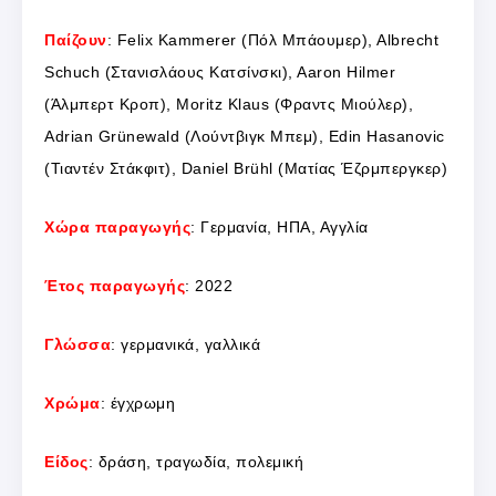
Παίζουν
: Felix Kammerer (Πόλ Μπάουμερ), Albrecht
Schuch (Στανισλάους Κατσίνσκι), Aaron Hilmer
(Άλμπερτ Κροπ), Moritz Klaus (Φραντς Μιούλερ),
Adrian Grünewald (Λούντβιγκ Μπεμ), Edin Hasanovic
(Τιαντέν Στάκφιτ), Daniel Brühl (Ματίας Έζρμπεργκερ)
Χώρα παραγωγής
: Γερμανία, ΗΠΑ, Αγγλία
Έτος παραγωγής
: 2022
Γλώσσα
: γερμανικά, γαλλικά
Χρώμα
: έγχρωμη
Είδος
: δράση, τραγωδία, πολεμική