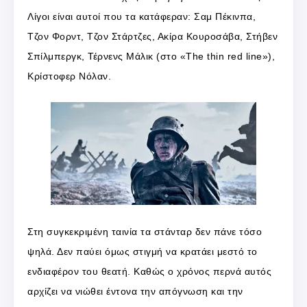
Λίγοι είναι αυτοί που τα κατάφεραν: Σαμ Πέκινπα,
Τζον Φορντ, Τζον Στάρτζες, Ακίρα Κουροσάβα, Στήβεν
Σπίλμπεργκ, Τέρνενς Μάλικ (στο «The thin red line»),
Κρίστοφερ Νόλαν.
Στη συγκεκριμένη ταινία τα στάνταρ δεν πάνε τόσο
ψηλά. Δεν παύει όμως στιγμή να κρατάει μεστό το
ενδιαφέρον του θεατή. Καθώς ο χρόνος περνά αυτός
αρχίζει να νιώθει έντονα την απόγνωση και την