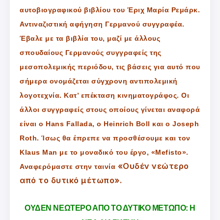
αυτοβιογραφικού βιβλίου του Έριχ Μαρία Ρεμάρκ.
Αντιναζιστική αφήγηση Γερμανού συγγραφέα.
Έβαλε με τα βιβλία του, μαζί με άλλους
σπουδαίους Γερμανούς συγγραφείς της
μεσοπολεμικής περιόδου, τις βάσεις για αυτό που
σήμερα ονομάζεται σύγχρονη αντιπολεμική
λογοτεχνία. Κατ’ επέκταση κινηματογράφος. Οι
άλλοι συγγραφείς στους οποίους γίνεται αναφορά
είναι ο Hans Fallada, ο Heinrich Boll και ο Joseph
Roth. Ίσως θα έπρεπε να προσθέσουμε και τον
Klaus Man με το μοναδικό του έργο, «Mefisto».
«Ουδέν νεώτερο
Αναφερόμαστε στην ταινία
από το δυτικό μέτωπο».
ΟΥΔΕΝ ΝΕΩΤΕΡΟ ΑΠΟ ΤΟ ΔΥΤΙΚΟ ΜΕΤΩΠΟ: Η