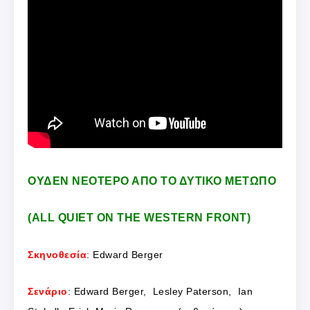
ΟΥΔΕΝ ΝΕΟΤΕΡΟ ΑΠΟ ΤΟ ΔΥΤΙΚΟ ΜΕΤΩΠΟ
(ALL QUIET ON THE WESTERN FRONT)
Σκηνοθεσία
: Edward Berger
Σενάριο
: Edward Berger, Lesley Paterson, Ian