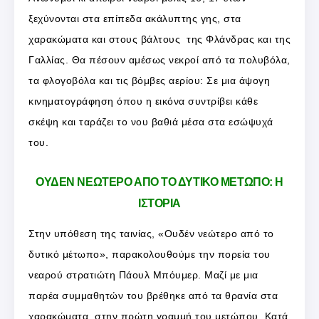
ξεχύνονται στα επίπεδα ακάλυπτης γης, στα
χαρακώματα και στους βάλτους της Φλάνδρας και της
Γαλλίας. Θα πέσουν αμέσως νεκροί από τα πολυβόλα,
τα φλογοβόλα και τις βόμβες αερίου: Σε μια άψογη
κινηματογράφηση όπου η εικόνα συντρίβει κάθε
σκέψη και ταράζει το νου βαθιά μέσα στα εσώψυχά
του.
ΟΥΔΕΝ ΝΕΩΤΕΡΟ ΑΠΟ ΤΟ ΔΥΤΙΚΟ ΜΕΤΩΠΟ: Η
ΙΣΤΟΡΙΑ
Στην υπόθεση της ταινίας, «Ουδέν νεώτερο από το
δυτικό μέτωπο», παρακολουθούμε την πορεία του
νεαρού στρατιώτη Πάουλ Μπόυμερ. Μαζί με μια
παρέα συμμαθητών του βρέθηκε από τα θρανία στα
χαρακώματα, στην πρώτη γραμμή του μετώπου. Κατά