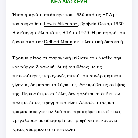
ΝΕΑ ΔΙΑΣΚΕΥΗ
Ήταν η πρώτη απόπειρα του 1930 από τις ΗΠΑ με
τον σκηνοθέτη
Lewis Milestone
, βραβείο Όσκαρ 1930.
Η δεύτερη πάλι από τις ΗΠΑ το 1979. Η μεταφορά του
έργου από τον
Delbert Mann
σε τηλεοπτική διασκευή.
Έχουμε φέτος σε παραγωγή μάλιστα του Netflix, την
καινούργια διασκευή. Αυτή αντιθέτως με τις
περισσότερες παραγωγές αυτού του συνδρομητικού
γίγαντα, δε μασάει τα λόγια της. Δεν κρύβει τις σκέψεις
της. Περισσότερο απ’ όλα, δεν φοβάται να δείξει τoν
πόλεμο όπως πραγματικά είναι: Αδυσώπητος και
τρομακτικός για τον λαό που προσφέρεται από τους
«μεγάλους» με αδιαφορία ως τροφή για τα κανόνια.
Κρέας γδαρμένο στα τσιγκέλια.