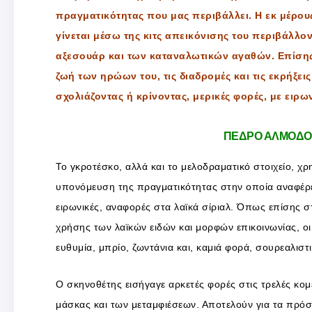
πραγματικότητας που μας περιβάλλει. Η εκ μέρο
γίνεται μέσω της κιτς απεικόνισης του περιβάλλον
αξεσουάρ και των καταναλωτικών αγαθών. Επίσης
ζωή των ηρώων του, τις διαδρομές και τις εκρήξεις
σχολιάζοντας ή κρίνοντας, μερικές φορές, με ειρων
ΠΕΔΡΟ ΑΛΜΟΔΟ
Το γκροτέσκο, αλλά και το μελοδραματικό στοιχείο, χ
υπονόμευση της πραγματικότητας στην οποία αναφέρετα
ειρωνικές, αναφορές στα λαϊκά σίριαλ. Όπως επίσης 
χρήσης των λαϊκών ειδών και μορφών επικοινωνίας, ο
ευθυμία, μπρίο, ζωντάνια και, καμιά φορά, σουρεαλιστ
Ο σκηνοθέτης εισήγαγε αρκετές φορές στις τρελές κομ
μάσκας και των μεταμφιέσεων. Αποτελούν για τα πρό