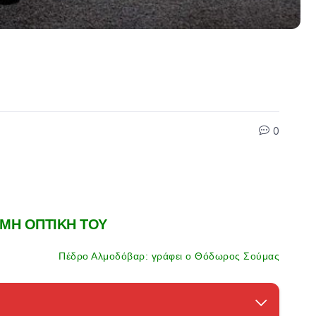
0
ΜΗ ΟΠΤΙΚΗ ΤΟΥ
Πέδρο Αλμοδόβαρ: γράφει ο Θόδωρος Σούμας