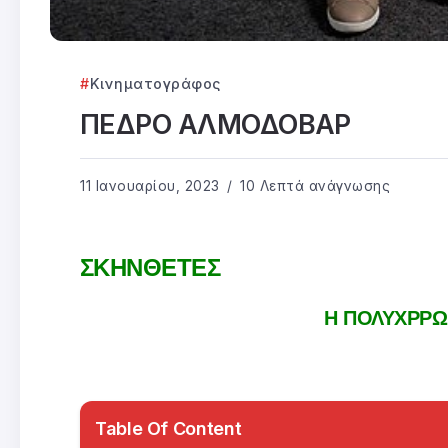
Κινηματογράφος
ΠΕΔΡΟ ΑΛΜΟΔΟΒΑΡ
11 Ιανουαρίου, 2023
10 Λεπτά ανάγνωσης
ΣΚΗΝΘΕΤΕΣ
Η ΠΟΛΥΧΡΡΩ
Table Of Content