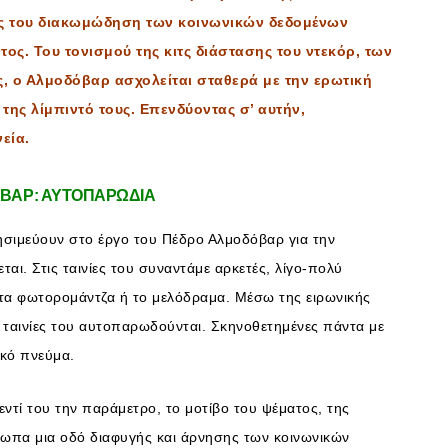
υς του διακωμώδηση των κοινωνικών δεδομένων
τος. Του τονισμού της κιτς διάστασης του ντεκόρ, των
, ο Αλμοδόβαρ ασχολείται σταθερά με την ερωτική
 της λίμπιντό τους. Επενδύοντας σ’ αυτήν,
εία.
ΒΑΡ: ΑΥΤΟΠΑΡΩΔΙΑ
ρησιμεύουν στο έργο του Πέδρο Αλμοδόβαρ για την
ι. Στις ταινίες του συναντάμε αρκετές, λίγο-πολύ
στα φωτορομάντζα ή το μελόδραμα. Μέσω της ειρωνικής
ι ταινίες του αυτοπαρωδούνται. Σκηνοθετημένες πάντα με
ικό πνεύμα.
εντί του την παράμετρο, το μοτίβο του ψέματος, της
σωπα μια οδό διαφυγής και άρνησης των κοινωνικών