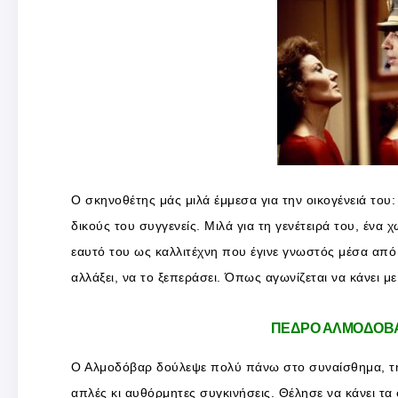
Ο σκηνοθέτης μάς μιλά έμμεσα για την οικογένειά το
δικούς του συγγενείς. Μιλά για τη γενέτειρά του, ένα χ
εαυτό του ως καλλιτέχνη που έγινε γνωστός μέσα από έ
αλλάξει, να το ξεπεράσει. Όπως αγωνίζεται να κάνει με
ΠΕΔΡΟ ΑΛΜΟΔΟΒΑ
Ο Αλμοδόβαρ δούλεψε πολύ πάνω στο συναίσθημα, τη 
απλές κι αυθόρμητες συγκινήσεις. Θέλησε να κάνει τα