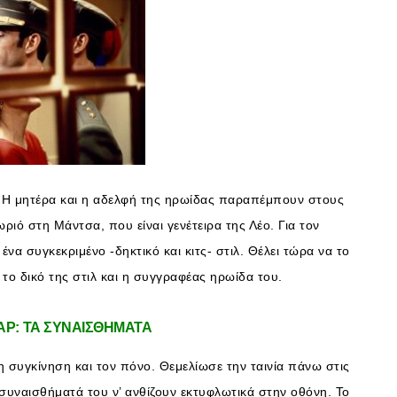
υ: Η μητέρα και η αδελφή της ηρωίδας παραπέμπουν στους
ωριό στη Μάντσα, που είναι γενέτειρα της Λέο. Για τον
να συγκεκριμένο -δηκτικό και κιτς- στιλ. Θέλει τώρα να το
 το δικό της στιλ και η συγγραφέας ηρωίδα του.
Ρ: ΤΑ ΣΥΝΑΙΣΘΗΜΑΤΑ
συγκίνηση και τον πόνο. Θεμελίωσε την ταινία πάνω στις
 συναισθήματά του ν’ ανθίζουν εκτυφλωτικά στην οθόνη. Το