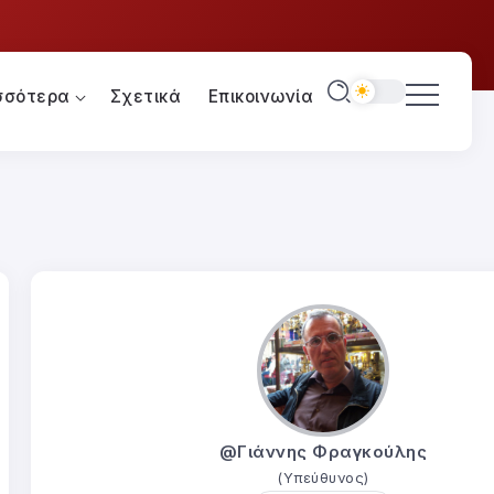
σσότερα
Σχετικά
Επικοινωνία
@Γιάννης Φραγκούλης
(Υπεύθυνος)