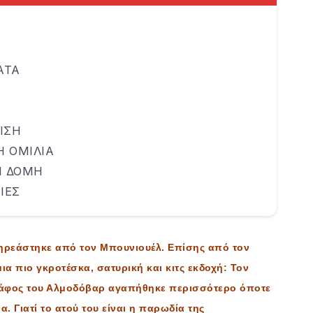
ΑΤΑ
ΙΣΗ
 ΟΜΙΛΙΑ
Η ΔΟΜΗ
ΙΕΣ
ηρεάστηκε από τον Μπουνιουέλ. Επίσης από τον
α πιο γκροτέσκα, σατυρική και κιτς εκδοχή: Τον
ράφος του Αλμοδόβαρ αγαπήθηκε περισσότερο όποτε
α. Γιατί το ατού του είναι η παρωδία της