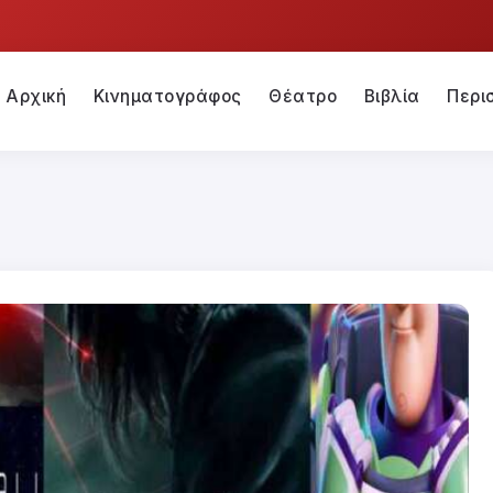
Αρχική
Κινηματογράφος
Θέατρο
Βιβλία
Περι
Σ