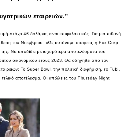
υγατρικών εταιρειών.”
ιμή-στόχο 46 δολάρια, είναι επιφυλακτικός: Για μια πιθανή
κθεση του Νοεμβρίου: «Ως αυτόνομη εταιρεία, η Fox Corp.
ή της. Να αποδίδει με ισχυρότερα αποτελέσματα του
οιπου οικονομικού έτους 2023. Θα οδηγηθεί από τον
ιρειών: Το Super Bowl, την πολιτική διαφήμιση, το Tubi,
ο τελικό αποτέλεσμα. Οι απώλειες του Thursday Night