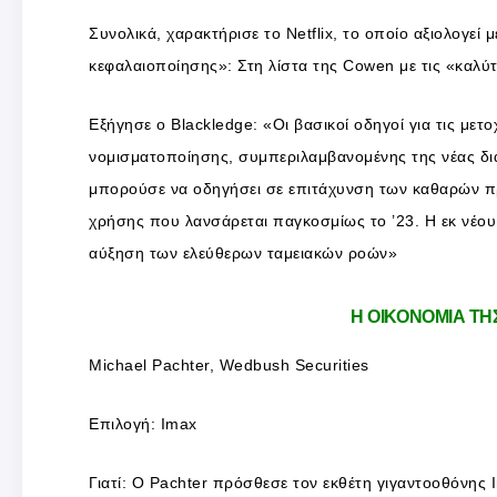
Συνολικά, χαρακτήρισε το Netflix, το οποίο αξιολογεί
κεφαλαιοποίησης»: Στη λίστα της Cowen με τις «καλύτε
Εξήγησε ο Blackledge: «Οι βασικοί οδηγοί για τις μετοχέ
νομισματοποίησης, συμπεριλαμβανομένης της νέας δια
μπορούσε να οδηγήσει σε επιτάχυνση των καθαρών π
χρήσης που λανσάρεται παγκοσμίως το ’23. Η εκ νέου
αύξηση των ελεύθερων ταμειακών ροών»
Η ΟΙΚΟΝΟΜΙΑ ΤΗ
Michael Pachter, Wedbush Securities
Επιλογή: Imax
Γιατί: Ο Pachter πρόσθεσε τον εκθέτη γιγαντοοθόνης I