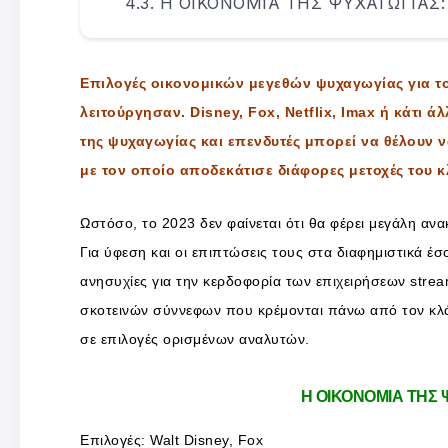
Η ΟΙΚΟΝΟΜΙΑ ΤΗΣ ΨΥΧΑΓΩΓΙΑΣ:
Επιλογές οικονομικών μεγεθών ψυχαγωγίας για το
λειτούργησαν. Disney, Fox, Netflix, Imax ή κάτι 
της ψυχαγωγίας και επενδυτές μπορεί να θέλουν 
με τον οποίο αποδεκάτισε διάφορες μετοχές του
Ωστόσο, το 2023 δεν φαίνεται ότι θα φέρει μεγάλη α
Για ύφεση και οι επιπτώσεις τους στα διαφημιστικά έσ
ανησυχίες για την κερδοφορία των επιχειρήσεων strea
σκοτεινών σύννεφων που κρέμονται πάνω από τον κλά
σε επιλογές ορισμένων αναλυτών.
Η ΟΙΚΟΝΟΜΙΑ ΤΗΣ 
Επιλογές: Walt Disney, Fox