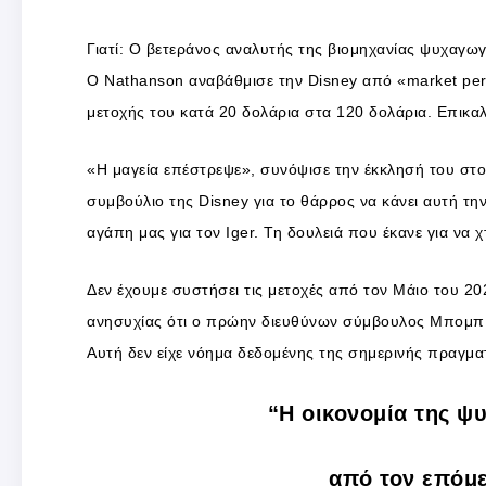
Γιατί: Ο βετεράνος αναλυτής της βιομηχανίας ψυχαγωγία
Ο Nathanson αναβάθμισε την Disney από «market perf
μετοχής του κατά 20 δολάρια στα 120 δολάρια. Επικα
«Η μαγεία επέστρεψε», συνόψισε την έκκλησή του στον
συμβούλιο της Disney για το θάρρος να κάνει αυτή τη
αγάπη μας για τον Iger. Τη δουλειά που έκανε για να χ
Δεν έχουμε συστήσει τις μετοχές από τον Μάιο του 2
ανησυχίας ότι ο πρώην διευθύνων σύμβουλος Μπομπ Τ
Αυτή δεν είχε νόημα δεδομένης της σημερινής πραγμα
“Η οικονομία της ψ
από τον επόμ