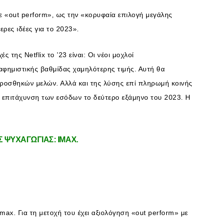
 με «out perform», ως την «κορυφαία επιλογή μεγάλης
ρες ιδέες για το 2023».
ς της Netflix το ’23 είναι: Οι νέοι μοχλοί
φημιστικής βαθμίδας χαμηλότερης τιμής. Αυτή θα
ροσθηκών μελών. Αλλά και της λύσης επί πληρωμή κοινής
 επιτάχυνση των εσόδων το δεύτερο εξάμηνο του 2023. Η
Σ ΨΥΧΑΓΩΓΙΑΣ: IMAX.
max. Για τη μετοχή του έχει αξιολόγηση «out perform» με