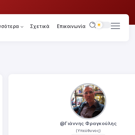
σσότερα
Σχετικά
Επικοινωνία
@Γιάννης Φραγκούλης
(Υπεύθυνος)