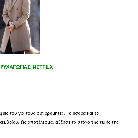
 ΨΥΧΑΓΩΓΙΑΣ: NETFILX
εις του για τους συνδρομητές. Τα έσοδα και τα
εκεμβρίου. Ως αποτέλεσμα, αύξησε το στόχο της τιμής της