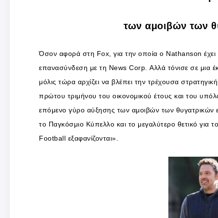
των αμοιβών των θ
Όσον αφορά στη Fox, για την οποία ο Nathanson έχει τ
επανασύνδεση με τη News Corp. Αλλά τόνισε σε μια έ
μόλις τώρα αρχίζει να βλέπει την τρέχουσα στρατηγικ
πρώτου τριμήνου του οικονομικού έτους και του υπόλ
επόμενο γύρο αύξησης των αμοιβών των θυγατρικών ετα
το Παγκόσμιο Κύπελλο και το μεγαλύτερο θετικό για τ
Football εξαφανίζονται».