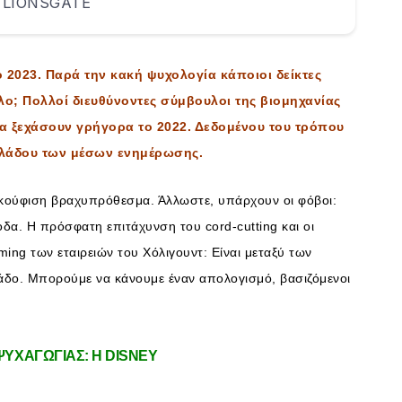
 LIONSGATE
 2023. Παρά την κακή ψυχολογία κάποιοι δείκτες
άλλο; Πολλοί διευθύνοντες σύμβουλοι της βιομηχανίας
να ξεχάσουν γρήγορα το 2022. Δεδομένου του τρόπου
 κλάδου των μέσων ενημέρωσης.
νακούφιση βραχυπρόθεσμα. Άλλωστε, υπάρχουν οι φόβοι:
οδα. Η πρόσφατη επιτάχυνση του cord-cutting και οι
ming των εταιρειών του Χόλιγουντ: Είναι μεταξύ των
δο. Μπορούμε να κάνουμε έναν απολογισμό, βασιζόμενοι
ΨΥΧΑΓΩΓΙΑΣ: Η DISNEY