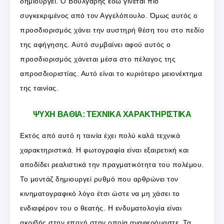
δημιουργεί. Ο Βούλγαρης εδώ γίνεται πιο
συγκεκριμένος από τον Αγγελόπουλο. Όμως αυτός ο
προσδιορισμός χάνει την αυστηρή θέση του στο πεδίο
της αφήγησης. Αυτό συμβαίνει αφού αυτός ο
προσδιορισμός χάνεται μέσα στο πέλαγος της
απροσδιοριστίας. Αυτό είναι το κυριότερο μειονέκτημα
της ταινίας.
ΨΥΧΗ ΒΑΘΙΑ: ΤΕΧΝΙΚΑ ΧΑΡΑΚΤΗΡΙΣΤΙΚΑ
Εκτός από αυτό η ταινία έχει πολύ καλά τεχνικά
χαρακτηριστικά. Η φωτογραφία είναι εξαιρετική και
αποδίδει ρεαλιστικά την πραγματικότητα του πολέμου.
Το μοντάζ δημιουργεί ρυθμό που αρθρώνει τον
κινηματογραφικό λόγο έτσι ώστε να μη χάσει το
ενδιαφέρον του ο θεατής. Η ενδυματολογία είναι
ακριβής στην εποχή στην οποία αναφερόμαστε. Τα