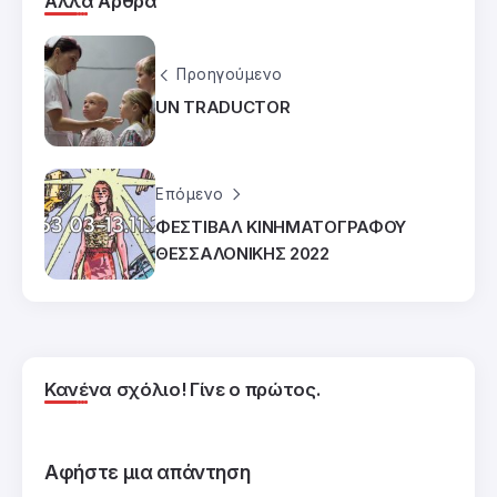
Άλλα Άρθρα
Προηγούμενο
UN TRADUCTOR
Επόμενο
ΦΕΣΤΙΒΑΛ ΚΙΝΗΜΑΤΟΓΡΑΦΟΥ
ΘΕΣΣΑΛΟΝΙΚΗΣ 2022
Κανένα σχόλιο! Γίνε ο πρώτος.
Αφήστε μια απάντηση