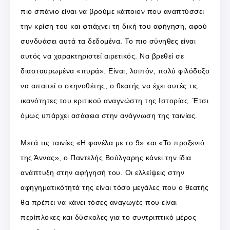
πιο σπάνιο είναι να βρούμε κάποιον που αναπτύσσει
την κρίση του και φτιάχνει τη δική του αφήγηση, αφού
συνδυάσει αυτά τα δεδομένα. Το πιο σύνηθες είναι
αυτός να χαρακτηριστεί αιρετικός. Να βρεθεί σε
διασταυρωμένα «πυρά». Είναι, λοιπόν, πολύ φιλόδοξο
να απαιτεί ο σκηνοθέτης, ο θεατής να έχει αυτές τις
ικανότητες του κριτικού αναγνώστη της Ιστορίας. Έτσι
όμως υπάρχει ασάφεια στην ανάγνωση της ταινίας.
Μετά τις ταινίες «Η φανέλα με το 9» και «Το προξενιό
της Άννας», ο Παντελής Βούλγαρης κάνει την ίδια
ανάπτυξη στην αφήγησή του. Οι ελλείψεις στην
αφηγηματικότητά της είναι τόσο μεγάλες που ο θεατής
θα πρέπει να κάνει τόσες αναγωγές που είναι
περίπλοκες και δύσκολες για το συντριπτικό μέρος