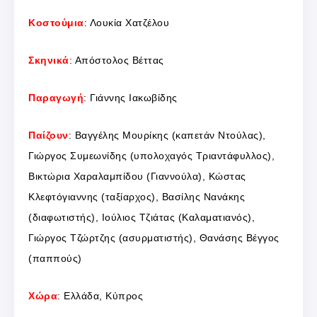
Κοστούμια
: Λουκία Χατζέλου
Σκηνικά
: Απόστολος Βέττας
Παραγωγή
: Γιάννης Ιακωβίδης
Παίζουν
: Βαγγέλης Μουρίκης (καπετάν Ντούλας),
Γιώργος Συμεωνίδης (υπολοχαγός Τριαντάφυλλος),
Βικτώρια Χαραλαμπίδου (Γιαννούλα), Κώστας
Κλεφτόγιαννης (ταξίαρχος), Βασίλης Νανάκης
(διαφωτιστής), Ιούλιος Τζιάτας (Καλαματιανός),
Γιώργος Τζώρτζης (ασυρματιστής), Θανάσης Βέγγος
(παππούς)
Χώρα
: Ελλάδα, Κύπρος