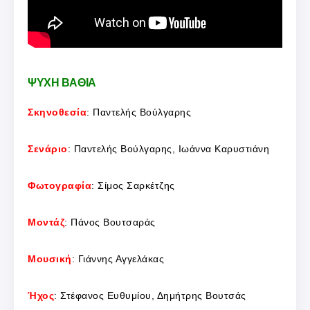
ΨΥΧΗ ΒΑΘΙΑ
Σκηνοθεσία
: Παντελής Βούλγαρης
Σενάριο
: Παντελής Βούλγαρης, Ιωάννα Καρυστιάνη
Φωτογραφία
: Σίμος Σαρκέτζης
Μοντάζ
: Πάνος Βουτσαράς
Μουσική
: Γιάννης Αγγελάκας
Ήχος
: Στέφανος Ευθυμίου, Δημήτρης Βουτσάς