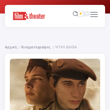
Αρχική
Κινηματογράφος
ΨΥΧΗ ΒΑΘΙΑ
/
/