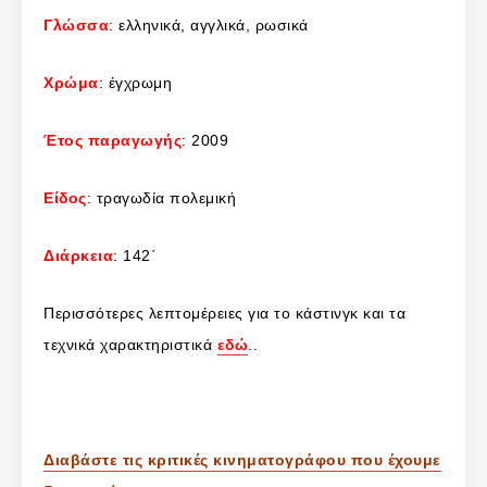
Γλώσσα
: ελληνικά, αγγλικά, ρωσικά
Χρώμα
: έγχρωμη
Έτος παραγωγής
: 2009
Είδος
: τραγωδία πολεμική
Διάρκεια
: 142΄
Περισσότερες λεπτομέρειες για το κάστινγκ και τα
τεχνικά χαρακτηριστικά
εδώ
..
Διαβάστε τις κριτικές κινηματογράφου που έχουμε