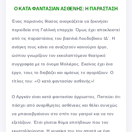
Ο ΚΑΤΑ ΦΑΝΤΑΣΙΑΝ ΑΣΘΕΝΗΣ: Η ΠΑΡΑΣΤΑΣΗ
Ένας παρισινός θίασος αναγκάζεται να ξεκινήσει
περιοδεία στη Γαλλική επαρχία. Όμως έχει αποκλειστεί
από τις παραστάσεις του βασιλιά Λουδοβίκου ΙΔ΄. Η
ανάγκη τους κάνει να αναζητούν καινούριο έργο,
ώσπου γνωρίζουν τον εκκολαπτόμενο θεατρικό
συγγραφέα με το όνομα Μολιέρος. Εκείνος έχει ένα
έργο, τους το διαβάζει και αμέσως το αγοράζουν. Ο
τίτλος του: «Ο κατά φαντασίαν ασθενής»!
Ο Αργκάν είναι κατά φαντασίαν άρρωστος. Πιστεύει ότι
πάσχει από αναρίθμητες ασθένειες και θέλει συνεχώς
να μπαινοβγαίνουν στο σπίτι του γιατροί και να τον
εξετάζουν. Έτσι γίνεται θύμα επιτήδειων που τον
εκμεταλλεύονται. Η γυναίκα του τον απατά με ένα