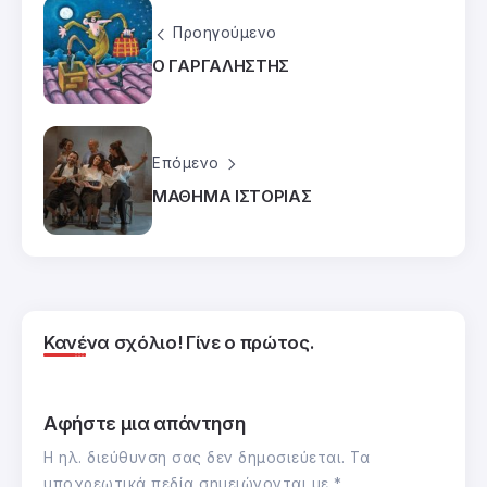
Προηγούμενο
Ο ΓΑΡΓΑΛΗΣΤΗΣ
Επόμενο
ΜΑΘΗΜΑ ΙΣΤΟΡΙΑΣ
Κανένα σχόλιο! Γίνε ο πρώτος.
Αφήστε μια απάντηση
Η ηλ. διεύθυνση σας δεν δημοσιεύεται.
Τα
υποχρεωτικά πεδία σημειώνονται με
*