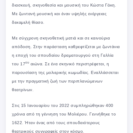
διασκευή, σκηνοθεσία και μουσική του Κώστα Γάκη.
Με ζωντανή μουσική και έναν υψηλής ενέργειας
δεκαμελή θίασο.
Με σύγχρονη σκηνοθετική ματιά και σε καινούρια
απόδοση. Στην παράσταση καθρεφτίζεται με ζωντάνια
η εποχή του σπουδαίου δραματουργού στη Γαλλία
ου
του 17
αιώνα. Σε ένα σκηνικό περιστρέφεται, η
παρουσίαση της μολιερικής κωμωδίας. Εναλλάσσεται
με την πραγματική ζωή των περιπλανώμενων
θεατρίνων.
Στις 15 Ιανουαρίου του 2022 συμπληρώθηκαν 400
χρόνια από τη γέννηση του Μολιέρου. Γεννήθηκε το
1622. Ήταν ένας από τους σπουδαιότερους
θεατρικούς συγγραφείς στον κόσμο.