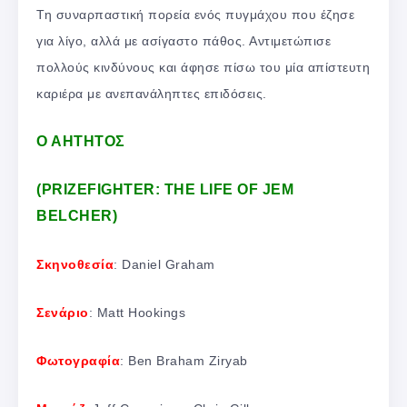
Τη συναρπαστική πορεία ενός πυγμάχου που έζησε
για λίγο, αλλά με ασίγαστο πάθος. Αντιμετώπισε
πολλούς κινδύνους και άφησε πίσω του μία απίστευτη
καριέρα με ανεπανάληπτες επιδόσεις.
Ο ΑΗΤΗΤΟΣ
(PRIZEFIGHTER: THE LIFE OF JEM
BELCHER)
Σκηνοθεσία
: Daniel Graham
Σενάριο
: Matt Hookings
Φωτογραφία
: Ben Braham Ziryab