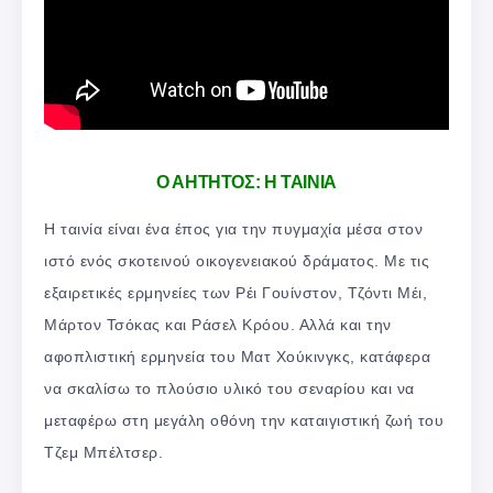
Ο ΑΗΤΗΤΟΣ: Η ΤΑΙΝΙΑ
Η ταινία είναι ένα έπος για την πυγμαχία μέσα στον
ιστό ενός σκοτεινού οικογενειακού δράματος. Με τις
εξαιρετικές ερμηνείες των Ρέι Γουίνστον, Τζόντι Μέι,
Μάρτον Τσόκας και Ράσελ Κρόου. Αλλά και την
αφοπλιστική ερμηνεία του Ματ Χούκινγκς, κατάφερα
να σκαλίσω το πλούσιο υλικό του σεναρίου και να
μεταφέρω στη μεγάλη οθόνη την καταιγιστική ζωή του
Τζεμ Μπέλτσερ.