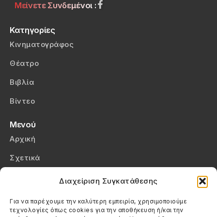
Μείνετε Συνδεμένοι :
Κατηγορίες
Κινηματογράφος
Θέατρο
Βιβλία
Βίντεο
Μενού
Αρχική
Σχετικά
Επικοινωνία
Διαχείριση Συγκατάθεσης
Πολιτική Απορρήτου
Για να παρέχουμε την καλύτερη εμπειρία, χρησιμοποιούμε
τεχνολογίες όπως cookies για την αποθήκευση ή/και την
Πολιτική Cookies (ΕΕ)