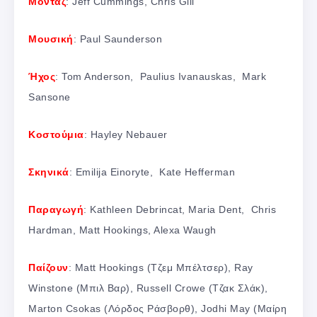
Μοντάζ
: Jeff Cummings, Chris Gill
Μουσική
: Paul Saunderson
Ήχος
: Tom Anderson, Paulius Ivanauskas, Mark
Sansone
Κοστούμια
: Hayley Nebauer
Σκηνικά
: Emilija Einoryte, Kate Hefferman
Παραγωγή
: Kathleen Debrincat, Maria Dent, Chris
Hardman, Matt Hookings, Alexa Waugh
Παίζουν
: Matt Hookings (Τζεμ Μπέλτσερ), Ray
Winstone (Μπιλ Βαρ), Russell Crowe (Τζακ Σλάκ),
Marton Csokas (Λόρδος Ράσβορθ), Jodhi May (Μαίρη