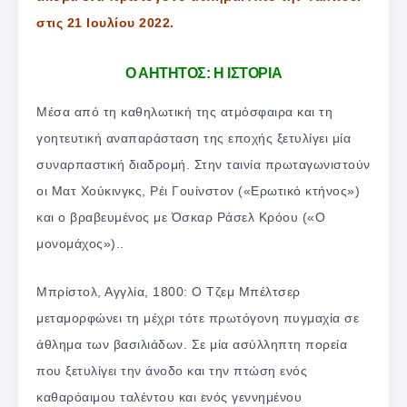
στις 21 Ιουλίου 2022.
Ο ΑΗΤΗΤΟΣ: Η ΙΣΤΟΡΙΑ
Μέσα από τη καθηλωτική της ατμόσφαιρα και τη
γοητευτική αναπαράσταση της εποχής ξετυλίγει μία
συναρπαστική διαδρομή. Στην ταινία πρωταγωνιστούν
οι Ματ Χούκινγκς, Ρέι Γουίνστον («Ερωτικό κτήνος»)
και ο βραβευμένος με Όσκαρ Ράσελ Κρόου («Ο
μονομάχος»)..
Μπρίστολ, Αγγλία, 1800: Ο Τζεμ Μπέλτσερ
μεταμορφώνει τη μέχρι τότε πρωτόγονη πυγμαχία σε
άθλημα των βασιλιάδων. Σε μία ασύλληπτη πορεία
που ξετυλίγει την άνοδο και την πτώση ενός
καθαρόαιμου ταλέντου και ενός γεννημένου