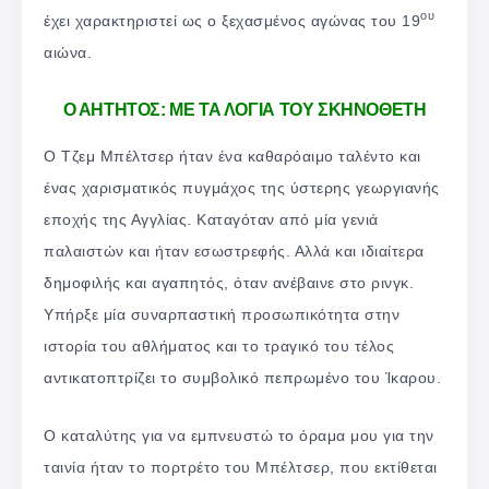
ου
έχει χαρακτηριστεί ως ο ξεχασμένος αγώνας του 19
αιώνα.
Ο ΑΗΤΗΤΟΣ: ΜΕ ΤΑ ΛΟΓΙΑ ΤΟΥ ΣΚΗΝΟΘΕΤΗ
Ο Τζεμ Μπέλτσερ ήταν ένα καθαρόαιμο ταλέντο και
ένας χαρισματικός πυγμάχος της ύστερης γεωργιανής
εποχής της Αγγλίας. Καταγόταν από μία γενιά
παλαιστών και ήταν εσωστρεφής. Αλλά και ιδιαίτερα
δημοφιλής και αγαπητός, όταν ανέβαινε στο ρινγκ.
Υπήρξε μία συναρπαστική προσωπικότητα στην
ιστορία του αθλήματος και το τραγικό του τέλος
αντικατοπτρίζει το συμβολικό πεπρωμένο του Ίκαρου.
Ο καταλύτης για να εμπνευστώ το όραμα μου για την
ταινία ήταν το πορτρέτο του Μπέλτσερ, που εκτίθεται