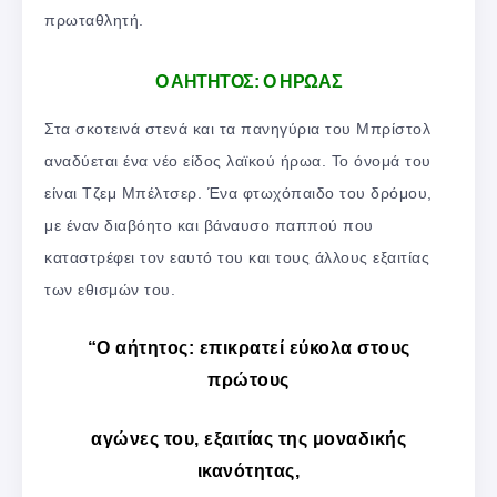
πρωταθλητή.
Ο ΑΗΤΗΤΟΣ: Ο ΗΡΩΑΣ
Στα σκοτεινά στενά και τα πανηγύρια του Μπρίστολ
αναδύεται ένα νέο είδος λαϊκού ήρωα. Το όνομά του
είναι Τζεμ Μπέλτσερ. Ένα φτωχόπαιδο του δρόμου,
με έναν διαβόητο και βάναυσο παππού που
καταστρέφει τον εαυτό του και τους άλλους εξαιτίας
των εθισμών του.
“Ο αήτητος: επικρατεί εύκολα στους
πρώτους
αγώνες του, εξαιτίας της μοναδικής
ικανότητας,