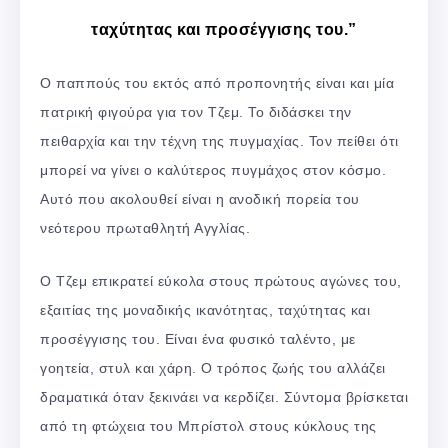
ταχύτητας και προσέγγισης του.”
Ο παππούς του εκτός από προπονητής είναι και μία
πατρική φιγούρα για τον Τζεμ. Το διδάσκει την
πειθαρχία και την τέχνη της πυγμαχίας. Τον πείθει ότι
μπορεί να γίνει ο καλύτερος πυγμάχος στον κόσμο.
Αυτό που ακολουθεί είναι η ανοδική πορεία του
νεότερου πρωταθλητή Αγγλίας.
Ο Τζεμ επικρατεί εύκολα στους πρώτους αγώνες του,
εξαιτίας της μοναδικής ικανότητας, ταχύτητας και
προσέγγισης του. Είναι ένα φυσικό ταλέντο, με
γοητεία, στυλ και χάρη. Ο τρόπος ζωής του αλλάζει
δραματικά όταν ξεκινάει να κερδίζει. Σύντομα βρίσκεται
από τη φτώχεια του Μπρίστολ στους κύκλους της