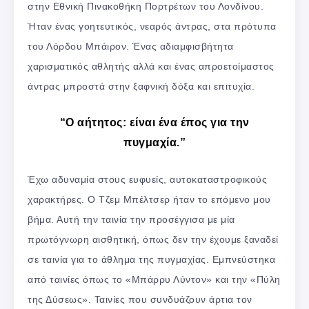
στην Εθνική Πινακοθήκη Πορτρέτων του Λονδίνου.
Ήταν ένας γοητευτικός, νεαρός άντρας, στα πρότυπα
του Λόρδου Μπάιρον. Ένας αδιαμφισβήτητα
χαρισματικός αθλητής αλλά και ένας απροετοίμαστος
άντρας μπροστά στην ξαφνική δόξα και επιτυχία.
“Ο αήτητος: είναι ένα έπος για την
πυγμαχία.”
Έχω αδυναμία στους ευφυείς, αυτοκαταστροφικούς
χαρακτήρες. Ο Τζεμ Μπέλτσερ ήταν το επόμενο μου
βήμα. Αυτή την ταινία την προσέγγισα με μία
πρωτόγνωρη αισθητική, όπως δεν την έχουμε ξαναδεί
σε ταινία για το άθλημα της πυγμαχίας. Εμπνεύστηκα
από ταινίες όπως το «Μπάρρυ Λύντον» και την «Πύλη
της Δύσεως». Ταινίες που συνδυάζουν άρτια τον