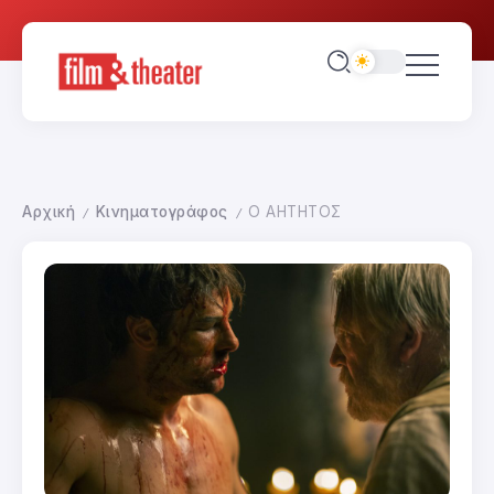
Αρχική
Κινηματογράφος
Ο ΑΗΤΗΤΟΣ
/
/