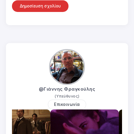
@Γιάννης Φραγκούλης
(Υπεύθυνος)
Επικοινωνία