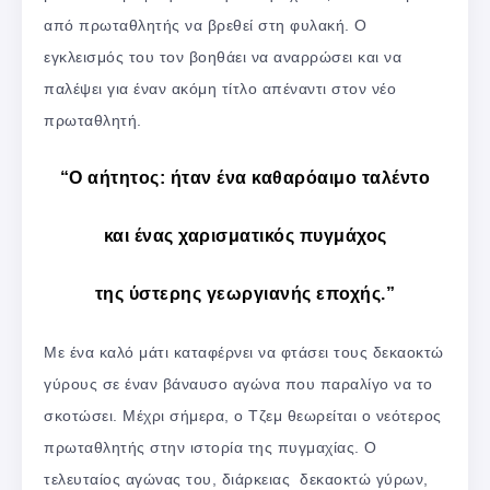
από πρωταθλητής να βρεθεί στη φυλακή. O
εγκλεισμός του τον βοηθάει να αναρρώσει και να
παλέψει για έναν ακόμη τίτλο απέναντι στον νέο
πρωταθλητή.
“Ο αήτητος: ήταν ένα καθαρόαιμο ταλέντο
και ένας χαρισματικός πυγμάχος
της ύστερης γεωργιανής εποχής.”
Με ένα καλό μάτι καταφέρνει να φτάσει τους δεκαοκτώ
γύρους σε έναν βάναυσο αγώνα που παραλίγο να το
σκοτώσει. Μέχρι σήμερα, ο Τζεμ θεωρείται ο νεότερος
πρωταθλητής στην ιστορία της πυγμαχίας. Ο
τελευταίος αγώνας του, διάρκειας δεκαοκτώ γύρων,