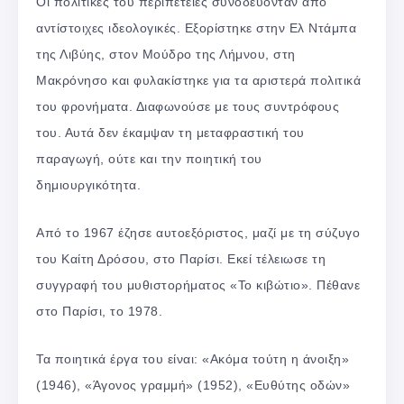
Οι πολίτικες του περιπέτειες συνοδεύονταν από
αντίστοιχες ιδεολογικές. Εξορίστηκε στην Ελ Ντάμπα
της Λιβύης, στον Μούδρο της Λήμνου, στη
Μακρόνησο και φυλακίστηκε για τα αριστερά πολιτικά
του φρονήματα. Διαφωνούσε με τους συντρόφους
του. Αυτά δεν έκαμψαν τη μεταφραστική του
παραγωγή, ούτε και την ποιητική του
δημιουργικότητα.
Από το 1967 έζησε αυτοεξόριστος, μαζί με τη σύζυγο
του Καίτη Δρόσου, στο Παρίσι. Εκεί τέλειωσε τη
συγγραφή του μυθιστορήματος «Το κιβώτιο». Πέθανε
στο Παρίσι, το 1978.
Τα ποιητικά έργα του είναι: «Ακόμα τούτη η άνοιξη»
(1946), «Άγονος γραμμή» (1952), «Ευθύτης οδών»