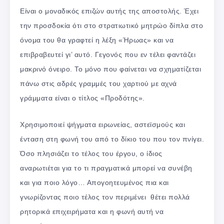
Είναι ο μοναδικός επιζών αυτής της αποστολής. Έχει
την προσδοκία ότι στο στρατιωτικό μητρώο δίπλα στο
όνομα του θα γραφτεί η λέξη «Ήρωας» και να
επιβραβευτεί γι’ αυτό. Γεγονός που εν τέλει φαντάζει
μακρινό όνειρο. Το μόνο που φαίνεται να σχηματίζεται
πάνω στις αδρές γραμμές του χαρτιού με αχνά
γράμματα είναι ο τίτλος «Προδότης».
Χρησιμοποιεί ψήγματα ειρωνείας, αστεϊσμούς και
ένταση στη φωνή του από το δίκιο του που τον πνίγει.
Όσο πλησιάζει το τέλος του έργου, ο ίδιος
αναρωτιέται για το τι πραγματικά μπορεί να συνέβη
και για ποιο λόγο… Απογοητευμένος πια και
γνωρίζοντας ποιο τέλος τον περιμένει θέτει πολλά
ρητορικά επιχειρήματα και η φωνή αυτή να