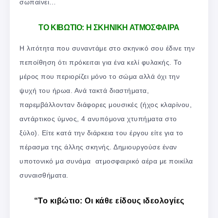
σωπαίνει…
ΤΟ ΚΙΒΩΤΙΟ: Η ΣΚΗΝΙΚΗ ΑΤΜΟΣΦΑΙΡΑ
Η λιτότητα που συναντάμε στο σκηνικό σου έδινε την
πεποίθηση ότι πρόκειται για ένα κελί φυλακής. Το
μέρος που περιορίζει μόνο το σώμα αλλά όχι την
ψυχή του ήρωα. Ανά τακτά διαστήματα,
παρεμβάλλονταν διάφορες μουσικές (ήχος κλαρίνου,
αντάρτικος ύμνος, 4 ανυπόμονα χτυπήματα στο
ξύλο). Είτε κατά την διάρκεια του έργου είτε για το
πέρασμα της άλλης σκηνής. Δημιουργούσε έναν
υποτονικό μα συνάμα ατμοσφαιρικό αέρα με ποικίλα
συναισθήματα.
“Το κιβώτιο: Οι κάθε είδους ιδεολογίες