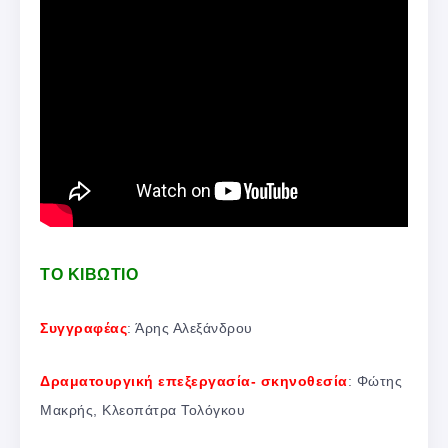
ΤΟ ΚΙΒΩΤΙΟ
Συγγραφέας
: Άρης Αλεξάνδρου
Δραματουργική επεξεργασία- σκηνοθεσία
: Φώτης
Μακρής, Κλεοπάτρα Τολόγκου