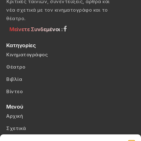
Κριτικές ταινιών, συνεντεύξεις, άρθρα και
νέα σχετικά με τον κινηματογράφο και το
θέατρο.
Μείνετε Συνδεμένοι :
Κατηγορίες
Κινηματογράφος
Θέατρο
Βιβλία
Βίντεο
Μενού
Αρχική
Σχετικά
Επικοινωνία