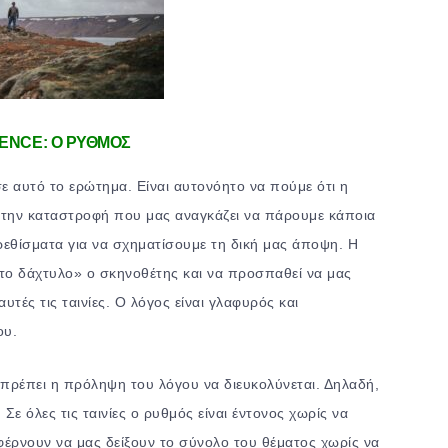
ENCE: Ο ΡΥΘΜΟΣ
ε αυτό το ερώτημα. Είναι αυτονόητο να πούμε ότι η
τή την καταστροφή που μας αναγκάζει να πάρουμε κάποια
ρεθίσματα για να σχηματίσουμε τη δική μας άποψη. Η
ά το δάχτυλο» ο σκηνοθέτης και να προσπαθεί να μας
υτές τις ταινίες. Ο λόγος είναι γλαφυρός και
ου.
πρέπει η πρόληψη του λόγου να διευκολύνεται. Δηλαδή,
ε όλες τις ταινίες ο ρυθμός είναι έντονος χωρίς να
αφέρνουν να μας δείξουν το σύνολο του θέματος χωρίς να