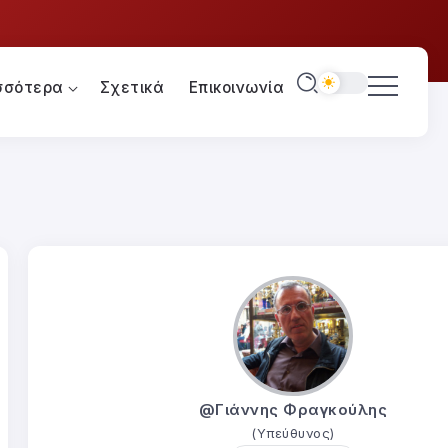
σσότερα
Σχετικά
Επικοινωνία
@Γιάννης Φραγκούλης
(Υπεύθυνος)