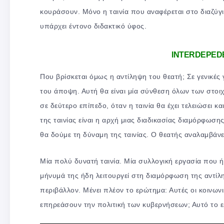
κουράσουν. Μόνο η ταινία που αναφέρεται στο διαζύγι
υπάρχει έντονο διδακτικό ύφος.
INTERDEPEDE
Που βρίσκεται όμως η αντίληψη του θεατή; Σε γενικές
του άποψη. Αυτή θα είναι μία σύνθεση όλων των στοι
σε δεύτερο επίπεδο, όταν η ταινία θα έχει τελειώσει 
της ταινίας είναι η αρχή μιας διαδικασίας διαμόρφωσ
θα δούμε τη δύναμη της ταινίας. Ο θεατής αναλαμβάνε
Μία πολύ δυνατή ταινία. Μία συλλογική εργασία που ή
μήνυμά της ήδη λειτουργεί στη διαμόρφωση της αντίλ
περιβάλλον. Μένει πλέον το ερώτημα: Αυτές οι κοινωνι
επηρεάσουν την πολιτική των κυβερνήσεων; Αυτό το 