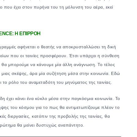
ο που έχει στον πυρήνα του τη μόλυνση του αέρα, εκεί
NCE: Η ΕΠΙΡΡΟΗ
 γραμμές αφήνεται ο θεατής να αποκρυσταλλώσει τη δική
χείων που οι ταινίες προσφέρουν. Έτσι υπάρχει η σύνθεση
και θα μπορούμε να κάνουμε μία άλλη ανάγνωση. Το τέλος
ης μιας σκέψης, άρα μία συζήτηση μέσα στην κοινωνία. Εδώ
ι το ρόλο του αναμεταδότη του μηνύματος της ταινίας.
δη έχει κάνει ένα κύκλο μέσα στην παγκόσμια κοινωνία. Το
ηψης του κόσμου για το πως θα αντιμετωπίζουμε πλέον το
κές διεργασίες, κατόπιν της προβολής της ταινίας, θα
ερώτημα θα μείνει δυστυχώς αναπάντητο.