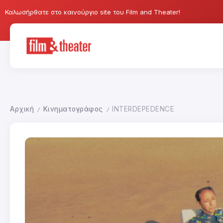
Καλωσήρθατε στο καινούργιο site του Film and Theater!
Αρχική
Κινηματογράφος
INTERDEPEDENCE
/
/