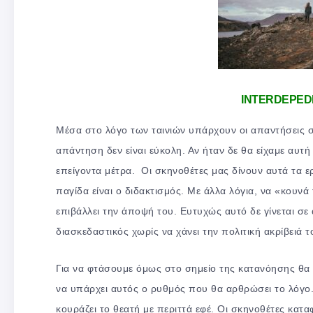
INTERDEPED
Μέσα στο λόγο των ταινιών υπάρχουν οι απαντήσεις σ
απάντηση δεν είναι εύκολη. Αν ήταν δε θα είχαμε αυ
επείγοντα μέτρα. Οι σκηνοθέτες μας δίνουν αυτά τα ε
παγίδα είναι ο διδακτισμός. Με άλλα λόγια, να «κουν
επιβάλλει την άποψή του. Ευτυχώς αυτό δε γίνεται σε α
διασκεδαστικός χωρίς να χάνει την πολιτική ακρίβειά τ
Για να φτάσουμε όμως στο σημείο της κατανόησης θα 
να υπάρχει αυτός ο ρυθμός που θα αρθρώσει το λόγο. Σ
κουράζει το θεατή με περιττά εφέ. Οι σκηνοθέτες κατ