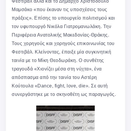
Φεστιβάλ αλλά και το Δήμαρχο Χριστόδουλο
Μαμσάκο «που έκαναν τις υποσχέσεις τους
πράξεις». Επίσης το υπουργείο πολιτισμού και
τον υφυπουργό Νικόλα Γιατρομανωλάκη. Την
Περιφέρεια Ανατολικής Μακεδονίας-Θράκης.
Τους χορηγούς και χορηγούς επικοινωνίας του
Φεστιβάλ. Κλείνοντας, έπαιξε μία συγκινητική
ταινία με το Μίκη Θεοδωράκη. Ο συνθέτης
τραγουδά «Χιονίζει μέσα στη νύχτα», ένα
απόσπασμα από την ταινία του Αστέρη
Κούτουλα «Dance, fight, love, die». Σε αυτή
συνεργάστηκε με το σκηνοθέτη ως παραγωγός.