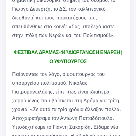
Γιώργο Δεμερτζή, το ΔΣ, τον καλλιτεχνικό
διευθυντή και τους προκατόχους του,
απευθύνθηκε στο κοινό: «Σας υποδεχόμαστε
στην πόλη των Νερών και του Πολιτισμού!».
η
ΦΕΣΤΙΒΑΛ ΔΡΑΜΑΣ-44
ΔΙΟΡΓΑΝΩΣΗ ΕΝΑΡΞΗ |
Ο ΥΦΥΠΟΥΡΓΟΣ
Παίρνοντας τον λόγο, ο υφυπουργός του
υπουργείου πολιτισμού, Νικόλας
Γιατρομανωλάκης, είπε πως είναι ιδιαίτερα
χαρούμενος που βρίσκεται στη Δράμα για τρίτη
χρονιά. «Σε αυτά τα τρία χρόνια άλλαξαν πολλά.
Αποχαιρετήσαμε τον Αντώνη Παπαδόπουλο.
Υποδεχτήκαμε το Γιάννη Σακαρίδη. Είδαμε νέα,
καινοτόμα προγράμματα. Η υβριδική μορφή του