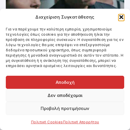
Διαχείριση Συγκατάθεσης
Για να παρέχουμε την καλύτερη εμπειρία, χρησιμοποιούμε
τεχνολογίες όπως cookies για την αποθήκευση ή/και την
Κινηματογράφος
πρόσβαση σε πληροφορίες συσκευών. Η συγκατάθεση για τις εν
λόγω τεχνολογίες θα μας επιτρέψει να επεξεργαστούμε
ΓΝΗΣΙΟ ΑΝΤΙΓΡΑΦΟ
δεδομένα προσωπικού χαρακτήρα, όπως συμπεριφορά
περιήγησης ή μοναδικά αναγνωριστικά σε αυτόν τον ιστότοπο. Η
μη συγκατάθεση ή η ανάκληση της συγκατάθεσης, μπορεί να
επηρεάσει αρνητικά ορισμένες λειτουργίες και δυνατότητες.
Αποδοχή
Δεν αποδέχομαι
Προβολή προτιμήσεων
Πολιτική Cookies
Πολιτική Απορρήτου