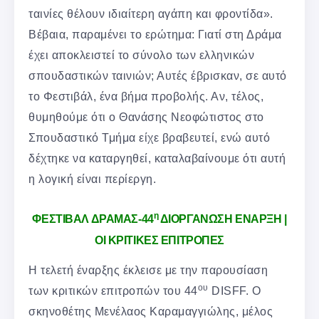
ταινίες θέλουν ιδιαίτερη αγάπη και φροντίδα».
Βέβαια, παραμένει το ερώτημα: Γιατί στη Δράμα
έχει αποκλειστεί το σύνολο των ελληνικών
σπουδαστικών ταινιών; Αυτές έβρισκαν, σε αυτό
το Φεστιβάλ, ένα βήμα προβολής. Αν, τέλος,
θυμηθούμε ότι ο Θανάσης Νεοφώτιστος στο
Σπουδαστικό Τμήμα είχε βραβευτεί, ενώ αυτό
δέχτηκε να καταργηθεί, καταλαβαίνουμε ότι αυτή
η λογική είναι περίεργη.
η
ΦΕΣΤΙΒΑΛ ΔΡΑΜΑΣ-44
ΔΙΟΡΓΑΝΩΣΗ ΕΝΑΡΞΗ |
ΟΙ ΚΡΙΤΙΚΕΣ ΕΠΙΤΡΟΠΕΣ
Η τελετή έναρξης έκλεισε με την παρουσίαση
ου
των κριτικών επιτροπών του 44
DISFF. Ο
σκηνοθέτης Μενέλαος Καραμαγγιώλης, μέλος