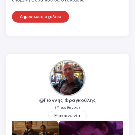
επόμενη φορά που θα σχολιάσω.
@Γιάννης Φραγκούλης
(Υπεύθυνος)
Επικοινωνία