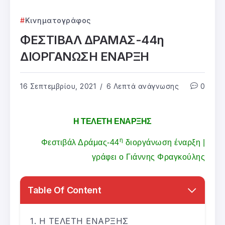
Κινηματογράφος
ΦΕΣΤΙΒΑΛ ΔΡΑΜΑΣ-44η
ΔΙΟΡΓΑΝΩΣΗ ΕΝΑΡΞΗ
16 Σεπτεμβρίου, 2021
6 Λεπτά ανάγνωσης
0
Η ΤΕΛΕΤΗ ΕΝΑΡΞΗΣ
η
Φεστιβάλ Δράμας-44
διοργάνωση έναρξη |
γράφει ο Γιάννης Φραγκούλης
Table Of Content
Η ΤΕΛΕΤΗ ΕΝΑΡΞΗΣ