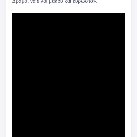
Δράμα, να είναι μακρύ και εύρωστο».