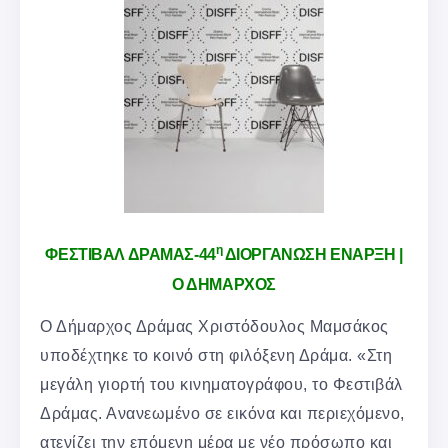
η
ΦΕΣΤΙΒΑΛ ΔΡΑΜΑΣ-44
ΔΙΟΡΓΑΝΩΣΗ ΕΝΑΡΞΗ |
Ο ΔΗΜΑΡΧΟΣ
Ο Δήμαρχος Δράμας Χριστόδουλος Μαμσάκος
υποδέχτηκε το κοινό στη φιλόξενη Δράμα. «Στη
μεγάλη γιορτή του κινηματογράφου, το Φεστιβάλ
Δράμας. Ανανεωμένο σε εικόνα και περιεχόμενο,
ατενίζει την επόμενη μέρα με νέο πρόσωπο και