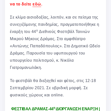
εδώ
να το δείτε
.
Σε κλίμα αισιοδοξίας, λοιπόν, και σε πείσμα της
συνεχιζόμενης πανδημίας, πραγματοποιήθηκε η
ο
έναρξη του 44
Διεθνούς Φεστιβάλ Ταινιών
Μικρού Μήκους Δράμας. Στο αμφιθέατρο
«Αντώνης Παπαδόπουλος». Στο Δημοτικό Ωδείο
Δράμας. Παρουσία του υφυπουργού του
υπουργείου πολιτισμού, κ. Νικόλα
Γιατρομανωλάκη.
Το φεστιβάλ θα διεξαχθεί και φέτος, στις 12-18
Σεπτεμβρίου 2021. Σε υβριδική μορφή. Σε
φυσικούς χώρους και online.
η
ΦΕΣΤΙΒΑΛ ΔΡΑΜΑΣ-44
ΔΙΟΡΓΑΝΩΣΗ ΕΝΑΡΞΗ |