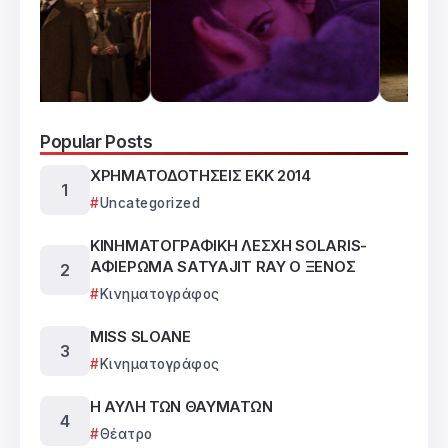
Popular Posts
ΧΡΗΜΑΤΟΔΟΤΗΣΕΙΣ ΕΚΚ 2014
Uncategorized
ΚΙΝΗΜΑΤΟΓΡΑΦΙΚΗ ΛΕΣΧΗ SOLARIS-
ΑΦΙΕΡΩΜΑ SATYAJIT RAY Ο ΞΕΝΟΣ
Κινηματογράφος
MISS SLOANE
Κινηματογράφος
Η ΑΥΛΗ ΤΩΝ ΘΑΥΜΑΤΩΝ
Θέατρο