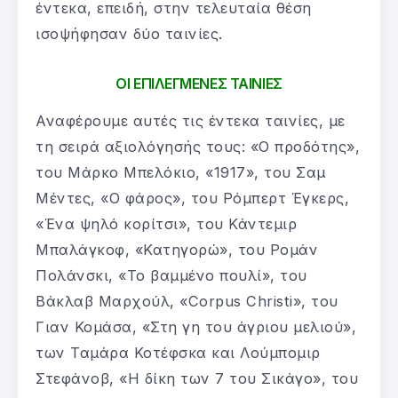
έντεκα, επειδή, στην τελευταία θέση
ισοψήφησαν δύο ταινίες.
ΟΙ ΕΠΙΛΕΓΜΕΝΕΣ ΤΑΙΝΙΕΣ
Αναφέρουμε αυτές τις έντεκα ταινίες, με
τη σειρά αξιολόγησής τους: «Ο προδότης»,
του Μάρκο Μπελόκιο, «1917», του Σαμ
Μέντες, «Ο φάρος», του Ρόμπερτ Έγκερς,
«Ένα ψηλό κορίτσι», του Κάντεμιρ
Μπαλάγκοφ, «Κατηγορώ», του Ρομάν
Πολάνσκι, «Το βαμμένο πουλί», του
Βάκλαβ Μαρχούλ, «Corpus Christi», του
Γιαν Κομάσα, «Στη γη του άγριου μελιού»,
των Ταμάρα Κοτέφσκα και Λούμπομιρ
Στεφάνοβ, «Η δίκη των 7 του Σικάγο», του