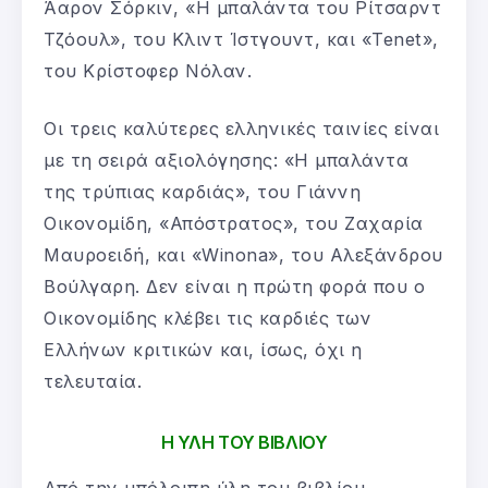
Άαρον Σόρκιν, «Η μπαλάντα του Ρίτσαρντ
Τζόουλ», του Κλιντ Ίστγουντ, και «Tenet»,
του Κρίστοφερ Νόλαν.
Οι τρεις καλύτερες ελληνικές ταινίες είναι
με τη σειρά αξιολόγησης: «Η μπαλάντα
της τρύπιας καρδιάς», του Γιάννη
Οικονομίδη, «Απόστρατος», του Ζαχαρία
Μαυροειδή, και «Winona», του Αλεξάνδρου
Βούλγαρη. Δεν είναι η πρώτη φορά που ο
Οικονομίδης κλέβει τις καρδιές των
Ελλήνων κριτικών και, ίσως, όχι η
τελευταία.
Η ΥΛΗ ΤΟΥ ΒΙΒΛΙΟΥ