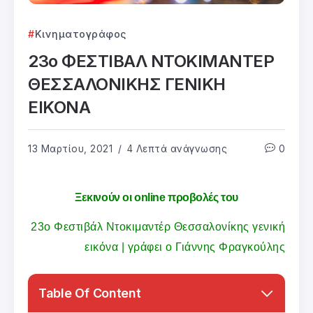
Κινηματογράφος
23ο ΦΕΣΤΙΒΑΛ ΝΤΟΚΙΜΑΝΤΕΡ
ΘΕΣΣΑΛΟΝΙΚΗΣ ΓΕΝΙΚΗ
ΕΙΚΟΝΑ
13 Μαρτίου, 2021
4 Λεπτά ανάγνωσης
0
Ξεκινούν οι online προβολές του
23ο Φεστιβάλ Ντοκιμαντέρ Θεσσαλονίκης γενική
εικόνα | γράφει ο Γιάννης Φραγκούλης
Table Of Content