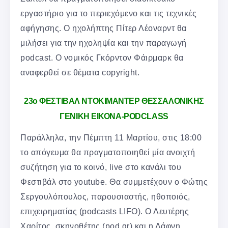
εργαστήριο για το περιεχόμενο και τις τεχνικές
αφήγησης. Ο ηχολήπτης Πίτερ Λέοναρντ θα
μιλήσει για την ηχοληψία και την παραγωγή
podcast. Ο νομικός Γκόρντον Φάιρμαρκ θα
αναφερθεί σε θέματα copyright.
23ο ΦΕΣΤΙΒΑΛ ΝΤΟΚΙΜΑΝΤΕΡ ΘΕΣΣΑΛΟΝΙΚΗΣ
ΓΕΝΙΚΗ ΕΙΚΟΝΑ-PODCLASS
Παράλληλα, την Πέμπτη 11 Μαρτίου, στις 18:00
το απόγευμα θα πραγματοποιηθεί μία ανοιχτή
συζήτηση για το κοινό, live στο κανάλι του
Φεστιβάλ στο youtube. Θα συμμετέχουν ο Φώτης
Σεργουλόπουλος, παρουσιαστής, ηθοποιός,
επιχειρηματίας (podcasts LIFO). Ο Λευτέρης
Χαρίτος, σκηνοθέτης (pod.gr) και η Δάφνη