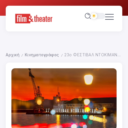
Αρχική
Κινηματογράφος
23ο ΦΕΣΤΙΒΑΛ ΝΤΟΚΙΜΑΝΤΕΡ ΘΕΣΣΑΛΟΝΙΚΗΣ ΓΕΝΙΚΗ ΕΙΚΟΝΑ
/
/