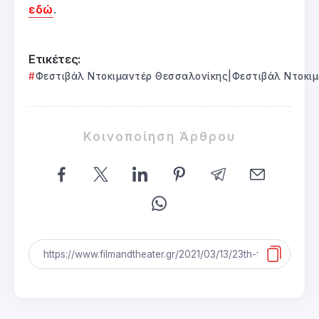
εδώ
.
Ετικέτες:
Φεστιβάλ Ντοκιμαντέρ Θεσσαλονίκης|Φεστιβάλ Ντοκιμ
Κοινοποίηση Άρθρου