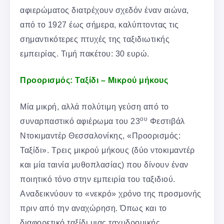
αφιερώματος διατρέχουν σχεδόν έναν αιώνα,
από το 1927 έως σήμερα, καλύπτοντας τις
σημαντικότερες πτυχές της ταξιδιωτικής
εμπειρίας. Τιμή πακέτου: 30 ευρώ.
Προορισμός: Ταξίδι – Μικρού μήκους
Μία μικρή, αλλά πολύτιμη γεύση από το
ου
συναρπαστικό αφιέρωμα του 23
Φεστιβάλ
Ντοκιμαντέρ Θεσσαλονίκης, «Προορισμός:
Ταξίδι». Τρεις μικρού μήκους (δύο ντοκιμαντέρ
και μία ταινία μυθοπλασίας) που δίνουν έναν
ποιητικό τόνο στην εμπειρία του ταξιδιού.
Αναδεικνύουν το «νεκρό» χρόνο της προσμονής
πριν από την αναχώρηση. Όπως και το
διαφορετικό ταξίδι μιας ταχυδρομικής