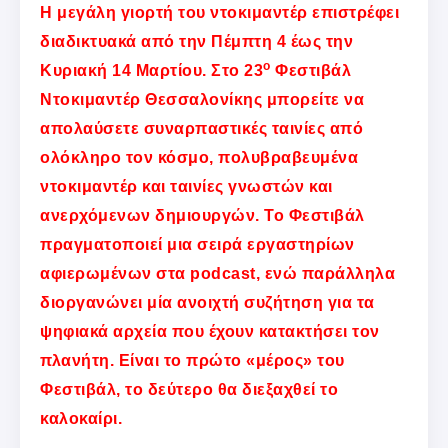
Η μεγάλη γιορτή του ντοκιμαντέρ επιστρέφει
διαδικτυακά από την Πέμπτη 4 έως την
ο
Κυριακή 14 Μαρτίου. Στο 23
Φεστιβάλ
Ντοκιμαντέρ Θεσσαλονίκης μπορείτε να
απολαύσετε συναρπαστικές ταινίες από
ολόκληρο τον κόσμο, πολυβραβευμένα
ντοκιμαντέρ και ταινίες γνωστών και
ανερχόμενων δημιουργών. Το Φεστιβάλ
πραγματοποιεί μια σειρά εργαστηρίων
αφιερωμένων στα podcast, ενώ παράλληλα
διοργανώνει μία ανοιχτή συζήτηση για τα
ψηφιακά αρχεία που έχουν κατακτήσει τον
πλανήτη. Είναι το πρώτο «μέρος» του
Φεστιβάλ, το δεύτερο θα διεξαχθεί το
καλοκαίρι.