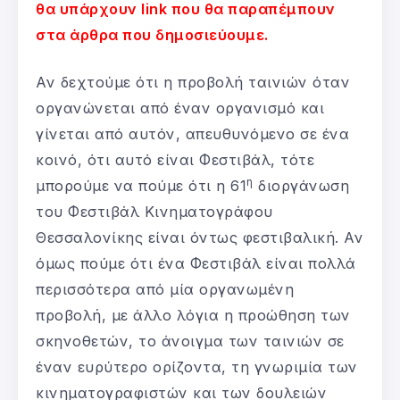
θα υπάρχουν link που θα παραπέμπουν
στα άρθρα που δημοσιεύουμε.
Αν δεχτούμε ότι η προβολή ταινιών όταν
οργανώνεται από έναν οργανισμό και
γίνεται από αυτόν, απευθυνόμενο σε ένα
κοινό, ότι αυτό είναι Φεστιβάλ, τότε
η
μπορούμε να πούμε ότι η 61
διοργάνωση
του Φεστιβάλ Κινηματογράφου
Θεσσαλονίκης είναι όντως φεστιβαλική. Αν
όμως πούμε ότι ένα Φεστιβάλ είναι πολλά
περισσότερα από μία οργανωμένη
προβολή, με άλλο λόγια η προώθηση των
σκηνοθετών, το άνοιγμα των ταινιών σε
έναν ευρύτερο ορίζοντα, τη γνωριμία των
κινηματογραφιστών και των δουλειών