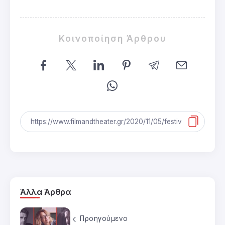
Κοινοποίηση Άρθρου
Άλλα Άρθρα
Προηγούμενο