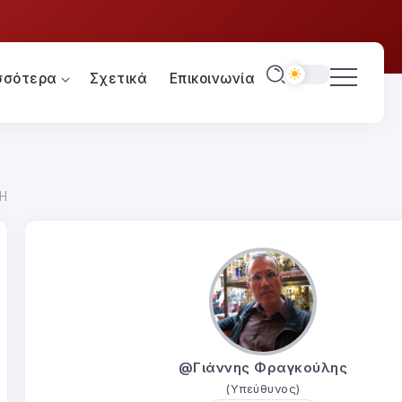
σσότερα
Σχετικά
Επικοινωνία
Η
@Γιάννης Φραγκούλης
(Υπεύθυνος)