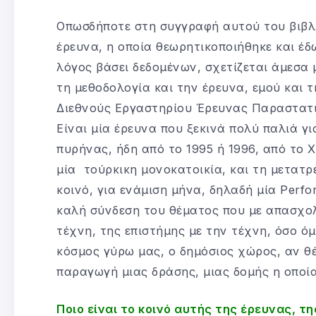
Οπωσδήποτε στη συγγραφή αυτού του βιβλ
έρευνα, η οποία θεωρητικοποιήθηκε και έδ
λόγος βάσει δεδομένων, σχετίζεται άμεσα 
τη μεθοδολογία και την έρευνα, εμού και 
Διεθνούς Εργαστηρίου Έρευνας Παραστατι
Είναι μία έρευνα που ξεκινά πολύ παλιά γι
πυρήνας, ήδη από το 1995 ή 1996, από το Χ
μία τούρκικη μονοκατοικία, και τη μετατρ
κοινό, για ενάμιση μήνα, δηλαδή μία Perfo
καλή σύνδεση του θέματος που με απασχολ
τέχνη, της επιστήμης με την τέχνη, όσο ό
κόσμος γύρω μας, ο δημόσιος χώρος, αν θέ
παραγωγή μιας δράσης, μιας δομής η οποί
Ποιο είναι το κοινό αυτής της έρευνας, τ