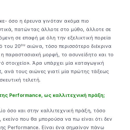
κε- όσο η έρευνα γινόταν ακόμα πιο
στικά, πατώντας άλλοτε στο μύθο, άλλοτε σε
όμενη σε επαφή με όλη την εξελικτική πορεία
ου
ό του 20
αιώνα, τόσο περισσότερο διέκρινα
ι η παραστασιακή μορφή, το ασυνείδητο και το
νό στοιχείο». Άρα υπάρχει μία καταγωγική
, ανά τους αιώνες γιατί μία πρώτης τάξεως
σκευτική τελετή.
 της
Performance
, ως καλλιτεχνική πράξη;
ίο όσο και στην καλλιτεχνική πράξη, τόσο
, εκείνο που θα μπορούσα να πω είναι ότι δεν
της Performance. Είναι ένα σημαίνον πάνω