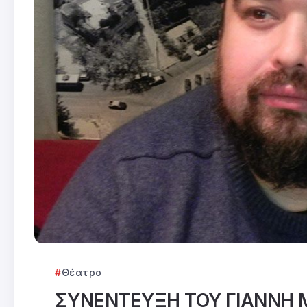
Θέατρο
ΣΥΝΕΝΤΕΥΞΗ ΤΟΥ ΓΙΑΝΝΗ 