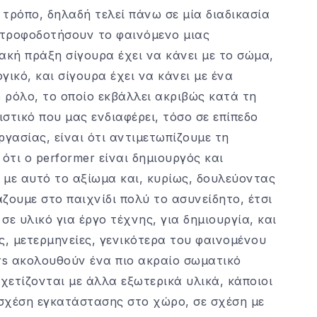
 τρόπο, δηλαδή τελεί πάνω σε μία διαδικασία
 τροφοδοτήσουν το φαινόμενο μιας
κή πράξη σίγουρα έχει να κάνει με το σώμα,
ικό, και σίγουρα έχει να κάνει με ένα
ο ρόλο, το οποίο εκβάλλει ακριβώς κατά τη
στικό που μας ενδιαφέρει, τόσο σε επίπεδο
ργασίας, είναι ότι αντιμετωπίζουμε τη
τι ο performer είναι δημιουργός και
 με αυτό το αξίωμα και, κυρίως, δουλεύοντας
ζουμε στο παιχνίδι πολύ το ασυνείδητο, έτσι
ε υλικό για έργο τέχνης, για δημιουργία, και
, μετερμηνείες, γενικότερα του φαινομένου
ers ακολουθούν ένα πιο ακραίο σωματικό
χετίζονται με άλλα εξωτερικά υλικά, κάποιοι
σχέση εγκατάστασης στο χώρο, σε σχέση με