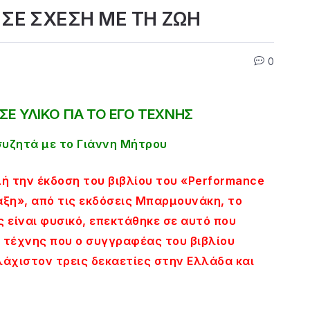
ΣΕ ΣΧΕΣΗ ΜΕ ΤΗ ΖΩΗ
0
ΣΕ ΥΛΙΚΟ ΓΙΑ ΤΟ ΕΓΟ ΤΕΧΝΗΣ
υζητά με το Γιάννη Μήτρου
ή την έκδοση του βιβλίου του «Performance
άξη», από τις εκδόσεις Μπαρμουνάκη, το
 είναι φυσικό, επεκτάθηκε σε αυτό που
 τέχνης που ο συγγραφέας του βιβλίου
λάχιστον τρεις δεκαετίες στην Ελλάδα και