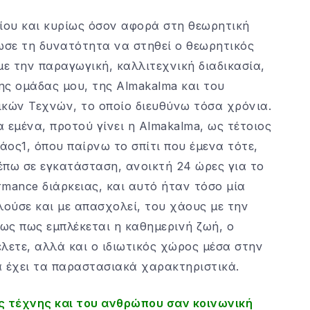
ίου και κυρίως όσον αφορά στη θεωρητική
ωσε τη δυνατότητα να στηθεί ο θεωρητικός
με την παραγωγική, καλλιτεχνική διαδικασία,
της ομάδας μου, της Almakalma και του
κών Τεχνών, το οποίο διευθύνω τόσα χρόνια.
α εμένα, προτού γίνει η Almakalma, ως τέτοιος
άος1, όπου παίρνω το σπίτι που έμενα τότε,
έπω σε εγκατάσταση, ανοικτή 24 ώρες για το
rmance διάρκειας, και αυτό ήταν τόσο μία
ούσε και με απασχολεί, του χάους με την
μως πως εμπλέκεται η καθημερινή ζωή, ο
λετε, αλλά και ο ιδιωτικός χώρος μέσα στην
α έχει τα παραστασιακά χαρακτηριστικά.
ης τέχνης και του ανθρώπου σαν κοινωνική