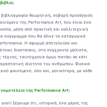
βιβλίο;
 βιβλιογραφία θεωρητική, σοβαρή προσέγγιση
αινόμενο της Performance Art, που είναι ένα
ασία, μέσα από πρακτική και καλλιτεχνική
να σύγγραμμα που θα έδινε τα καταγωγικά
erformance. Η αφορμή αποτελούσε και
έτοιες διαστάσεις, στη συγχρονία μάλιστα,
 τέχνης, ταυτόχρονα όμως πατάει σε κάτι
παραστατική ιδιότητα του ανθρώπου. Φυσικά
γικό φαινόμενο, όσο και, γενικότερα, με κάθε
 η νομοτέλεια της
Performance
Art
;
, γιατί ξέρουμε ότι, ιστορικά, ένα μέρος της