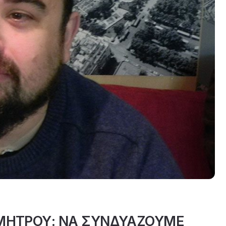
ΜΗΤΡΟΥ: ΝΑ ΣΥΝΔΥΑΖΟΥΜΕ