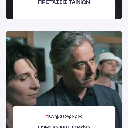
ΠΡΟΤΑΣΕΙΣ ΤΑΙΝΙΩΝ
Κινηματογράφος
ΓΝΗΣΙΟ ΑΝΤΙΓΡΑΦΟ