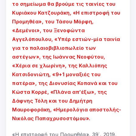
το σημείωμα θα βρούμε τις ταινίες του
Κυριάκου Κατζουράκη, «Η επιστροφή του
Προμηθέα», του Τάσου Μόρφη,
«Δεμένοι», του Ξενοφώντα
Αγγελόπουλου, «Υπέρ εστιών-μία ταινία
για το παλαιοβιβλιοπωλείο των
αστέγων», της Ιωάννας Νεοφύτου,
«Χέρια σε χλωρίνη», της Καλλιόπης
Κατσιδονιώτη, «9+1 μοναξιές του
πατέρα», της Διονυσίας Κοπανά και του
Κώστα Κορρέ, «Πλάνα απ’έξω», της
Δάφνης Τόλη και του Δημήτρη
Μαυροφοράκη, «Ημερολόγια αποστολής-
Νικόλας Παπαχρυσοστόμου».
«Η επιστροφή του Προμηθέα», 39΄, 2019,