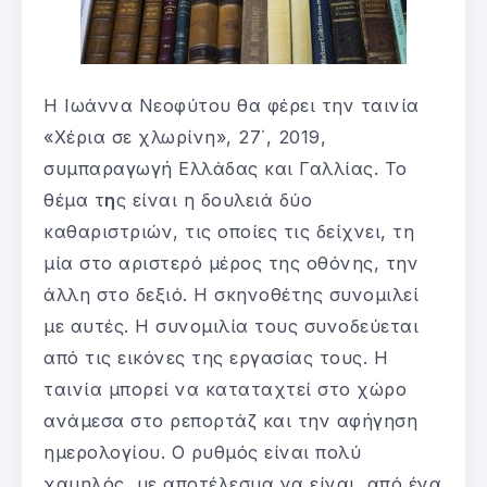
Η Ιωάννα Νεοφύτου θα φέρει την ταινία
«Χέρια σε χλωρίνη», 27΄, 2019,
συμπαραγωγή Ελλάδας και Γαλλίας. Το
θέμα τ
η
ς είναι η δουλειά δύο
καθαριστριών, τις οποίες τις δείχνει, τη
μία στο αριστερό μέρος της οθόνης, την
άλλη στο δεξιό. Η σκηνοθέτης συνομιλεί
με αυτές. Η συνομιλία τους συνοδεύεται
από τις εικόνες της εργασίας τους. Η
ταινία μπορεί να καταταχτεί στο χώρο
ανάμεσα στο ρεπορτάζ και την αφήγηση
ημερολογίου. Ο ρυθμός είναι πολύ
χαμηλός, με αποτέλεσμα να είναι, από ένα