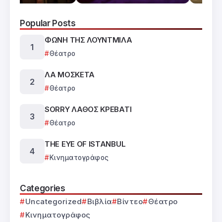
Popular Posts
ΦΩΝΗ ΤΗΣ ΛΟΥΝΤΜΙΛΑ
Θέατρο
ΛΑ ΜΟΣΚΕΤΑ
Θέατρο
SORRY ΛΑΘΟΣ ΚΡΕΒΑΤΙ
Θέατρο
THE EYE OF ISTANBUL
Κινηματογράφος
Categories
Uncategorized
Βιβλία
Βίντεο
Θέατρο
Κινηματογράφος