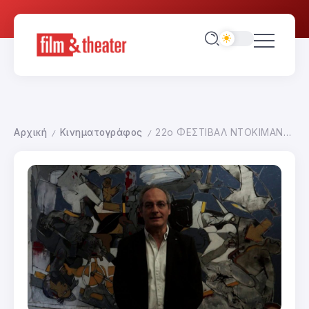
Αρχική
Κινηματογράφος
22ο ΦΕΣΤΙΒΑΛ ΝΤΟΚΙΜΑΝΤΕΡ ΘΕΣΣΑΛΟΝΙΚΗΣ-ΠΕΜΠΤΗ ΜΕΡΑ
/
/