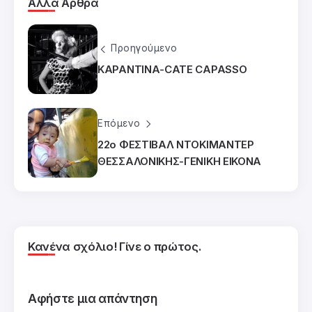
Άλλα Άρθρα
Προηγούμενο
ΚΑΡΑΝΤΙΝΑ-CATE CAPASSO
Επόμενο
22ο ΦΕΣΤΙΒΑΛ ΝΤΟΚΙΜΑΝΤΕΡ
ΘΕΣΣΑΛΟΝΙΚΗΣ-ΓΕΝΙΚΗ ΕΙΚΟΝΑ
Κανένα σχόλιο! Γίνε ο πρώτος.
Αφήστε μια απάντηση