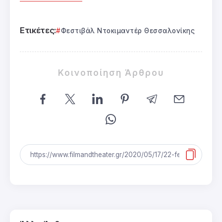
Ετικέτες:
Φεστιβάλ Ντοκιμαντέρ Θεσσαλονίκης
Κοινοποίηση Άρθρου