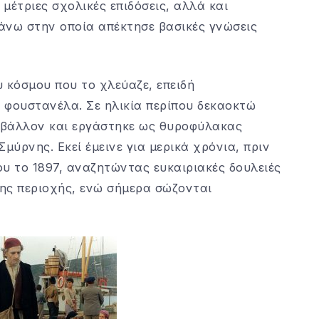
 μέτριες σχολικές επιδόσεις, αλλά και
πάνω στην οποία απέκτησε βασικές γνώσεις
 κόσμου που το χλεύαζε, επειδή
φουστανέλα. Σε ηλικία περίπου δεκαοκτώ
ριβάλλον και εργάστηκε ως θυροφύλακας
μύρνης. Εκεί έμεινε για μερικά χρόνια, πριν
υ το 1897, αναζητώντας ευκαιριακές δουλειές
της περιοχής, ενώ σήμερα σώζονται