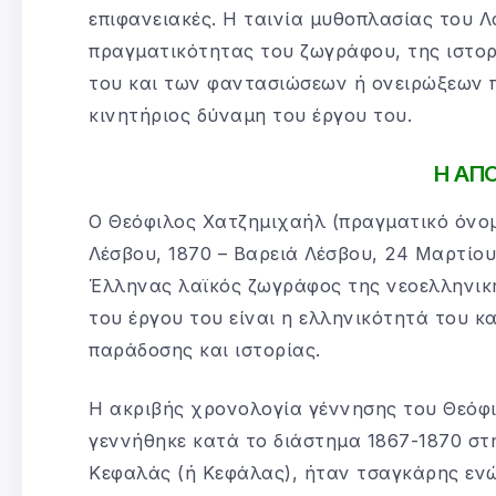
επιφανειακές. Η ταινία μυθοπλασίας του 
πραγματικότητας του ζωγράφου, της ιστο
του και των φαντασιώσεων ή ονειρώξεων π
κινητήριος δύναμη του έργου του.
Η ΑΠ
Ο Θεόφιλος Χατζημιχαήλ (πραγματικό όνομ
Λέσβου, 1870 – Βαρειά Λέσβου, 24 Μαρτίου
Έλληνας λαϊκός ζωγράφος της νεοελληνική
του έργου του είναι η ελληνικότητά του κ
παράδοσης και ιστορίας.
Η ακριβής χρονολογία γέννησης του Θεόφι
γεννήθηκε κατά το διάστημα 1867-1870 στ
Κεφαλάς (ή Κεφάλας), ήταν τσαγκάρης εν