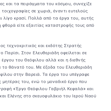
ίες και τα πειράγματα του κόσμου, συνεχίζε
 τοιχογραφίες σε χωριά, έναντι ευτελούς
ι λίγο κρασί. Πολλά από τα έργα του, αυτής
κή φθορά είτε εξαιτίας καταστροφής τους από
ος τεχνοκριτικός και εκδότης Στρατής
το Παρίσι. Στον Ελευθεριάδη οφείλεται σε
 έργου του Θεόφιλου αλλά και η διεθνής
 το θάνατό του. Με έξοδα του Ελευθεριάδη
οφίλου στην Βαρειά. Τα έργα του υπέγραφε
 μητέρας του, ενώ το μοναδικό έργο που
ογραφή «Έργο Θεόφιλου Γαβριήλ Κεφαλά» και
 και Ελένης στο σκευοφυλάκιο του Ιερού Ναού