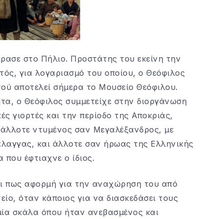
έρασε στο Πήλιο. Προστάτης του εκείνη την
τός, για λογαριασμό του οποίου, ο Θεόφιλος
τού αποτελεί σήμερα το Μουσείο Θεόφιλου.
τα, ο Θεόφιλος συμμετείχε στην διοργάνωση
ς γιορτές και την περίοδο της Αποκριάς,
 άλλοτε ντυμένος σαν Μεγαλέξανδρος, με
λαγγας, και άλλοτε σαν ήρωας της Ελληνικής
 που έφτιαχνε ο ίδιος.
αι πως αφορ­μή για την αναχώρηση του από
είο, όταν κάποιος για να διασκεδάσει τους
μία σκάλα όπου ήταν ανεβασμένος και