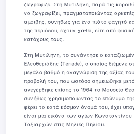
ζωγράφιζε. Στη Μυτιλήνη, παρά τις κοροϊδ
να ζωγραφίζει, πραγματοποιώντας αρκετές
αμοιβής, συνήθως για ένα πιάτο φαγητό κα
της περιόδου, έχουν χαθεί, είτε από φυσι
κατόχους τους.
Στη Μυτιλήνη, το συνάντησε ο καταξιωμέν
Ελευθεριάδης (Tériade), ο οποίος διέμενε σ
μεγάλο βαθμό η αναγνώριση της αξίας του
προβολή του, που ωστόσο σημειώθηκε μετά
ανεγέρθηκε επίσης το 1964 το Μουσείο Θε
συνήθως χρησιμοποιώντας το επώνυμο της
φέρει το κατά κόσμον όνομά του, έχει υπ
είναι μία εικόνα των αγίων Κωνσταντίνου
Ταξιαρχών στις Μηλιές Πηλίου.