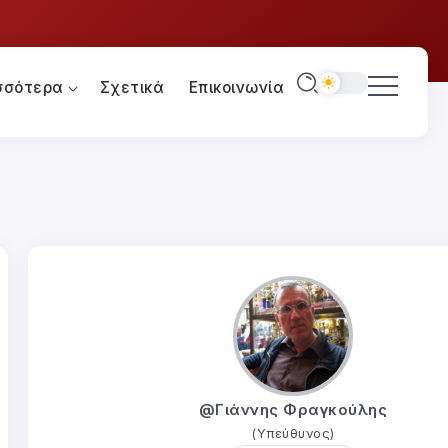
σσότερα
Σχετικά
Επικοινωνία
@Γιάννης Φραγκούλης
(Υπεύθυνος)