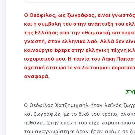
Ο Θεόφιλος, ως ζωγράφος, είναι γνωστός 
και η συμβολή του στην ανάπτυξη του ελ
της Ελλάδας από την οθωμανική αυτοκρατο
γνωστή, στον ελληνικό λαό. Αλλά δεν είνα
καινούργιο έφερε στην ελληνική τέχνη κ.λ
ισχυρισμού μου. Η ταινία του Λάκη Παπασ
σχετική έτσι ώστε να λειτουργεί περισσό
αναφορά.
ΣΥ
Ο Θεόφιλος Χατζημιχαήλ ήταν λαϊκός ζωγ
και ζωγράφιζε, με το δικό του τρόπο, ανα
πεθάνει. Στην εποχή του είχε χαρακτηριστ
του αναγνωρίστηκε όταν ήταν ακόμη σε ζω