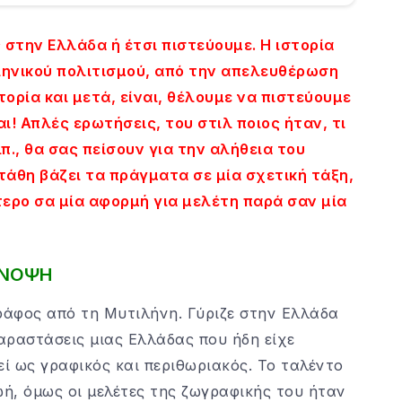
στην Ελλάδα ή έτσι πιστεύουμε. Η ιστορία
ληνικού πολιτισμού, από την απελευθέρωση
ρία και μετά, είναι, θέλουμε να πιστεύουμε
ι! Απλές ερωτήσεις, του στιλ ποιος ήταν, τι
π., θα σας πείσουν για την αλήθεια του
τάθη βάζει τα πράγματα σε μία σχετική τάξη,
τερο σα μία αφορμή για μελέτη παρά σαν μία
ΝΟΨΗ
ράφος από τη Μυτιλήνη. Γύριζε στην Ελλάδα
παραστάσεις μιας Ελλάδας που ήδη είχε
εί ως γραφικός και περιθωριακός. Το ταλέντο
ή, όμως οι μελέτες της ζωγραφικής του ήταν