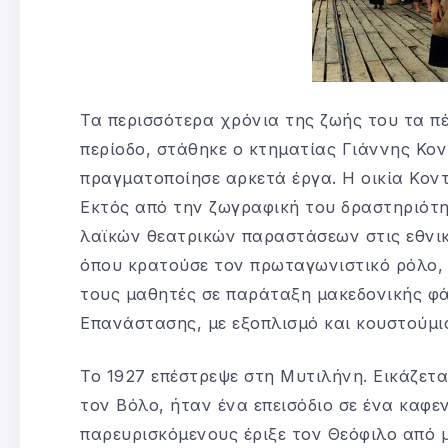
Τα περισσότερα χρόνια της ζωής του τα π
περίοδο, στάθηκε ο κτηματίας Γιάννης Κον
πραγματοποίησε αρκετά έργα. Η οικία Κον
Εκτός από την ζωγραφική του δραστηριότη
λαϊκών θεατρικών παραστάσεων στις εθνικέ
όπου κρατούσε τον πρωταγωνιστικό ρόλο,
τους μαθητές σε παράταξη μακεδονικής φά
Επανάστασης, με εξοπλισμό και κουστού­μια
Το 1927 επέστρεψε στη Μυτιλήνη. Εικάζετ
τον Βόλο, ήταν ένα επεισόδιο σε ένα καφεν
παρευρισκόμενους έριξε τον Θεόφιλο από 