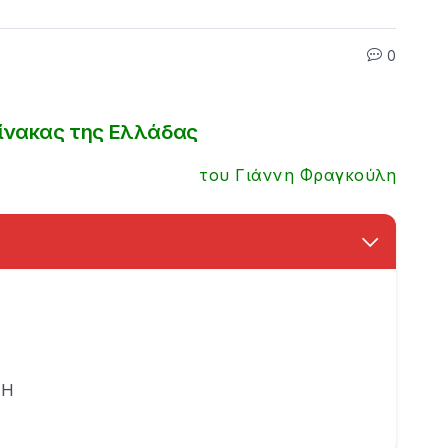
0
ίνακας της Ελλάδας
του Γιάννη Φραγκούλη
ΘΗ