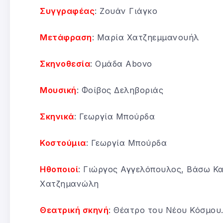
Συγγραφέας
: Ζουάν Γιάγκο
Μετάφραση
: Μαρία Χατζηεμμανουήλ
Σκηνοθεσία
: Ομάδα Abovo
Μουσική
: Φοίβος Δεληβοριάς
Σκηνικά
: Γεωργία Μπούρδα
Κοστούμια
: Γεωργία Μπούρδα
Ηθοποιοί
: Γιώργος Αγγελόπουλος, Βάσω Κ
Χατζημανώλη
Θεατρική σκηνή
: Θέατρο του Νέου Κόσμου