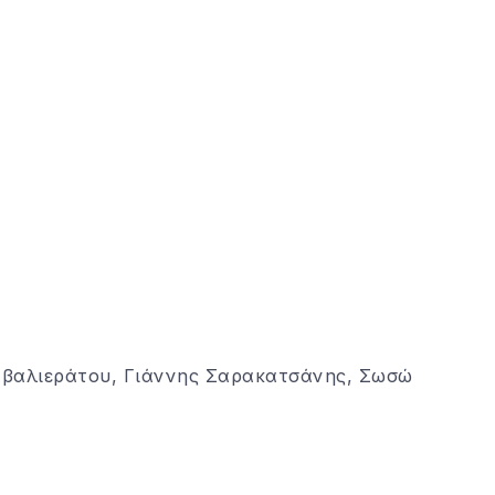
αβαλιεράτου, Γιάννης Σαρακατσάνης, Σωσώ
.