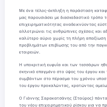
Με ένα τέλος-έκπληξη η παράσταση καταφέ
μας παρουσιάσει με διασκεδαστικό τρόπο τ
επιχειρηματικότητας αναδεικνύοντας εύστ
αλλοτριώνει τις ανθρώπινες σχέσεις και αξ
καλύτερο αύριο χωρίς τη πλήρη απαξίωση
προβλημάτων επιβίωσης του από την παγκ
εταιρειών.
Η υποκριτική ευφυΐα και των τεσσάρων ηθ
σκηνικό επαγμένο στο ύψος του έργου και
συμβάντων στο πέρασμα του χρόνου υποστ
του έργου προκαλώντας, κρατώντας αμείω
Ο Γιάννης Σαρακατσάνης (Σταύρος) πάντα 
του νέου επιχειρηματικού ρίσκου για να π