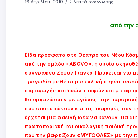
16 Απριλίου, 2019
2 Λεπτά ανάγνωσης
από την 
Είδα πρόσφατα στο Θέατρο του Νέου Κόσ
από την ομάδα «ABOVO», η οποία σκηνοθέ
συγγραφέα Ζουάν Γιάγκο. Πρόκειται για μ
τραγωδία με θέμα μια φιλική παρέα τεσσ
παραγωγής παιδικών τροφών και με αφορ
θα οργανώσουν με αγώνες την παραμονή 
που αποτυπώνουν και τις διαφορές των 
έρχεται μια φαεινή ιδέα να κάνουν μια δ
πρωτοποριακή και οικολογική παιδική τρ
που την βαφτίζουν «ΜΥΓΟΦΑΕΣ» με την π