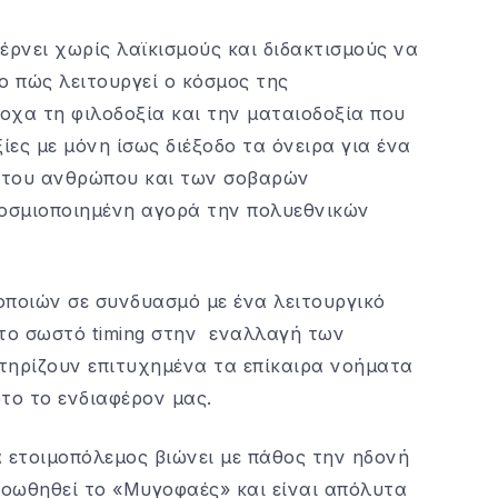
ρνει χωρίς λαϊκισμούς και διδακτισμούς να
ο πώς λειτουργεί ο κόσμος της
οχα τη φιλοδοξία και την ματαιοδοξία που
ίες με μόνη ίσως διέξοδο τα όνειρα για ένα
 του ανθρώπου και των σοβαρών
οσμιοποιημένη αγορά την πολυεθνικών
οποιών σε συνδυασμό με ένα λειτουργικό
 το σωστό timing στην εναλλαγή των
ηρίζουν επιτυχημένα τα επίκαιρα νοήματα
το το ενδιαφέρον μας.
ετοιμοπόλεμος βιώνει με πάθος την ηδονή
ροωθηθεί το «Μυγοφαές» και είναι απόλυτα