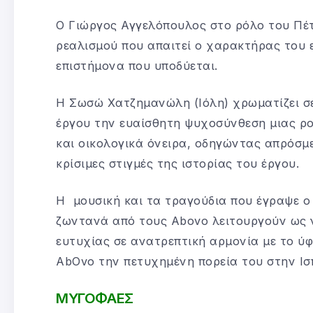
Ο Γιώργος Αγγελόπουλος στο ρόλο του Πέτ
ρεαλισμού που απαιτεί ο χαρακτήρας του 
επιστήμονα που υποδύεται.
Η Σωσώ Χατζημανώλη (Ιόλη) χρωματίζει σε 
έργου την ευαίσθητη ψυχοσύνθεση μιας ρο
και οικολογικά όνειρα, οδηγώντας απρόσμ
κρίσιμες στιγμές της ιστορίας του έργου.
Η μουσική και τα τραγούδια που έγραψε ο
ζωντανά από τους Abovo λειτουργούν ως ν
ευτυχίας σε ανατρεπτική αρμονία με το ύφ
AbOvo την πετυχημένη πορεία του στην Ισ
ΜΥΓΟΦΑΕΣ