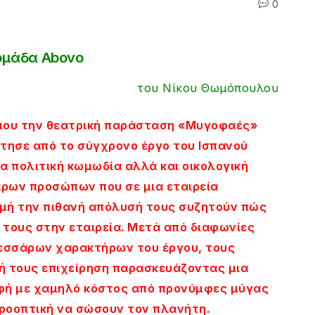
0
ομάδα Abovo
του Νίκου Θωμόπουλου
μου την θεατρική παράσταση «Μυγοφαές»
τησε από το σύγχρονο έργο του Ισπανού
ια πολιτική κωμωδία αλλά και οικολογική
άρων προσώπων που σε μια εταιρεία
μή την πιθανή απόλυσή τους συζητούν πώς
τους στην εταιρεία. Μετά από διαφωνίες
τεσσάρων χαρακτήρων του έργου, τους
ική τους επιχείρηση παρασκευάζοντας μια
οφή με χαμηλό κόστος από προνύμφες μύγας
ροοπτική να σώσουν τον πλανήτη.