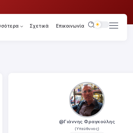
σσότερα
Σχετικά
Επικοινωνία
@Γιάννης Φραγκούλης
(Υπεύθυνος)