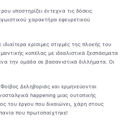
ρου υποστηρίζει έντεχνα τις δόσεις
εγωιστικού χαρακτήρα εφευρετικού
ιδιαίτερα κρίσιμες στιγμές της πλοκής του
μαντικής κοπέλας με ιδεαλιστικά ξεσπάσματα
ενα την ομάδα σε βασανιστικά διλλήματα. Οι
 Φοίβος Δεληβοριάς και ερμηνεύονται
οσταλγικά happening μιας ουτοπικής
ος του έργου που δικαιώνει, χάρη στους
πανία που πρωτοπαίχτηκε!