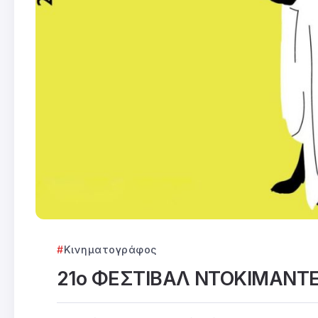
Κινηματογράφος
21ο ΦΕΣΤΙΒΑΛ ΝΤΟΚΙΜΑΝΤ