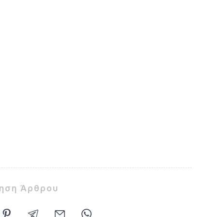
ίηση Άρθρου