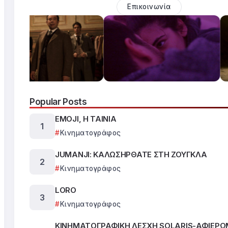
Επικοινωνία
Popular Posts
EMOJI, Η ΤΑΙΝΙΑ
Κινηματογράφος
JUMANJI: ΚΑΛΩΣΗΡΘΑΤΕ ΣΤΗ ΖΟΥΓΚΛΑ
Κινηματογράφος
LORO
Κινηματογράφος
ΚΙΝΗΜΑΤΟΓΡΑΦΙΚΗ ΛΕΣΧΗ SOLARIS-ΑΦΙΕΡΩ