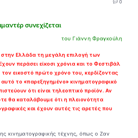
0
κιμαντέρ συνεχίζεται
του Γιάννη Φραγκούλη
ι στην Ελλάδα τη μεγάλη επιλογή των
Έχουν περάσει είκοσι χρόνια και το Φεστιβάλ
 τον εικοστό πρώτο χρόνο του, κερδίζοντας
α αυτό το «παρεξηγημένο» κινηματογραφικό
πιστεύουν ότι είναι τηλεοπτικό προϊόν. Αν
τότε θα καταλάβουμε ότι η πλειονότητα
γραφικές και έχουν αυτές τις αρετές που
ης κινηματογραφικής τέχνης, όπως ο Ζαν