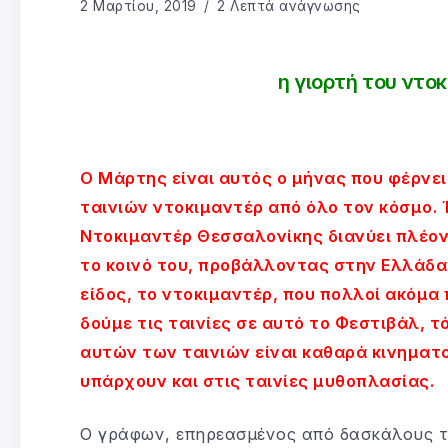
2 Μαρτίου, 2019
2 Λεπτά ανάγνωσης
η γιορτή του ντο
Ο Μάρτης είναι αυτός ο μήνας που φέρνε
ταινιών ντοκιμαντέρ από όλο τον κόσμο. 
Ντοκιμαντέρ Θεσσαλονίκης διανύει πλέον
το κοινό του, προβάλλοντας στην Ελλάδ
είδος, το ντοκιμαντέρ, που πολλοί ακόμα 
δούμε τις ταινίες σε αυτό το Φεστιβάλ, 
αυτών των ταινιών είναι καθαρά κινηματο
υπάρχουν και στις ταινίες μυθοπλασίας.
Ο γράφων, επηρεασμένος από δασκάλους τ