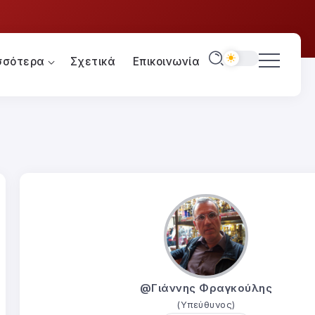
σσότερα
Σχετικά
Επικοινωνία
@Γιάννης Φραγκούλης
(Υπεύθυνος)