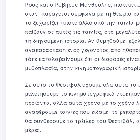
Ρους και ο Ροβήρος Μανθούλης, πιστεύει ό
όταν παράγεται σύμφωνα με τη θεωρία και
το ξεχωρίζει τίποτε άλλο από την ταινία 
παίζουν σε αυτές τις ταινίες, στο μεγαλύτ
τη διηγούμενη ιστορία. Αν θυμηθούμε, εξά
αναπαράσταση ενός γεγονότος από ηθοποιο
τότε καταλαβαίνουμε ότι οι διαφορές είνα
μυθοπλασία, στην κινηματογραφική ιστορί
Σε αυτό το Φεστιβάλ έχουμε όλα αυτά τα σ
μελετήσουμε το κινηματογραφικό ντοκιμαν
προϊόντα, αλλά αυτά χρόνο με το χρόνο λ
αναφέρουμε ταινίες που είδαμε, το ρεπορτά
θα συνθέσουμε το τρέιλερ του Φεστιβάλ, α
μέρες.