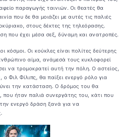
αφείο παραγωγής ταινιών. Οι θεατές θα
ινία που δε θα μοιάζει με αυτές τις παλιές
οκύριακο, στους δέκτες της τηλεόρασης.
ση που έχει μέσα σεξ, δύναμη και ανατροπές.
 κόσμοι. Οι κούκλες είναι πολίτες δεύτερης
 ανθρώπινο αίμα, ανάμεσά τους κυκλοφορεί
ει να τρομοκρατεί αυτή την πόλη. Ο αστείος,
ο Φιλ Φίλιπς, θα παίξει ενεργό ρόλο για
ύνει την κατάσταση. Ο δρόμος του θα
, που ήταν παλιά συνεργάτης του, κάτι που
στην ενεργό δράση ξανά για να
.