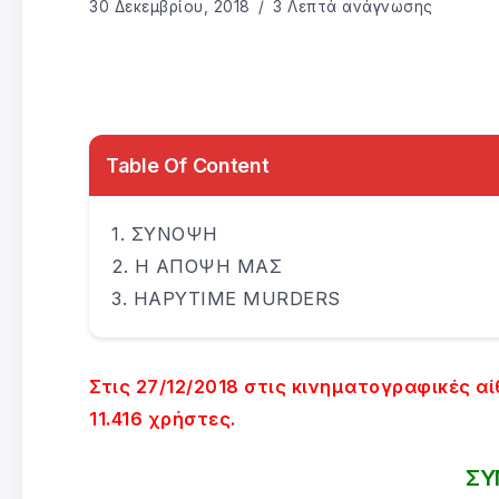
30 Δεκεμβρίου, 2018
3 Λεπτά ανάγνωσης
Table Of Content
ΣΥΝΟΨΗ
Η ΑΠΟΨΗ ΜΑΣ
HAPYTIME MURDERS
Στις 27/12/2018 στις κινηματογραφικές α
11.416 χρήστες.
ΣΥ