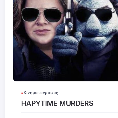
Κινηματογράφος
HAPYTIME MURDERS