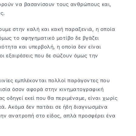
πορούν να βασανίσουν τους ανθρώπους και,
ς.
υμε στην καλή και κακή παραξενιά, η οποία
όμως το αφηγηματικό μοτίβο δε βγάζει
κότητα και υπερβολή, η οποία δεν είναι
 οι εξαιρέσεις που δε σώζουν όμως την
αινίες εμπλέκονται πολλοί παράγοντες που
πισία όσον αφορά στην κινηματογραφική
ς οδηγεί εκεί που θα περιμέναμε, είναι χωρίς
ικά. Ακόμα δεν πατάει σε ήδη διαγνωσμένα
την ανατροπή στο είδος, απλά προσφέρει ένα