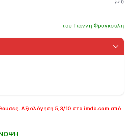
0
του Γιάννη Φραγκούλη
ίθουσες. Αξιολόγηση 5,3/10 στο imdb.com από
ΝΟΨΗ