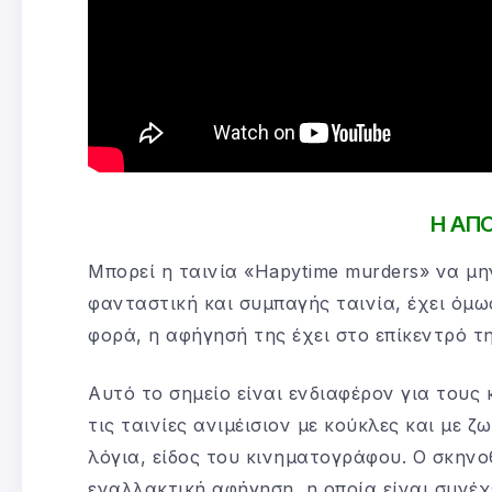
Η ΑΠ
Μπορεί η ταινία «Hapytime murders» να μην
φανταστική και συμπαγής ταινία, έχει όμω
φορά, η αφήγησή της έχει στο επίκεντρό τ
Αυτό το σημείο είναι ενδιαφέρον για τους
τις ταινίες ανιμέισιον με κούκλες και με 
λόγια, είδος του κινηματογράφου. Ο σκηνοθ
εναλλακτική αφήγηση, η οποία είναι συνέχ