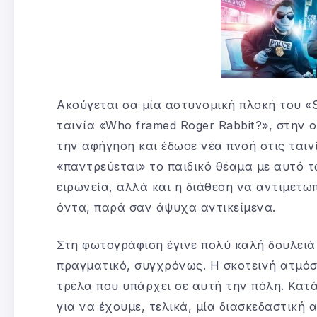
Ακούγεται σα μία αστυνομική πλοκή του «Se
ταινία «Who framed Roger Rabbit?», στην ο
την αφήγηση και έδωσε νέα πνοή στις ταινί
«παντρεύεται» το παιδικό θέαμα με αυτό τ
ειρωνεία, αλλά και η διάθεση να αντιμετω
όντα, παρά σαν άψυχα αντικείμενα.
Στη φωτογράφιση έγινε πολύ καλή δουλειά 
πραγματικό, συγχρόνως. Η σκοτεινή ατμόσ
τρέλα που υπάρχει σε αυτή την πόλη. Κατ
για να έχουμε, τελικά, μία διασκεδαστική