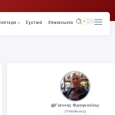
σσότερα
Σχετικά
Επικοινωνία
@Γιάννης Φραγκούλης
(Υπεύθυνος)