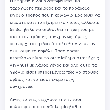
Η εφηβεία είναι αναπόφευκτα μία
ταραχώδης περίοδος και το παράδοξο
είναι ο τρόπος που η κοινωνία μας ωθεί να
είμαστε κάτι το εξαιρετικό -ποιος άλλωστε
δε θα ήθελε να αισθανθεί τη ζωή του με
αυτό τον τρόπο;-, συγχρόνως, όμως,
επανέρχεται η ιδέα ότι όλα θα γίνουν αν
σκύψουμε το κεφάλι. Πόσο άραγε
περίπλοκο είναι το συναίσθημα όταν έχεις
γεννηθεί με λάθος γένος και όλα αυτά τα
χρόνια είσαι μπερδεμένος: πώς να σταθείς
όρθιος και να είσαι «γεμάτος»,
συγχρόνως;
Λίγες ταινίες δείχνουν την ένταση
καλύτερα από το «Girl», μία βαθιά