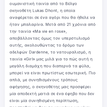
ουμανιστική ταινία από το Βέλγο
σκηνοθέτη Lukas Dhont, η οποία
αναφέρεται σε ένα αγόρι που θα ήθελε να
ήταν μπαλαρίνα. Μετά από 21 χρόνια από
την ταινία «Ma vie en rose»,
αποβάλλοντας όμως τον υπερστυλισμό
αυτής, ακολουθώντας το δρόμο των
αδελφών Dardenne, το νατουραλισμό, η
ταινία «Girl» μας μιλά για το πώς αυτή η
μεγάλη διαμάχη που διαπερνά τα φύλα,
μπορεί να είναι πρωτίστως εσωτερική. Πιο
απλά, με συνηθισμένους τρόπους
αφήγησης, ο σκηνοθέτης μας προσφέρει
μία αποδεκτή ματιά σε ένα έφηβο που δεν
είναι μία συνηθισμένη περίπτωση,