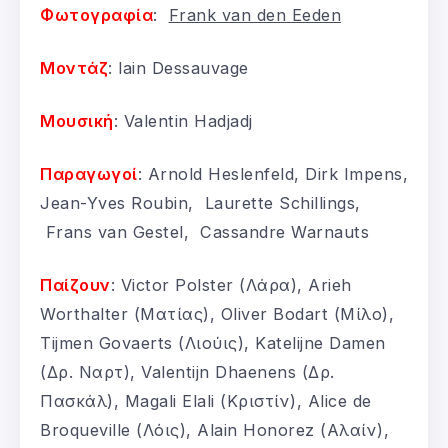
Φωτογραφία
:
Frank van den Eeden
Μοντάζ
: lain Dessauvage
Μουσική
: Valentin Hadjadj
Παραγωγοί
: Arnold Heslenfeld, Dirk Impens,
Jean-Yves Roubin, Laurette Schillings,
Frans van Gestel, Cassandre Warnauts
Παίζουν
: Victor Polster (Λάρα), Arieh
Worthalter (Ματίας), Oliver Bodart (Μίλο),
Tijmen Govaerts (Λιούις), Katelijne Damen
(Δρ. Ναρτ), Valentijn Dhaenens (Δρ.
Πασκάλ), Magali Elali (Κριστίν), Alice de
Broqueville (Λόις), Alain Honorez (Αλαίν),