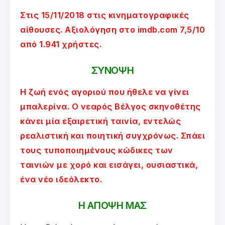
Στις 15/11/2018 στις κινηματογραφικές
αίθουσες. Αξιολόγηση στο imdb.com 7,5/10
από 1.941 χρήστες.
ΣΥΝΟΨΗ
Η ζωή ενός αγοριού που ήθελε να γίνει
μπαλερίνα. Ο νεαρός Βέλγος σκηνοθέτης
κάνει μία εξαιρετική ταινία, εντελώς
ρεαλιστική και ποιητική συγχρόνως. Σπάει
τους τυποποιημένους κώδικες των
ταινιών με χορό και εισάγει, ουσιαστικά,
ένα νέο ιδεόλεκτο.
Η ΑΠΟΨΗ ΜΑΣ