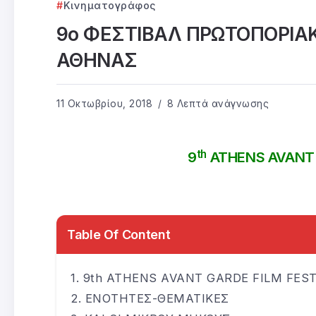
Κινηματογράφος
9ο ΦΕΣΤΙΒΑΛ ΠΡΩΤΟΠΟΡΙΑ
ΑΘΗΝΑΣ
11 Οκτωβρίου, 2018
8 Λεπτά ανάγνωσης
th
9
ATHENS AVANT 
Table Of Content
9th ATHENS AVANT GARDE FILM FEST
ΕΝΟΤΗΤΕΣ-ΘΕΜΑΤΙΚΕΣ