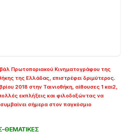
τιβάλ Πρωτοποριακού Κινηματογράφου της
θήκης της Ελλάδας, επιστρέφει δριμύτερος.
ρίου 2018 στην Ταινιοθήκη, αίθουσες 1 και2,
 πολλές εκπλήξεις και φιλοδοξώντας να
ο συμβαίνει σήμερα στον παγκόσμιο
Σ-ΘΕΜΑΤΙΚΕΣ