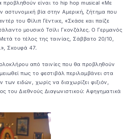
α προβληθούν είναι το hip hop musical «Με
ην αστυνομική βία στην Αμερική, ζήτημα που
αντέρ του Φίλιπ Γέντικε, «Σκάσε και παίζε
τάλαντο μουσικό Τσίλι Γκονζάλες. Ο Γερμανός
ετά το τέλος της ταινίας, Σάββατο 20/10,
ι», Σκουφά 47.
 ολοκλήρου από ταινίες που θα προβληθούν
μειωθεί πως το φεστιβάλ περιλαμβάνει στα
ν των ειδών, χωρίς να διαχωρίζει φιξιόν,
ίτλος του Διεθνούς Διαγωνιστικού: Aφηγηματικά