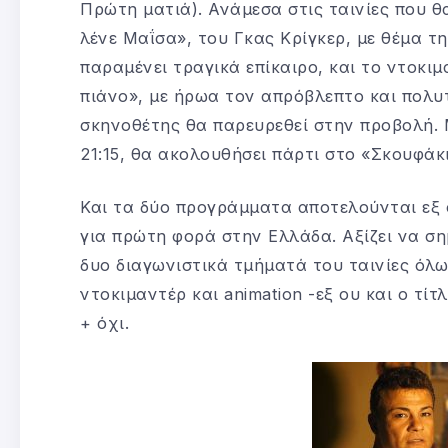
Πρώτη ματιά). Ανάμεσα στις ταινίες που θ
λένε Μαΐσα», του Γκας Κρίγκερ, με θέμα τ
παραμένει τραγικά επίκαιρο, και το ντοκιμ
πιάνο», με ήρωα τον απρόβλεπτο και πολυ
σκηνοθέτης θα παρευρεθεί στην προβολή. Μ
21:15, θα ακολουθήσει πάρτι στο «Σκουφάκ
Και τα δύο προγράμματα αποτελούνται εξ
για πρώτη φορά στην Ελλάδα. Αξίζει να ση
δυο διαγωνιστικά τμήματά του ταινίες όλω
ντοκιμαντέρ και animation -εξ ου και ο τ
+ όχι.