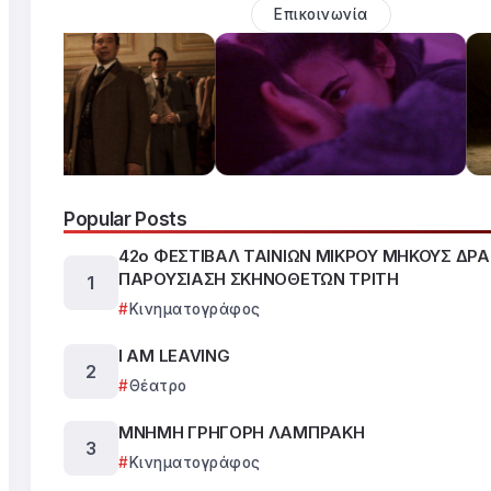
Επικοινωνία
Popular Posts
42ο ΦΕΣΤΙΒΑΛ ΤΑΙΝΙΩΝ ΜΙΚΡΟΥ ΜΗΚΟΥΣ ΔΡ
ΠΑΡΟΥΣΙΑΣΗ ΣΚΗΝΟΘΕΤΩΝ ΤΡΙΤΗ
Κινηματογράφος
I AM LEAVING
Θέατρο
ΜΝΗΜΗ ΓΡΗΓΟΡΗ ΛΑΜΠΡΑΚΗ
Κινηματογράφος