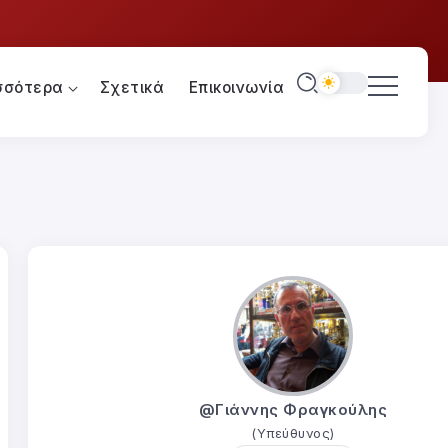
σσότερα
Σχετικά
Επικοινωνία
@Γιάννης Φραγκούλης
(Υπεύθυνος)