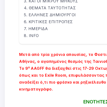
ΚΑΙ ΟΙ ΜΙΚΡΟΥ ΜΗΚΟΥΣ
ΘΕΜΑΤΑ ΤΑΥΤΟΤΗΤΑΣ
ΕΛΛΗΝΕΣ ΔΗΜΙΟΥΡΓΟΙ
ΚΡΙΤΙΚΕΣ ΕΠΙΤΡΟΠΕΣ
ΗΜΕΡΙΔΑ
INFO
Μετά από τρία χρόνια απουσίας, το Φεσ
Αθήνας, ο αγαπημένος θεσμός της Ταινιο
ο
Το 9
AΑGFF θα διεξαχθεί στις 17-29 Οκτωβ
όπως και το Exile Room, επιφυλάσσοντας
αναδείξει ό,τι πιο φρέσκο και ρηξικέλευθ
κινηματογράφο.
ΕΝΟΤΗΤΕ