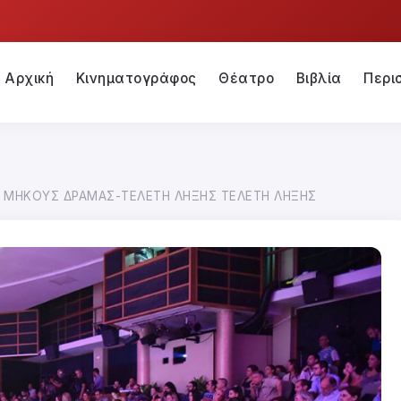
Αρχική
Κινηματογράφος
Θέατρο
Βιβλία
Περι
ΟΥ ΜΗΚΟΥΣ ΔΡΑΜΑΣ-ΤΕΛΕΤΗ ΛΗΞΗΣ ΤΕΛΕΤΗ ΛΗΞΗΣ