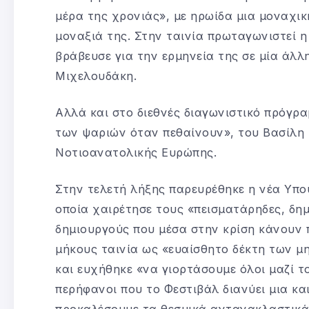
μέρα της χρονιάς», με ηρωίδα μια μοναχικ
μοναξιά της. Στην ταινία πρωταγωνιστεί 
βράβευσε για την ερμηνεία της σε μία άλλ
Μιχελουδάκη.
Αλλά και στο διεθνές διαγωνιστικό πρόγρα
των ψαριών όταν πεθαίνουν», του Βασίλη 
Νοτιοανατολικής Ευρώπης.
Στην τελετή λήξης παρευρέθηκε η νέα Υπο
οποία χαιρέτησε τους «πεισματάρηδες, δημ
δημιουργούς που μέσα στην κρίση κάνουν π
μήκους ταινία ως «ευαίσθητο δέκτη των μ
και ευχήθηκε «να γιορτάσουμε όλοι μαζί τ
περήφανοι που το Φεστιβάλ διανύει μια κα
προκαλέσουμε τα θεσμικά αντανακλαστικά τ