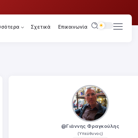
σσότερα
Σχετικά
Επικοινωνία
@Γιάννης Φραγκούλης
(Υπεύθυνος)