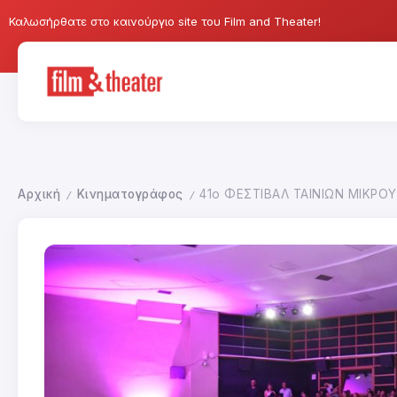
Καλωσήρθατε στο καινούργιο site του Film and Theater!
Αρχική
Κινηματογράφος
41ο ΦΕΣΤΙΒΑΛ ΤΑΙΝΙΩΝ ΜΙΚΡ
/
/