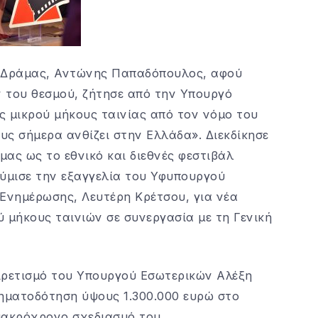
λ Δράμας, Αντώνης Παπαδόπουλος, αφού
ν του θεσμού, ζήτησε από την Υπουργό
ς μικρού μήκους ταινίας από τον νόμο του
ους σήμερα ανθίζει στην Ελλάδα». Διεκδίκησε
ας ως το εθνικό και διεθνές φεστιβάλ
θύμισε την εξαγγελία του Υφυπουργού
 Ενημέρωσης, Λευτέρη Κρέτσου, για νέα
μήκους ταινιών σε συνεργασία με τη Γενική
ρετισμό του Υπουργού Εσωτερικών Αλέξη
ρηματοδότηση ύψους 1.300.000 ευρώ στο
μακρόχρονο σχεδιασμό του.