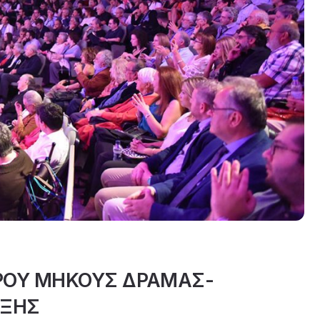
ΚΡΟΥ ΜΗΚΟΥΣ ΔΡΑΜΑΣ-
ΗΞΗΣ