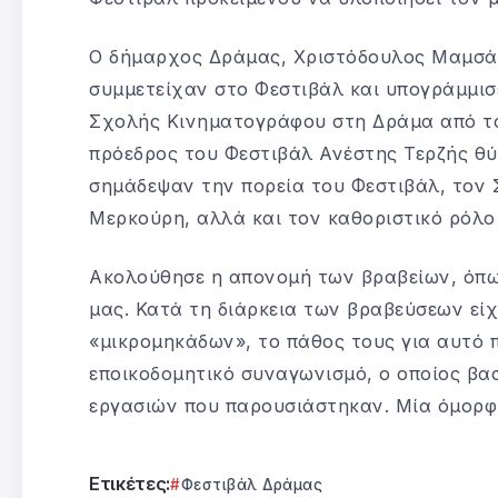
Ο δήμαρχος Δράμας, Χριστόδουλος Μαμσάκ
συμμετείχαν στο Φεστιβάλ και υπογράμμισε
Σχολής Κινηματογράφου στη Δράμα από το
πρόεδρος του Φεστιβάλ Ανέστης Τερζής θύ
σημάδεψαν την πορεία του Φεστιβάλ, τον 
Μερκούρη, αλλά και τον καθοριστικό ρόλο
Ακολούθησε η απονομή των βραβείων, όπω
μας. Κατά τη διάρκεια των βραβεύσεων εί
«μικρομηκάδων», το πάθος τους για αυτό π
εποικοδομητικό συναγωνισμό, ο οποίος βα
εργασιών που παρουσιάστηκαν. Μία όμορφη
Ετικέτες:
Φεστιβάλ Δράμας