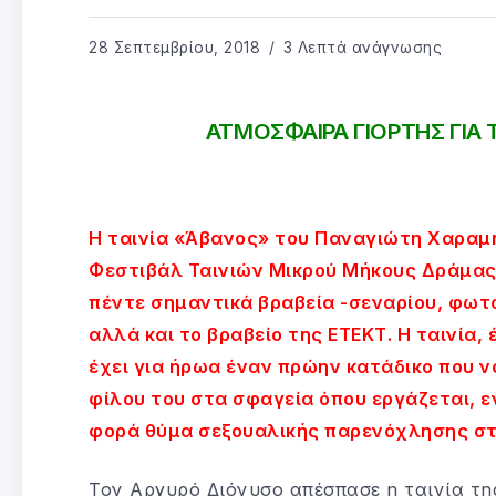
28 Σεπτεμβρίου, 2018
3 Λεπτά ανάγνωσης
ΑΤΜΟΣΦΑΙΡΑ ΓΙΟΡΤΗΣ ΓΙΑ
Η ταινία «Άβανος» του Παναγιώτη Χαραμή
Φεστιβάλ Ταινιών Μικρού Μήκους Δράμας
πέντε σημαντικά βραβεία -σεναρίου, φωτ
αλλά και το βραβείο της ΕΤΕΚΤ. Η ταινία,
έχει για ήρωα έναν πρώην κατάδικο που ν
φίλου του στα σφαγεία όπου εργάζεται, ε
φορά θύμα σεξουαλικής παρενόχλησης στ
Τον Αργυρό Διόνυσο απέσπασε η ταινία τη