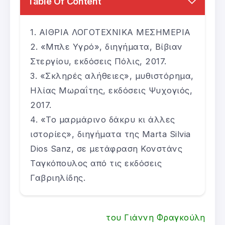
Table Of Content
ΑΙΘΡΙΑ ΛΟΓΟΤΕΧΝΙΚΑ ΜΕΣΗΜΕΡΙΑ
«Μπλε Υγρό», διηγήματα, Βίβιαν
Στεργίου, εκδόσεις Πόλις, 2017.
«Σκληρές αλήθειες», μυθιστόρημα,
Ηλίας Μωραΐτης, εκδόσεις Ψυχογιός,
2017.
«Το μαρμάρινο δάκρυ κι άλλες
ιστορίες», διηγήματα της Marta Silvia
Dios Sanz, σε μετάφραση Κονστάνς
Ταγκόπουλος από τις εκδόσεις
Γαβριηλίδης.
του Γιάννη Φραγκούλη