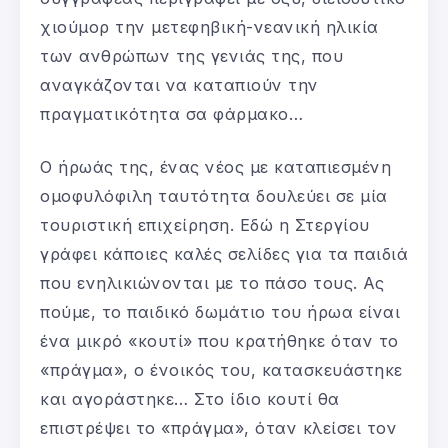
χιούμορ την μετεφηβική-νεανική ηλικία
των ανθρώπων της γενιάς της, που
αναγκάζονται να καταπιούν την
πραγματικότητα σα φάρμακο…
Ο ήρωάς της, ένας νέος με καταπιεσμένη
ομοφυλόφιλη ταυτότητα δουλεύει σε μία
τουριστική επιχείρηση. Εδώ η Στεργίου
γράφει κάποιες καλές σελίδες για τα παιδιά
που ενηλικιώνονται με το πάσο τους. Ας
πούμε, το παιδικό δωμάτιο του ήρωα είναι
ένα μικρό «κουτί» που κρατήθηκε όταν το
«πράγμα», ο ένοικός του, κατασκευάστηκε
και αγοράστηκε… Στο ίδιο κουτί θα
επιστρέψει το «πράγμα», όταν κλείσει τον