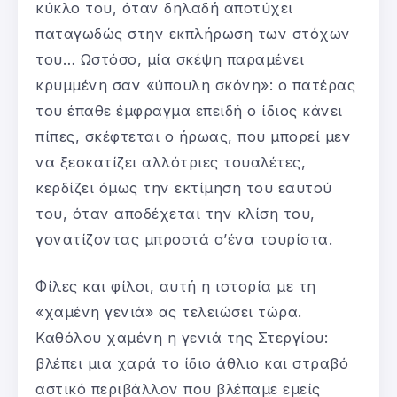
κύκλο του, όταν δηλαδή αποτύχει
παταγωδώς στην εκπλήρωση των στόχων
του… Ωστόσο, μία σκέψη παραμένει
κρυμμένη σαν «ύπουλη σκόνη»: ο πατέρας
του έπαθε έμφραγμα επειδή ο ίδιος κάνει
πίπες, σκέφτεται ο ήρωας, που μπορεί μεν
να ξεσκατίζει αλλότριες τουαλέτες,
κερδίζει όμως την εκτίμηση του εαυτού
του, όταν αποδέχεται την κλίση του,
γονατίζοντας μπροστά σ’ένα τουρίστα.
Φίλες και φίλοι, αυτή η ιστορία με τη
«χαμένη γενιά» ας τελειώσει τώρα.
Καθόλου χαμένη η γενιά της Στεργίου:
βλέπει μια χαρά το ίδιο άθλιο και στραβό
αστικό περιβάλλον που βλέπαμε εμείς