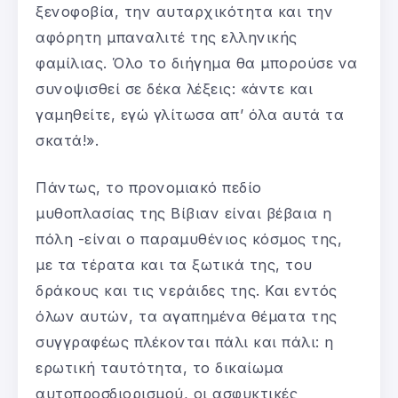
ξενοφοβία, την αυταρχικότητα και την
αφόρητη μπαναλιτέ της ελληνικής
φαμίλιας. Όλο το διήγημα θα μπορούσε να
συνοψισθεί σε δέκα λέξεις: «άντε και
γαμηθείτε, εγώ γλίτωσα απ’ όλα αυτά τα
σκατά!».
Πάντως, το προνομιακό πεδίο
μυθοπλασίας της Βίβιαν είναι βέβαια η
πόλη -είναι ο παραμυθένιος κόσμος της,
με τα τέρατα και τα ξωτικά της, του
δράκους και τις νεράιδες της. Και εντός
όλων αυτών, τα αγαπημένα θέματα της
συγγραφέως πλέκονται πάλι και πάλι: η
ερωτική ταυτότητα, το δικαίωμα
αυτοπροσδιορισμού, οι ασφυκτικές