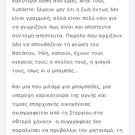
καλύτερα λάθη από εμάς. Μην τους
λυπάστε: ξέρουν μεν ότι η ζωή όντως δεν
είναι γραμμική, αλλά είναι πολύ νέοι για
να γνωρίζουν πως είναι και απίστευτα
σύντομη-απίστευτα. Παρόλο που αρχίζουν
ήδη να σπουδάζουν τη γνώση του
θανάτου. Ήδη, κάποιοι, έχουν τους
νεκρούς τους: ο σκύλος τους, η γιαγιά
τους, ίσως κι ο μπαμπάς…
Και μία που μιλάμε για μπαμπάδες, μία
υπέροχη καρικατούρα της αγνής και
τίμιας επαρχιακής οικογένειας
σκιαγραφείται από τη Στεργίου στα
«Φτερά χήνας» -η συγγραφέας δεν
παραλείπει να προβάλλει τον ρατσισμό, τη