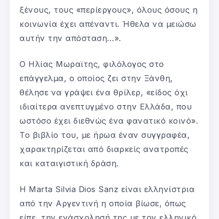
ξένους, τους «περίεργους», όλους όσους η
κοινωνία έχει απέναντι. Ήθελα να μειώσω
αυτήν την απόσταση…».
Ο Ηλίας Μωραϊτης, φιλόλογος στο
επάγγελμα, ο οποίος ζει στην Ξάνθη,
θέλησε να γράψει ένα θρίλερ, «είδος όχι
ιδιαίτερα ανεπτυγμένο στην Ελλάδα, που
ωστόσο έχει διεθνώς ένα φανατικό κοινό».
Το βιβλίο του, με ήρωα έναν συγγραφέα,
χαρακτηρίζεται από διαρκείς ανατροπές
και καταιγιστική δράση.
Η Marta Silvia Dios Sanz είναι ελληνίστρια
από την Αργεντινή η οποία βίωσε, όπως
είπε, την ενάσχολησή της με τον ελληνικό