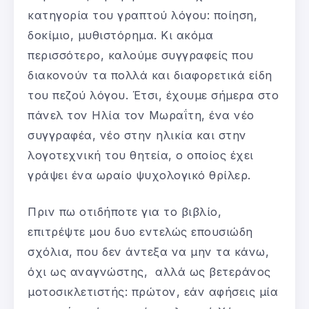
κατηγορία του γραπτού λόγου: ποίηση,
δοκίμιο, μυθιστόρημα. Κι ακόμα
περισσότερο, καλούμε συγγραφείς που
διακονούν τα πολλά και διαφορετικά είδη
του πεζού λόγου. Έτσι, έχουμε σήμερα στο
πάνελ τον Ηλία τον Μωραΐτη, ένα νέο
συγγραφέα, νέο στην ηλικία και στην
λογοτεχνική του θητεία, ο οποίος έχει
γράψει ένα ωραίο ψυχολογικό θρίλερ.
Πριν πω οτιδήποτε για το βιβλίο,
επιτρέψτε μου δυο εντελώς επουσιώδη
σχόλια, που δεν άντεξα να μην τα κάνω,
όχι ως αναγνώστης, αλλά ως βετεράνος
μοτοσικλετιστής: πρώτον, εάν αφήσεις μία