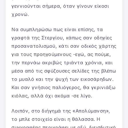
γεννιούνται σήμερα, όταν γίνουν είκοσι
χρονώ.
Να συμπληρώσω πως είναι επίσης, τα
γραφτά της Στεργίου, κάπως σαν οδηγίες
προσανατολισμού, κάτι σαν οδικός χάρτης
για τους προηγούμενους -εγώ, ας πούμε,
την περνάω ακριβώς τριάντα χρόνια, και
μέσα από τις σφύζουσες σελίδες της βλέπω
το μυαλό και την ψυχή των εικοσάρηδων.
Και σαν γνήσιος παλιόγερος, θα γκρινιάξω
κιόλας, αλλά όχι ακόμα -σε λίγο.
Λοιπόν, στο διήγημά της «Απολύμανση»,
το μπλε στοιχείο είναι η θάλασσα. Η
συγγραφέας περιγράφει με οξύ, διεισδυτικό