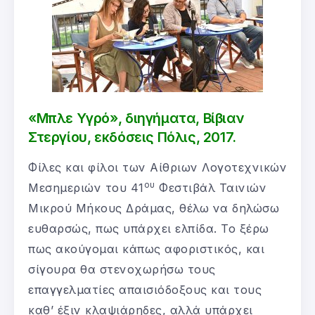
«Μπλε Υγρό», διηγήματα, Βίβιαν
Στεργίου, εκδόσεις Πόλις, 2017.
Φίλες και φίλοι των Αίθριων Λογοτεχνικών
ου
Μεσημεριών του 41
Φεστιβάλ Ταινιών
Μικρού Μήκους Δράμας, θέλω να δηλώσω
ευθαρσώς, πως υπάρχει ελπίδα. Το ξέρω
πως ακούγομαι κάπως αφοριστικός, και
σίγουρα θα στενοχωρήσω τους
επαγγελματίες απαισιόδοξους και τους
καθ’ έξιν κλαψιάρηδες, αλλά υπάρχει