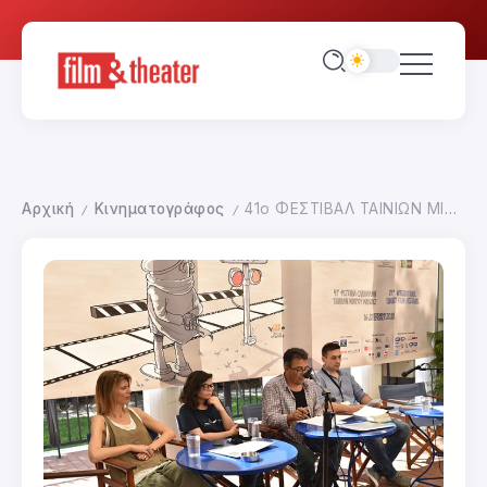
Αρχική
Κινηματογράφος
41ο ΦΕΣΤΙΒΑΛ ΤΑΙΝΙΩΝ ΜΙΚΡΟΥ ΜΗΚΟΥΣ ΔΡΑΜΑΣ-ΑΙΘΡΙΑ ΛΟΓΟΤΕΧΝΙΚΑ ΜΕΣΗΜΕΡΙΑ ΤΡΙΤΗ
/
/