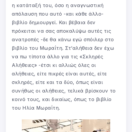
η κατάταξή του, όσο η αναγνωστική
απόλαυση που αυτό -και κάθε άλλο-
βιβλίο δημιουργεί. Και βέβαια δεν
πρόκειται να σας αποκαλύψω αυτές τις
ανατροπές -δε θα κάνω εγώ σπόιλερ στο
βιβλίο του Μωραΐτη. Στ’αλήθεια δεν έχω
να πω τίποτα άλλο για τις «Σκληρές
Αλήθειες» -έτσι κι αλλιώς όλες οι
αλήθειες, είτε πικρές είναι αυτές, είτε
σκληρές, είτε και τα δύο, όπως είναι
συνήθως οι αλήθειες, τελικά βρίσκουν το
κοινό τους, και δικαίως, όπως το βιβλίο
του Ηλία Μωραΐτη.