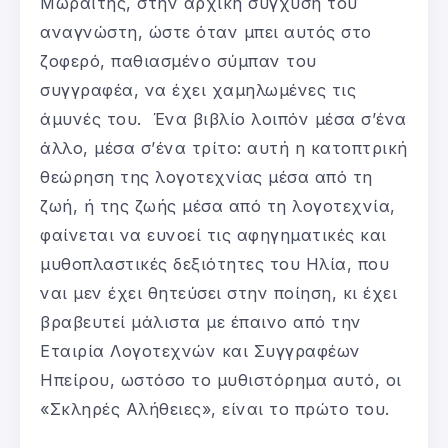
Μωραΐτης, στην αρχική σύγχυση του
αναγνώστη, ώστε όταν μπει αυτός στο
ζοφερό, παθιασμένο σύμπαν του
συγγραφέα, να έχει χαμηλωμένες τις
άμυνές του. Ένα βιβλίο λοιπόν μέσα σ’ένα
άλλο, μέσα σ’ένα τρίτο: αυτή η κατοπτρική
θεώρηση της λογοτεχνίας μέσα από τη
ζωή, ή της ζωής μέσα από τη λογοτεχνία,
φαίνεται να ευνοεί τις αφηγηματικές και
μυθοπλαστικές δεξιότητες του Ηλία, που
ναι μεν έχει θητεύσει στην ποίηση, κι έχει
βραβευτεί μάλιστα με έπαινο από την
Εταιρία Λογοτεχνών και Συγγραφέων
Ηπείρου, ωστόσο το μυθιστόρημα αυτό, οι
«Σκληρές Αλήθειες», είναι το πρώτο του.