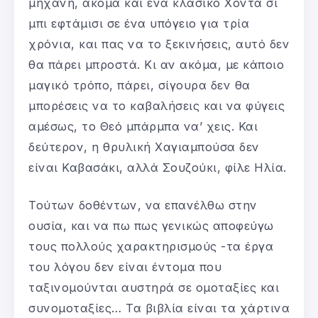
μηχανή, ακόμα και ένα κλασικό Χόντα σι
μπι εφτάμισι σε ένα υπόγειο για τρία
χρόνια, και πας να το ξεκινήσεις, αυτό δεν
θα πάρει μπροστά. Κι αν ακόμα, με κάποιο
μαγικό τρόπο, πάρει, σίγουρα δεν θα
μπορέσεις να το καβαλήσεις και να φύγεις
αμέσως, το Θεό μπάρμπα να’ χεις. Και
δεύτερον, η θρυλική Χαγιαμπούσα δεν
είναι Καβασάκι, αλλά Σουζούκι, φίλε Ηλία.
Τούτων δοθέντων, να επανέλθω στην
ουσία, και να πω πως γενικώς αποφεύγω
τους πολλούς χαρακτηρισμούς -τα έργα
του λόγου δεν είναι έντομα που
ταξινομούνται αυστηρά σε ομοταξίες και
συνομοταξίες… Τα βιβλία είναι τα χάρτινα