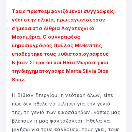
Tρεις πρωτοεμφανιζόμενοι συγγραφείς,
νέοι στην ηλικία, πρωταγωνίστησαν
σήμερα στα Αίθρια Λογοτεχνικά
Μεσημέρια. Ο συγγραφέας-
δημοσιογράφος Παύλος Μεθενίτης
υποδέχτηκε τους μυθιστοριογράφους
Βίβιαν Στεργίου και Ηλία Μωραϊτη και
τηνδιηγηματογράφο Marta Silvia Dios
Sanz.
Η Βίβιαν Στεργίου, η νεότερη όλων, είπε
πως δεν ήθελε να μιλήσει για την γενιά
της, τη γενιά των εικοσάρηδων, «όπως μας
βλέπουν ή μας φαντάζονται. Ήθελα να
μιλήσω για τους «άλλους», τους γκέι, τους