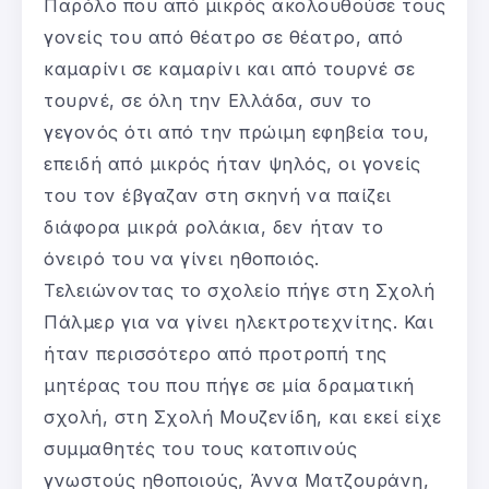
Παρόλο που από μικρός ακολουθούσε τους
γονείς του από θέατρο σε θέατρο, από
καμαρίνι σε καμαρίνι και από τουρνέ σε
τουρνέ, σε όλη την Ελλάδα, συν το
γεγονός ότι από την πρώιμη εφηβεία του,
επειδή από μικρός ήταν ψηλός, οι γονείς
του τον έβγαζαν στη σκηνή να παίζει
διάφορα μικρά ρολάκια, δεν ήταν το
όνειρό του να γίνει ηθοποιός.
Τελειώνοντας το σχολείο πήγε στη Σχολή
Πάλμερ για να γίνει ηλεκτροτεχνίτης. Και
ήταν περισσότερο από προτροπή της
μητέρας του που πήγε σε μία δραματική
σχολή, στη Σχολή Μουζενίδη, και εκεί είχε
συμμαθητές του τους κατοπινούς
γνωστούς ηθοποιούς, Άννα Ματζουράνη,