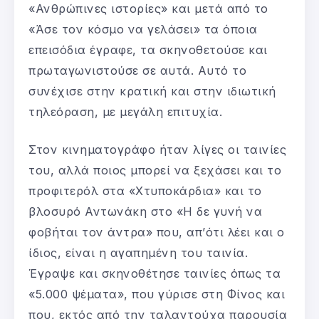
«Ανθρώπινες ιστορίες» και μετά από το
«Άσε τον κόσμο να γελάσει» τα όποια
επεισόδια έγραφε, τα σκηνοθετούσε και
πρωταγωνιστούσε σε αυτά. Αυτό το
συνέχισε στην κρατική και στην ιδιωτική
τηλεόραση, με μεγάλη επιτυχία.
Στον κινηματογράφο ήταν λίγες οι ταινίες
του, αλλά ποιος μπορεί να ξεχάσει και το
προφιτερόλ στα «Χτυποκάρδια» και το
βλοσυρό Αντωνάκη στο «Η δε γυνή να
φοβήται τον άντρα» που, απ’ότι λέει και ο
ίδιος, είναι η αγαπημένη του ταινία.
Έγραψε και σκηνοθέτησε ταινίες όπως τα
«5.000 ψέματα», που γύρισε στη Φίνος και
που, εκτός από την ταλαντούχα παρουσία