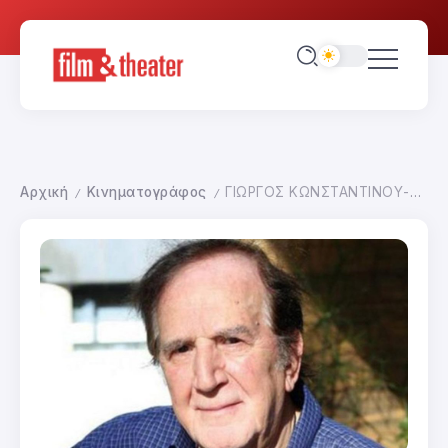
Αρχική
Κινηματογράφος
ΓΙΩΡΓΟΣ ΚΩΝΣΤΑΝΤΙΝΟΥ-ΑΝΑΦΟΡΑ ΣΤΟ ΕΡΓΟ ΤΟΥ
/
/