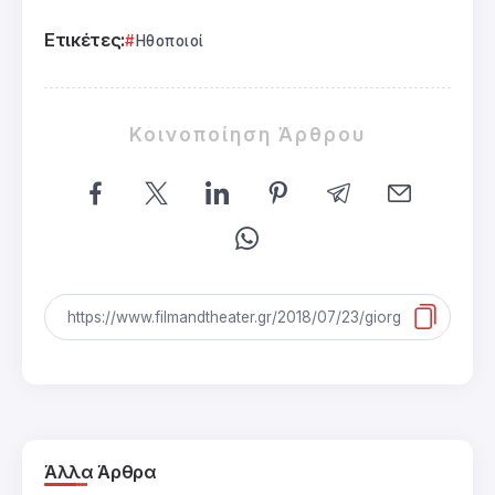
Ετικέτες:
Ηθοποιοί
Κοινοποίηση Άρθρου
Άλλα Άρθρα