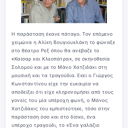
Η παράσταση έκανε πάταγο. Τον επόμενο
χειμώνα η Αλίκη Βουγιουκλάκη το φώναξε
στο θέατρο Ρεξ όπου θα ανέβαζε το
«Καίσαρ και Κλεοπάτρα», σε σκηνοθεσία
Σολομού και με το Μάνο Χατζιδάκι στη
μουσική και τα τραγούδια. Εκεί ο Γιώργος
Κωνσταντίνου είχε την ευκαιρία να
αποδείξει ότι είχε κληρονομήσει από τους
γονείς του μία υπέροχη φωνή, ο Μάνος
Χατζιδάκις του εμπιστεύτηκε, τόσο στην
παράσταση όσο και στο δίσκο, ένα
υπέροχο τραγούδι, το «Ένα γαλάζιο