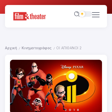
Αρχική
Κινηματογράφος
ΟΙ ΑΠΙΘΑΝΟΙ 2
/
/