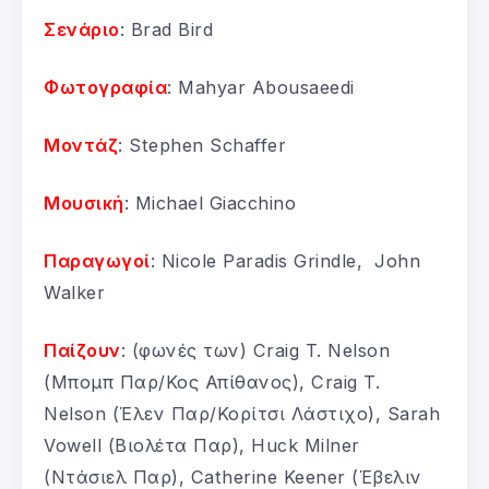
Σενάριο
: Brad Bird
Φωτογραφία
: Mahyar Abousaeedi
Μοντάζ
: Stephen Schaffer
Μουσική
: Michael Giacchino
Παραγωγοί
: Nicole Paradis Grindle, John
Walker
Παίζουν
: (φωνές των) Craig T. Nelson
(Μπομπ Παρ/Κος Απίθανος), Craig T.
Nelson (Έλεν Παρ/Κορίτσι Λάστιχο), Sarah
Vowell (Βιολέτα Παρ), Huck Milner
(Ντάσιελ Παρ), Catherine Keener (Έβελιν