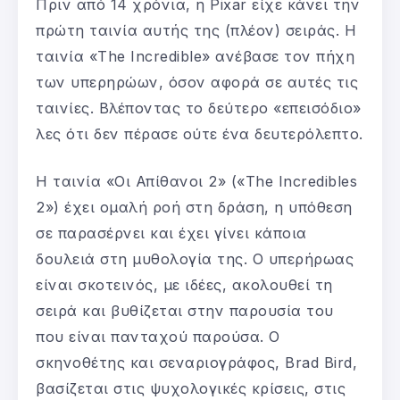
Πριν από 14 χρόνια, η Pixar είχε κάνει την
πρώτη ταινία αυτής της (πλέον) σειράς. Η
ταινία «The Incredible» ανέβασε τον πήχη
των υπερηρώων, όσον αφορά σε αυτές τις
ταινίες. Βλέποντας το δεύτερο «επεισόδιο»
λες ότι δεν πέρασε ούτε ένα δευτερόλεπτο.
Η ταινία «Οι Απίθανοι 2» («The Incredibles
2») έχει ομαλή ροή στη δράση, η υπόθεση
σε παρασέρνει και έχει γίνει κάποια
δουλειά στη μυθολογία της. Ο υπερήρωας
είναι σκοτεινός, με ιδέες, ακολουθεί τη
σειρά και βυθίζεται στην παρουσία του
που είναι πανταχού παρούσα. Ο
σκηνοθέτης και σεναριογράφος, Brad Bird,
βασίζεται στις ψυχολογικές κρίσεις, στις