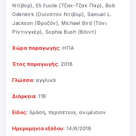
Ντίβορ), Eli Fucile (Τζακ-Τζακ Παρ), Bob
Odenkirk (Ουίνστον Ντίβορ), Samuel L.
Jackson (Φροζόν), Michael Bird (Τόνι
Ρίντινγκέρ), Sophia Bush (Βόιντ)
Χώρα παραγωγής
: ΗΠΑ
Έτος παραγωγής
: 2018
Γλώσσα
: αγγλικά
Διάρκεια
: 118΄
Είδος
: δράση, περιπέτεια, ανιμέισιον
Ημερομηνία εξόδου
: 14/6/2018