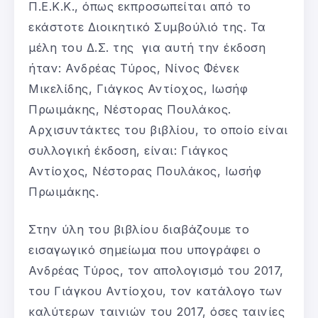
Π.Ε.Κ.Κ., όπως εκπροσωπείται από το
εκάστοτε Διοικητικό Συμβούλιό της. Τα
μέλη του Δ.Σ. της για αυτή την έκδοση
ήταν: Ανδρέας Τύρος, Νίνος Φένεκ
Μικελίδης, Γιάγκος Αντίοχος, Ιωσήφ
Πρωιμάκης, Νέστορας Πουλάκος.
Αρχισυντάκτες του βιβλίου, το οποίο είναι
συλλογική έκδοση, είναι: Γιάγκος
Αντίοχος, Νέστορας Πουλάκος, Ιωσήφ
Πρωιμάκης.
Στην ύλη του βιβλίου διαβάζουμε το
εισαγωγικό σημείωμα που υπογράφει ο
Ανδρέας Τύρος, τον απολογισμό του 2017,
του Γιάγκου Αντίοχου, τον κατάλογο των
καλύτερων ταινιών του 2017, όσες ταινίες