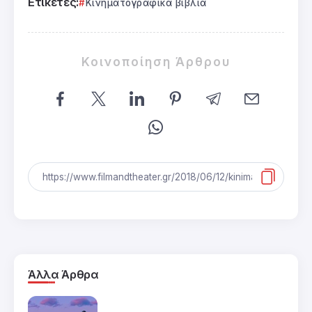
Ετικέτες:
Κινηματογραφικά βιβλία
Κοινοποίηση Άρθρου
Άλλα Άρθρα