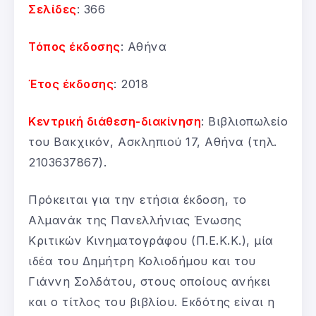
Σελίδες
: 366
Τόπος έκδοσης
: Αθήνα
Έτος έκδοσης
: 2018
Κεντρική διάθεση-διακίνηση
: Βιβλιοπωλείο
του Βακχικόν, Ασκληπιού 17, Αθήνα (τηλ.
2103637867).
Πρόκειται για την ετήσια έκδοση, το
Αλμανάκ της Πανελλήνιας Ένωσης
Κριτικών Κινηματογράφου (Π.Ε.Κ.Κ.), μία
ιδέα του Δημήτρη Κολιοδήμου και του
Γιάννη Σολδάτου, στους οποίους ανήκει
και ο τίτλος του βιβλίου. Εκδότης είναι η