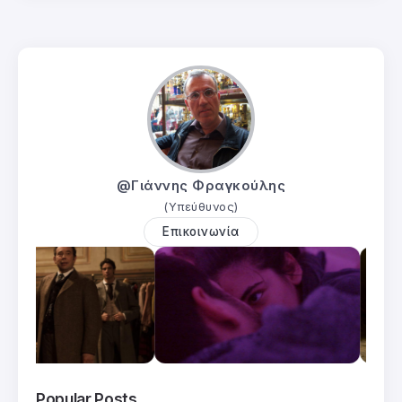
@Γιάννης Φραγκούλης
(Υπεύθυνος)
Επικοινωνία
Popular Posts