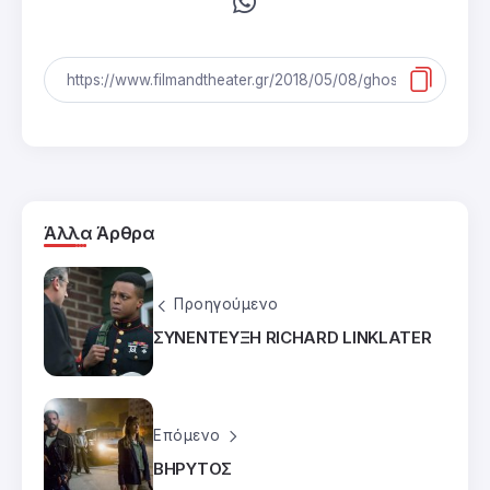
Άλλα Άρθρα
Προηγούμενο
ΣΥΝΕΝΤΕΥΞΗ RICHARD LINKLATER
Επόμενο
ΒΗΡΥΤΟΣ