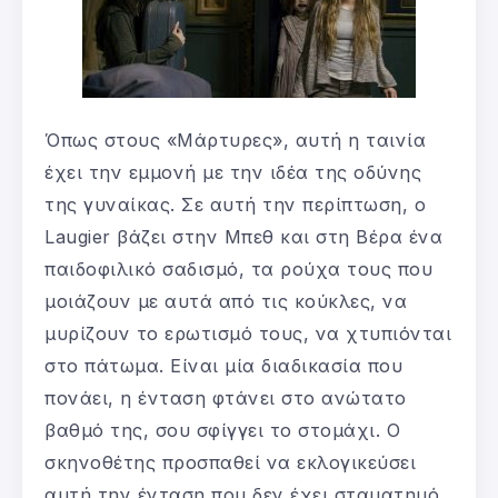
Όπως στους «Μάρτυρες», αυτή η ταινία
έχει την εμμονή με την ιδέα της οδύνης
της γυναίκας. Σε αυτή την περίπτωση, ο
Laugier βάζει στην Μπεθ και στη Βέρα ένα
παιδοφιλικό σαδισμό, τα ρούχα τους που
μοιάζουν με αυτά από τις κούκλες, να
μυρίζουν το ερωτισμό τους, να χτυπιόνται
στο πάτωμα. Είναι μία διαδικασία που
πονάει, η ένταση φτάνει στο ανώτατο
βαθμό της, σου σφίγγει το στομάχι. Ο
σκηνοθέτης προσπαθεί να εκλογικεύσει
αυτή την ένταση που δεν έχει σταματημό,