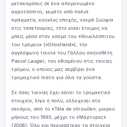
μετακομίσεις σε ένα απομονωμένο
αγροτόσπιτο, γεμάτο από παλιά
πράγματα, κούκλες εποχής, νεκρά ζωύφια
στις ταπετσαρίες, τότε είσαι έτοιμος να
μπεις μέσα στον κόσμο του «Κουκλόσπιτου
του τρόμου» («Ghostland»), την
αγγλόφωνη ταινία του Γάλλου σκηνοθέτη
Pascal Laugier, του εθισμένου στις ταινίες
τρόμου, ο οποίος μας σερβίρει ένα
τρομαχτικό πιάτο για όλα τα γούστα.
Σε όσες ταινίες έχει κάνει το τρομακτικό
στοιχείο, λίγο ή πολύ, ελλοχεύει στο
σενάριο, από το «Tête de citrouille», μικρού
μήκους του 1993, μέχρι το «Μάρτυρες»
(2008). Όλο και περισσότερο τα στοιχεία