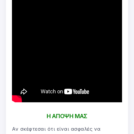
Η ΑΠΟΨΗ ΜΑΣ
Αν σκέφτεσαι ότι είναι ασφαλές να