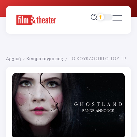
Αρχική
Κινηματογράφος
ΤΟ ΚΟΥΚΛΟΣΠΙΤΟ ΤΟΥ ΤΡΟΜΟΥ
/
/