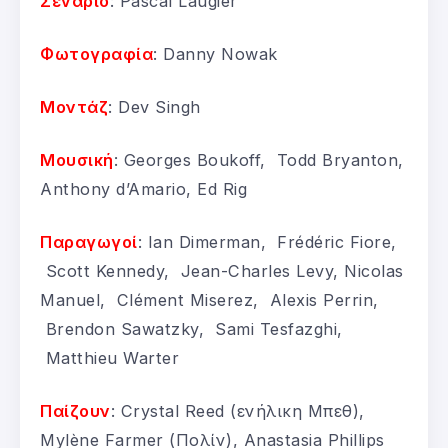
Σενάριο
: Pascal Laugier
Φωτογραφία
: Danny Nowak
Μοντάζ
: Dev Singh
Μουσική
: Georges Boukoff, Todd Bryanton,
Anthony d’Amario, Ed Rig
Παραγωγοί
: Ian Dimerman, Frédéric Fiore,
Scott Kennedy, Jean-Charles Levy, Nicolas
Manuel, Clément Miserez, Alexis Perrin,
Brendon Sawatzky, Sami Tesfazghi,
Matthieu Warter
Παίζουν
: Crystal Reed (ενήλικη Μπεθ),
Mylène Farmer (Πολίν), Anastasia Phillips