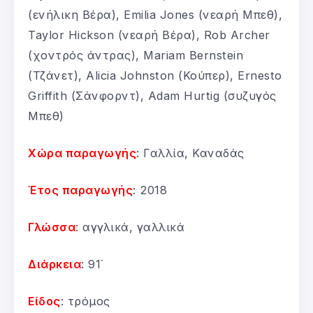
(ενήλικη Βέρα), Emilia Jones (νεαρή Μπεθ),
Taylor Hickson (νεαρή Βέρα), Rob Archer
(χοντρός άντρας), Mariam Bernstein
(Τζάνετ), Alicia Johnston (Κούπερ), Ernesto
Griffith (Σάνφορντ), Adam Hurtig (συζυγός
Μπεθ)
Χώρα παραγωγής
: Γαλλία, Καναδάς
Έτος παραγωγής
: 2018
Γλώσσα
: αγγλικά, γαλλικά
Διάρκεια
: 91΄
Είδος
: τρόμος