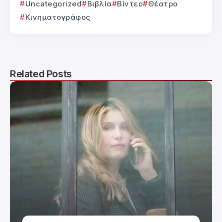
Uncategorized
Βιβλία
Βίντεο
Θέατρο
Κινηματογράφος
Related Posts