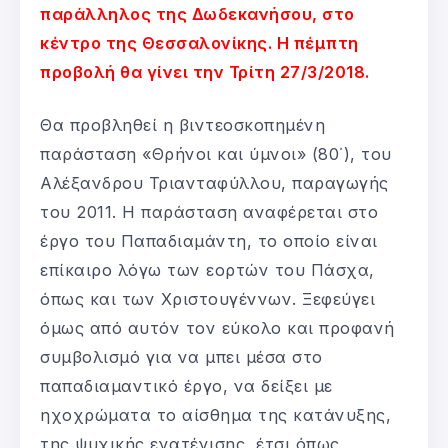
παράλληλος της Δωδεκανήσου, στο
κέντρο της Θεσσαλονίκης. Η πέμπτη
προβολή θα γίνει την Τρίτη 27/3/2018.
Θα προβληθεί η βιντεοσκοπημένη
παράσταση «Θρήνοι και ύμνοι» (80΄), του
Αλέξανδρου Τριανταφύλλου, παραγωγής
του 2011. Η παράσταση αναφέρεται στο
έργο του Παπαδιαμάντη, το οποίο είναι
επίκαιρο λόγω των εορτών του Πάσχα,
όπως και των Χριστουγέννων. Ξεφεύγει
όμως από αυτόν τον εύκολο και προφανή
συμβολισμό για να μπει μέσα στο
παπαδιαμαντικό έργο, να δείξει με
ηχοχρώματα το αίσθημα της κατάνυξης,
της ψυχικής ενατένισης, έτσι όπως