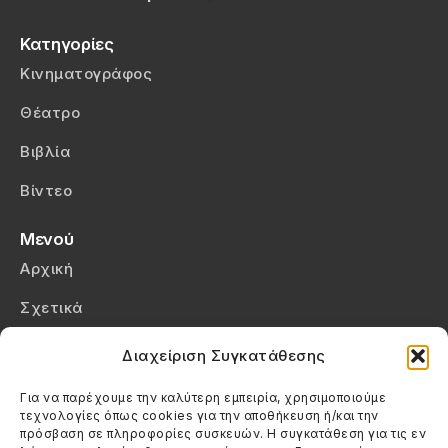
Κατηγορίες
Κινηματογράφος
Θέατρο
Βιβλία
Βίντεο
Μενού
Αρχική
Σχετικά
Επικοινωνία
Διαχείριση Συγκατάθεσης
Πολιτική Απορρήτου
Για να παρέχουμε την καλύτερη εμπειρία, χρησιμοποιούμε
τεχνολογίες όπως cookies για την αποθήκευση ή/και την
Πολιτική Cookies (ΕΕ)
πρόσβαση σε πληροφορίες συσκευών. Η συγκατάθεση για τις εν