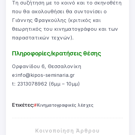
Τη συζήτηση με το κοινό και το σκηνοθέτη
που θα ακολουθήσει θα συντονίσει ο
Γιάννης Φραγκούλης (κριτικός και
θεωρητικός του κινηματογράφου και των
παραστατικών τεχνών).
Πληροφορίες/κρατήσεις θέσης
Ορφανίδου 6, Θεσσαλονίκη
e:info@kipos-seminaria.gr
t: 2313078962 (6μμ – 10μμ)
Ετικέτες:
Κινηματογραφικές λέσχες
Κοινοποίηση Άρθρου