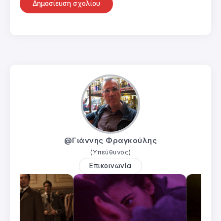
@Γιάννης Φραγκούλης
(Υπεύθυνος)
Επικοινωνία