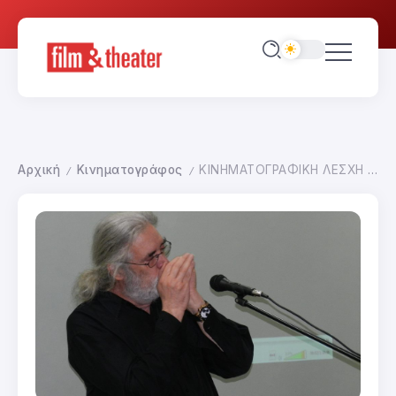
Αρχική
Κινηματογράφος
ΚΙΝΗΜΑΤΟΓΡΑΦΙΚΗ ΛΕΣΧΗ SOLARIS ΘΡΗΝΟΙ ΚΑΙ ΥΜΝΟΙ
/
/