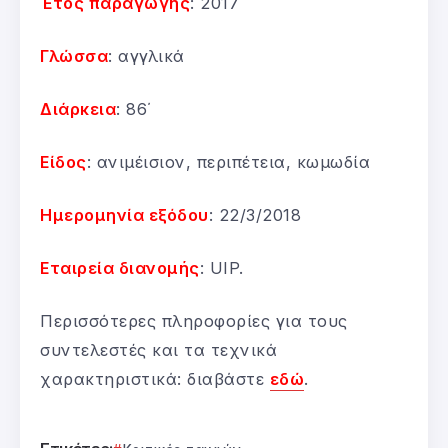
Έτος παραγωγής
: 2017
Γλώσσα
: αγγλικά
Διάρκεια
: 86΄
Είδος
: ανιμέισιον, περιπέτεια, κωμωδία
Ημερομηνία εξόδου
: 22/3/2018
Εταιρεία διανομής
: UIP.
Περισσότερες πληροφορίες για τους
συντελεστές και τα τεχνικά
χαρακτηριστικά: διαβάστε
εδώ
.