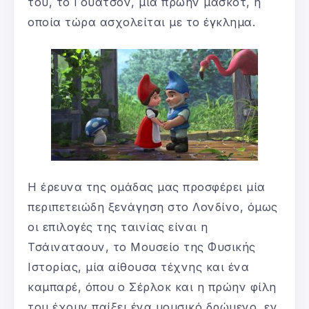
του, το Γουάτσον, μία πρώην μασκότ, η
οποία τώρα ασχολείται με το έγκλημα.
Η έρευνα της ομάδας μας προσφέρει μία
περιπετειώδη ξενάγηση στο Λονδίνο, όμως
οι επιλογές της ταινίας είναι η
Τσάιναταουν, το Μουσείο της Φυσικής
Ιστορίας, μία αίθουσα τέχνης και ένα
καμπαρέ, όπου ο Σέρλοκ και η πρώην φίλη
του έχουν παίξει ένα μουσικό δρώμενο, εν