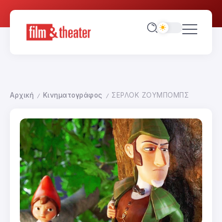
Αρχική
Κινηματογράφος
ΣΕΡΛΟΚ ΖΟΥΜΠΟΜΠΣ
/
/