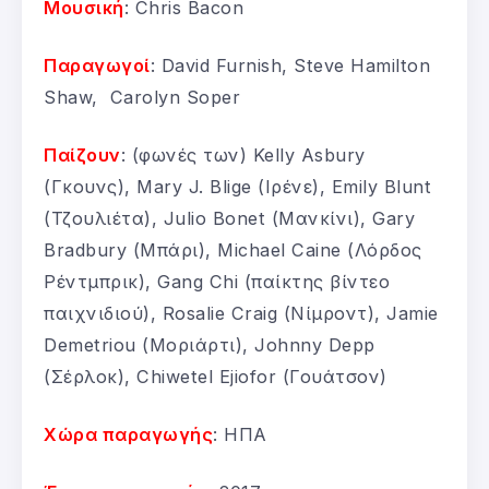
Μουσική
: Chris Bacon
Παραγωγοί
: David Furnish, Steve Hamilton
Shaw, Carolyn Soper
Παίζουν
: (φωνές των) Kelly Asbury
(Γκουνς), Mary J. Blige (Ιρένε), Emily Blunt
(Τζουλιέτα), Julio Bonet (Μανκίνι), Gary
Bradbury (Μπάρι), Michael Caine (Λόρδος
Ρέντμπρικ), Gang Chi (παίκτης βίντεο
παιχνιδιού), Rosalie Craig (Νίμροντ), Jamie
Demetriou (Μοριάρτι), Johnny Depp
(Σέρλοκ), Chiwetel Ejiofor (Γουάτσον)
Χώρα παραγωγής
: ΗΠΑ