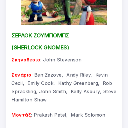
ΣΕΡΛΟΚ ΖΟΥΜΠΟΜΠΣ
(SHERLOCK GNOMES)
Σκηνοθεσία
: John Stevenson
Σενάριο:
Ben Zazove, Andy Riley, Kevin
Cecil, Emily Cook, Kathy Greenberg, Rob
Sprackling, John Smith, Kelly Asbury, Steve
Hamilton Shaw
Μοντάζ
: Prakash Patel, Mark Solomon