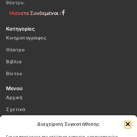
θέατρο.
Μείνετε Συνδεμένοι :
Κατηγορίες
Κινηματογράφος
Θέατρο
Βιβλία
Βίντεο
Μενού
Αρχική
Σχετικά
Επικοινωνία
Διαχείριση Συγκατάθεσης
Πολιτική Απορρήτου
Για να παρέχουμε την καλύτερη εμπειρία, χρησιμοποιούμε