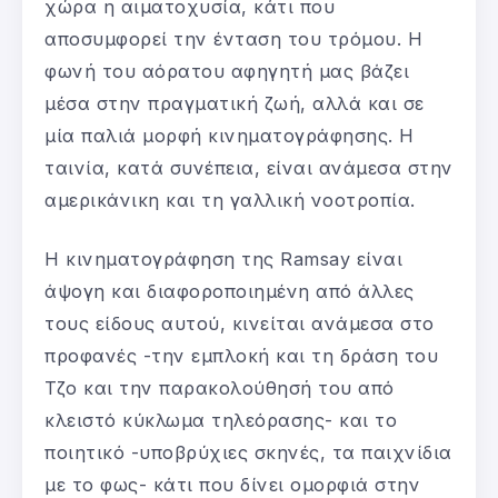
χώρα η αιματοχυσία, κάτι που
αποσυμφορεί την ένταση του τρόμου. Η
φωνή του αόρατου αφηγητή μας βάζει
μέσα στην πραγματική ζωή, αλλά και σε
μία παλιά μορφή κινηματογράφησης. Η
ταινία, κατά συνέπεια, είναι ανάμεσα στην
αμερικάνικη και τη γαλλική νοοτροπία.
Η κινηματογράφηση της Ramsay είναι
άψογη και διαφοροποιημένη από άλλες
τους είδους αυτού, κινείται ανάμεσα στο
προφανές -την εμπλοκή και τη δράση του
Τζο και την παρακολούθησή του από
κλειστό κύκλωμα τηλεόρασης- και το
ποιητικό -υποβρύχιες σκηνές, τα παιχνίδια
με το φως- κάτι που δίνει ομορφιά στην