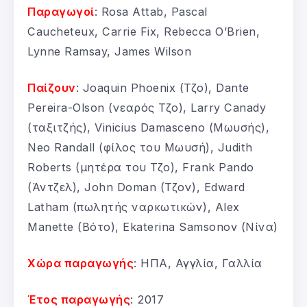
Παραγωγοί
: Rosa Attab, Pascal
Caucheteux, Carrie Fix, Rebecca O’Brien,
Lynne Ramsay, James Wilson
Παίζουν
: Joaquin Phoenix (Τζο), Dante
Pereira-Olson (νεαρός Τζο), Larry Canady
(ταξιτζής), Vinicius Damasceno (Μωυσής),
Neo Randall (φίλος του Μωυσή), Judith
Roberts (μητέρα του Τζο), Frank Pando
(Άντζελ), John Doman (Τζον), Edward
Latham (πωλητής ναρκωτικών), Alex
Manette (Βότο), Ekaterina Samsonov (Νίνα)
Χώρα παραγωγής
: ΗΠΑ, Αγγλία, Γαλλία
Έτος παραγωγής
: 2017