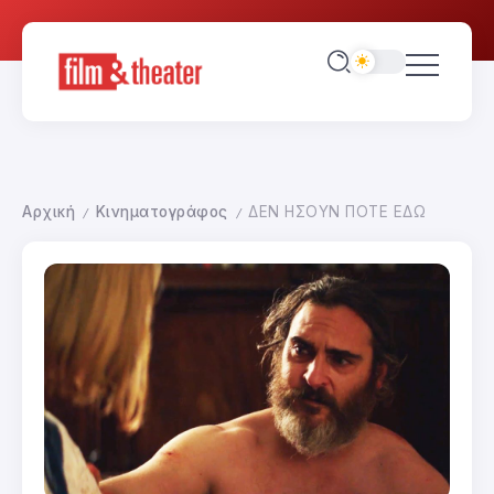
Αρχική
Κινηματογράφος
ΔΕΝ ΗΣΟΥΝ ΠΟΤΕ ΕΔΩ
/
/