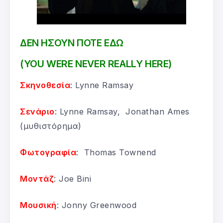
ΔΕΝ ΗΣΟΥΝ ΠΟΤΕ ΕΔΩ
(YOU WERE NEVER REALLY HERE)
Σκηνοθεσία
: Lynne Ramsay
Σενάριο
: Lynne Ramsay, Jonathan Ames
(μυθιστόρημα)
Φωτογραφία
: Thomas Townend
Μοντάζ
: Joe Bini
Μουσική
: Jonny Greenwood