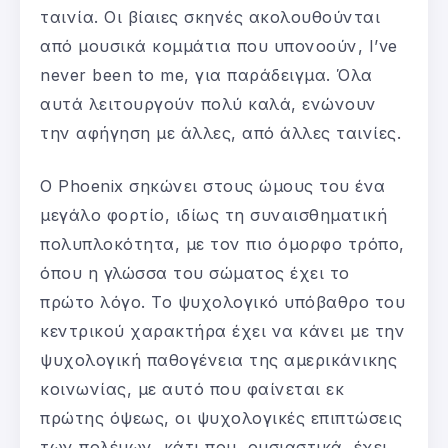
ταινία. Οι βίαιες σκηνές ακολουθούνται
από μουσικά κομμάτια που υπονοούν, I’ve
never been to me, για παράδειγμα. Όλα
αυτά λειτουργούν πολύ καλά, ενώνουν
την αφήγηση με άλλες, από άλλες ταινίες.
Ο Phoenix σηκώνει στους ώμους του ένα
μεγάλο φορτίο, ιδίως τη συναισθηματική
πολυπλοκότητα, με τον πιο όμορφο τρόπο,
όπου η γλώσσα του σώματος έχει το
πρώτο λόγο. Το ψυχολογικό υπόβαθρο του
κεντρικού χαρακτήρα έχει να κάνει με την
ψυχολογική παθογένεια της αμερικάνικης
κοινωνίας, με αυτό που φαίνεται εκ
πρώτης όψεως, οι ψυχολογικές επιπτώσεις
των πολέμων, κάτι που, ουσιαστικά, έχει