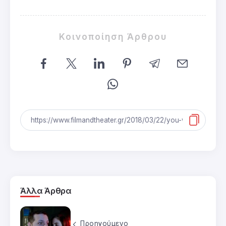
Κοινοποίηση Άρθρου
Άλλα Άρθρα
Προηγούμενο