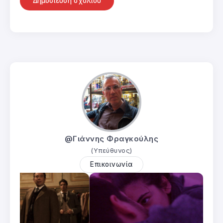
@Γιάννης Φραγκούλης
(Υπεύθυνος)
Επικοινωνία