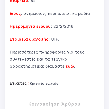
Διάρκεια
: 85΄
Είδος
: ανιμέισιον, περιπέτεια, κωμωδία
Ημερομηνία εξόδου
: 22/2/2018
Εταιρεία διανομής
: UIP.
Περισσότερες πληροφορίες για τους
συντελεστές και τα τεχνικά
χαρακτηριστικά: διαβάστε
εδώ
.
Ετικέτες:
Κριτικές ταινιών
Κοινοποίηση Άρθρου