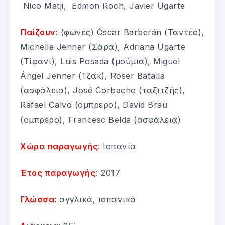
Nico Matji, Edmon Roch, Javier Ugarte
Παίζουν
: (φωνές) Óscar Barberán (Ταντέο),
Michelle Jenner (Σάρα), Adriana Ugarte
(Τίφανι), Luis Posada (μούμια), Miguel
Ángel Jenner (Τζακ), Roser Batalla
(ασφάλεια), José Corbacho (ταξιτζής),
Rafael Calvo (ομπρέρο), David Brau
(ομπρέρο), Francesc Belda (ασφάλεια)
Χώρα παραγωγής
: Ισπανία
Έτος παραγωγής
: 2017
Γλώσσα
: αγγλικά, ισπανικά