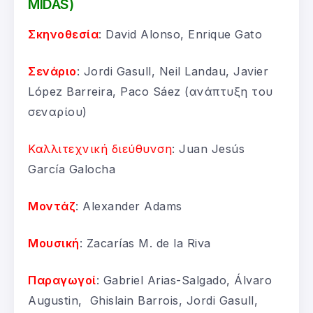
MIDAS)
Σκηνοθεσία
: David Alonso, Enrique Gato
Σενάριο
: Jordi Gasull, Neil Landau, Javier
López Barreira, Paco Sáez (ανάπτυξη του
σεναρίου)
Καλλιτεχνική διεύθυνση
: Juan Jesús
García Galocha
Μοντάζ
: Alexander Adams
Μουσική
: Zacarías M. de la Riva
Παραγωγοί
: Gabriel Arias-Salgado, Álvaro
Augustin, Ghislain Barrois, Jordi Gasull,