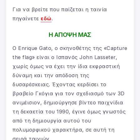
Για να βρείτε που παίζεται η ταινία
πηγαίνετε
εδώ
.
Η ΑΠΟΨΗ ΜΑΣ
Ο Enrique Gato, ο σκηνοθέτης της «Capture
the flag» είναι ο Ισπανός John Lasseter,
χωρίς όμως να έχει την ίδια εκφραστική
δύναμη και την απόδοση της
δυσαρέσκειας. Έχοντας κερδίσει το
βραβείο Γκόγια για τον σχεδιασμό των 3D
ανιμέισιον, δημιούργησε βίντεο παιχνίδια
τη δεκαετία του 1990, έγινε όμως γνωστός
από τη δημιουργία αυτού του
πολυμορφικού χαρακτήρα, σε αυτή τη
σειρά ταινιών.