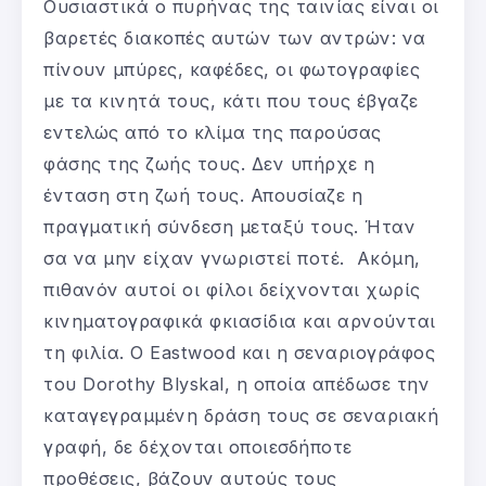
Ουσιαστικά ο πυρήνας της ταινίας είναι οι
βαρετές διακοπές αυτών των αντρών: να
πίνουν μπύρες, καφέδες, οι φωτογραφίες
με τα κινητά τους, κάτι που τους έβγαζε
εντελώς από το κλίμα της παρούσας
φάσης της ζωής τους. Δεν υπήρχε η
ένταση στη ζωή τους. Απουσίαζε η
πραγματική σύνδεση μεταξύ τους. Ήταν
σα να μην είχαν γνωριστεί ποτέ. Ακόμη,
πιθανόν αυτοί οι φίλοι δείχνονται χωρίς
κινηματογραφικά φκιασίδια και αρνούνται
τη φιλία. Ο Eastwood και η σεναριογράφος
του Dorothy Blyskal, η οποία απέδωσε την
καταγεγραμμένη δράση τους σε σεναριακή
γραφή, δε δέχονται οποιεσδήποτε
προθέσεις, βάζουν αυτούς τους