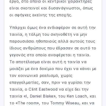
έργο, στο οποίο οι κεντρικοί χαρακτήρες
είναι σκοτεινοί και δυσανάγνωστοι, όπως
οι σφήγκες εκείνης της εποχής.
Υπάρχει όμως ένα ενδιαφέρον σε αυτή την
ταινία, η τόλμη του σκηνοθέτη να μην
παρουσιάσει ηθοποιούς αλλά αυτούς τους
ίδιους ανθρώπους που έδρασαν σε αυτό το
γεγονός στο οποίο αναφέρεται η ταινία.
Το αποτέλεσμα είναι αυτή η ταινία να
μοιάζει με ένα δοκίμιο που έχει να κάνει με
τον κοινωνικό ρεαλισμό, χωρίς
επαγγελματίες, σαν, πριν να γυρίσει την
ταινία, ο Clint Eastwood να είχε δει την
ταινία «I, Daniel Blake», του Ken Loach, και
το «The room», του Tommy Wiseau, και να