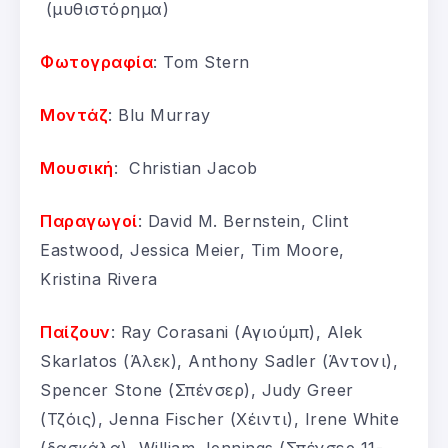
(μυθιστόρημα)
Φωτογραφία
: Tom Stern
Μοντάζ
: Blu Murray
Μουσική
: Christian Jacob
Παραγωγοί
: David M. Bernstein, Clint
Eastwood, Jessica Meier, Tim Moore,
Kristina Rivera
Παίζουν
: Ray Corasani (Αγιούμπ), Alek
Skarlatos (Άλεκ), Anthony Sadler (Άντονι),
Spencer Stone (Σπένσερ), Judy Greer
(Τζόις), Jenna Fischer (Χέιντι), Irene White
(δασκάλα), William Jennings (Σπένσερ 11-