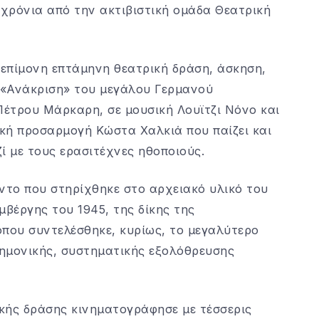
χρόνια από την ακτιβιστική ομάδα Θεατρική
 επίμονη επτάμηνη θεατρική δράση, άσκηση,
 «Ανάκριση» του μεγάλου Γερμανού
έτρου Μάρκαρη, σε μουσική Λουϊτζι Νόνο και
κή προσαρμογή Κώστα Χαλκιά που παίζει και
ί με τους ερασιτέχνες ηθοποιούς.
το που στηρίχθηκε στο αρχειακό υλικό του
μβέργης του 1945, της δίκης της
όπου συντελέσθηκε, κυρίως, το μεγαλύτερο
τημονικής, συστηματικής εξολόθρευσης
κής δράσης κινηματογράφησε με τέσσερις