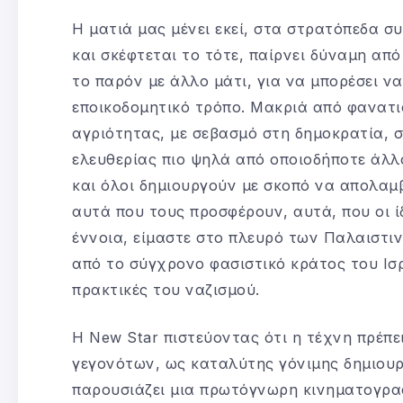
Η ματιά μας μένει εκεί, στα στρατόπεδα συ
και σκέφτεται το τότε, παίρνει δύναμη από
το παρόν με άλλο μάτι, για να μπορέσει να
εποικοδομητικό τρόπο. Μακριά από φανατ
αγριότητας, με σεβασμό στη δημοκρατία, σ
ελευθερίας πιο ψηλά από οποιοδήποτε άλ
και όλοι δημιουργούν με σκοπό να απολαμ
αυτά που τους προσφέρουν, αυτά, που οι ίδ
έννοια, είμαστε στο πλευρό των Παλαιστιν
από το σύγχρονο φασιστικό κράτος του Ισρα
πρακτικές του ναζισμού.
Η New Star πιστεύοντας ότι η τέχνη πρέπε
γεγονότων, ως καταλύτης γόνιμης δημιουρ
παρουσιάζει μια πρωτόγνωρη κινηματογρα