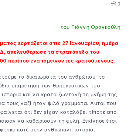
0
του Γιάννη Φραγκούλη
ατος εορτάζεται στις 27 Ιανουαρίου, ημέρα
ΣΣΔ, απελευθέρωσε τα στρατόπεδα του
000 περίπου εναπομείναντες κρατούμενους.
εφτούμε τα δικαιώματα του ανθρώπου, το
πόδια υπηρέτηση των θρησκευτικών του
 ιστορία και να κρατά ζωντανή τη μνήμη της
για τους ναζί ήταν ψιλά γράμματα. Αυτοί που
αίνεται ότι δεν είχαν καταλάβει τίποτε από
σισαν να καθαρίσουν τη φυλή. Ξεκίνησε έτσι
άφτηκε ποτέ στην ανθρώπινη ιστορία.