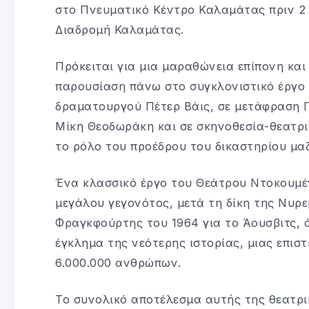
στο Πνευματικό Κέντρο Καλαμάτας πριν 2 
Διαδρομή Καλαμάτας.
Πρόκειται για μια μαραθώνεια επίπονη και
παρουσίαση πάνω στο συγκλονιστικό έργο
δραματουργού Πέτερ Βάις, σε μετάφραση Π
Μίκη Θεοδωράκη και σε σκηνοθεσία-θεατρι
το ρόλο του προέδρου του δικαστηρίου μαζ
Ένα κλασσικό έργο του Θεάτρου Ντοκουμέν
μεγάλου γεγονότος, μετά τη δίκη της Νυρε
Φραγκφούρτης του 1964 για το Άουσβιτς, 
έγκλημα της νεότερης ιστορίας, μιας επισ
6.000.000 ανθρώπων.
Το συνολικό αποτέλεσμα αυτής της θεατρι