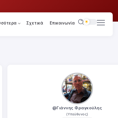
σσότερα
Σχετικά
Επικοινωνία
@Γιάννης Φραγκούλης
(Υπεύθυνος)