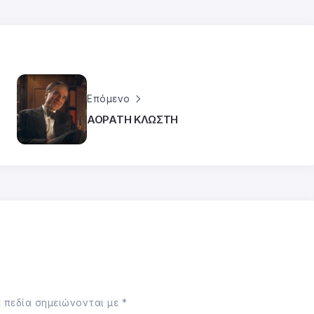
Επόμενο
ΑΟΡΑΤΗ ΚΛΩΣΤΗ
 πεδία σημειώνονται με
*