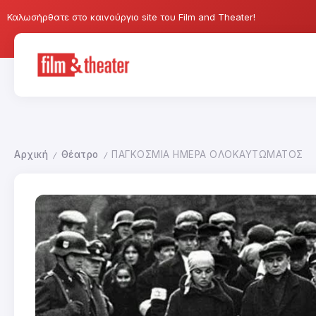
Καλωσήρθατε στο καινούργιο site του Film and Theater!
Αρχική
Θέατρο
ΠΑΓΚΟΣΜΙΑ ΗΜΕΡΑ ΟΛΟΚΑΥΤΩΜΑΤΟΣ
/
/