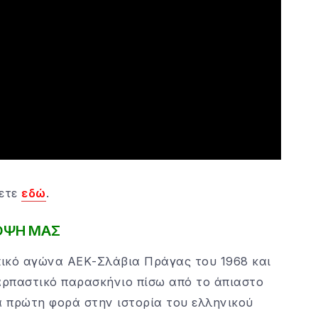
νετε
εδώ
.
ΟΨΗ ΜΑΣ
πικό αγώνα ΑΕΚ-Σλάβια Πράγας του 1968 και
αρπαστικό παρασκήνιο πίσω από το άπιαστο
α πρώτη φορά στην ιστορία του ελληνικού