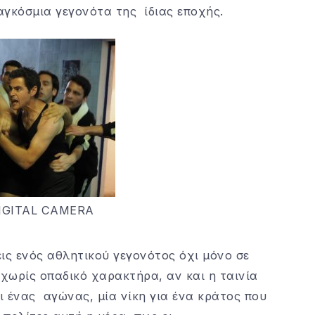
αγκόσμια γεγονότα της ίδιας εποχής.
IGITAL CAMERA
ις ενός αθλητικού γεγονότος όχι μόνο σε
χωρίς οπαδικό χαρακτήρα, αν και η ταινία
ει ένας αγώνας, μία νίκη για ένα κράτος που