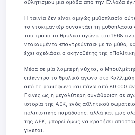
αθλητισμού μία ομάδα από την Ελλάδα έγ
Η ταινία δεν είναι αμιγώς μυθοπλασία ούτε
το ντοκιμαντέρ συναντάει τη μυθοπλασία 
του τρόπο το θρυλικό αγώνα του 1968 ανά
ντοκουμέντο «παντρεύεται» με το μύθο, κ
έχει σχεδιάσει ο σκηνοθέτης της «Πολίτικη
Μέσα σε μία λαμπερή νύχτα, ο Μπουλμέτης
επίκεντρο το θρυλικό αγώνα στο Καλλιμά
από το ραδιόφωνο και πάνω από 80.000 ά
Γκίνες ως η μεγαλύτερη συνάθροιση σε αγ
ιστορία της ΑΕΚ, ενός αθλητικού σωματεί
πολιτιστικής παράδοσης, αλλά και μιας ολ
της ΑΕΚ, μπορεί όμως να κρατήσει αποστάσε
γίνεται.