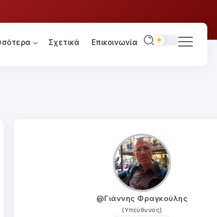
σσότερα
Σχετικά
Επικοινωνία
@Γιάννης Φραγκούλης
(Υπεύθυνος)