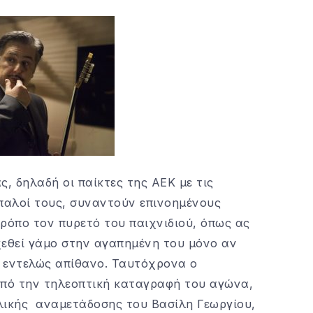
ς, δηλαδή οι παίκτες της ΑΕΚ με τις
ίπαλοί τους, συναντούν επινοημένους
ρόπο τον πυρετό του παιχνιδιού, όπως ας
χεθεί γάμο στην αγαπημένη του μόνο αν
ν εντελώς απίθανο. Ταυτόχρονα ο
πό την τηλεοπτική καταγραφή του αγώνα,
λικής αναμετάδοσης του Βασίλη Γεωργίου,