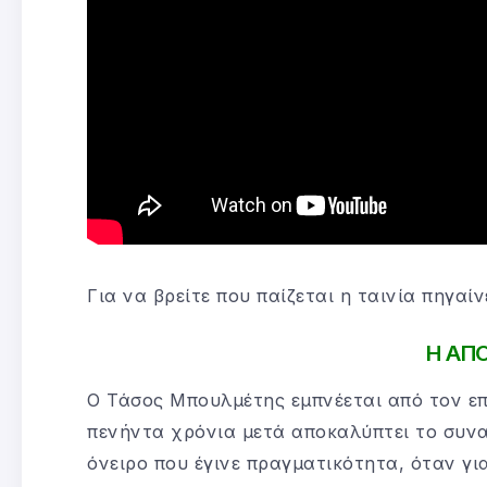
Για να βρείτε που παίζεται η ταινία πηγαί
Η ΑΠ
Ο Τάσος Μπουλμέτης εμπνέεται από τον ε
πενήντα χρόνια μετά αποκαλύπτει το συν
όνειρο που έγινε πραγματικότητα, όταν γι