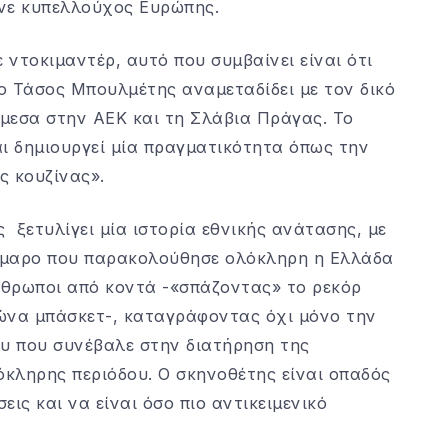
ινε κυπελλούχος Ευρώπης.
 ντοκιμαντέρ, αυτό που συμβαίνει είναι ότι
ο Τάσος Μπουλμέτης αναμεταδίδει με τον δικό
μεσα στην ΑΕΚ και τη Σλάβια Πράγας. Το
αι δημιουργεί μία πραγματικότητα όπως την
ς κουζίνας».
 ξετυλίγει μία ιστορία εθνικής ανάτασης, με
ρμαρο που παρακολούθησε ολόκληρη η Ελλάδα
νθρωποι από κοντά -«σπάζοντας» το ρεκόρ
ώνα μπάσκετ-, καταγράφοντας όχι μόνο την
ου που συνέβαλε στην διατήρηση της
όκληρης περιόδου. Ο σκηνοθέτης είναι οπαδός
ις και να είναι όσο πιο αντικειμενικό