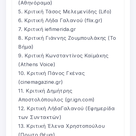
(Αθηνόραμα)
Κριτική Τάσος Μελεμενίδης (Lifo)
Κριτική Λήδα Γαλανού (flix.gr)
Κριτική iefimerida.gr
Κριτική Γιάννης Ζουμπουλάκης (Το
Βήμα)
Κριτική Κωνσταντίνος Καϊμάκης
(Athens Voice)
Κριτική Πάνος Γκένας
(cinemagazine.gr)
Κριτική Δημήτρης
Αποστολόπουλος (gr.ign.com)
Κριτική ΛήδαΓαλανού (Εφημερίδα
των Συντακτών)
Κριτική Έλενα Χρηστοπούλου
(Πρωτο Θέμα)