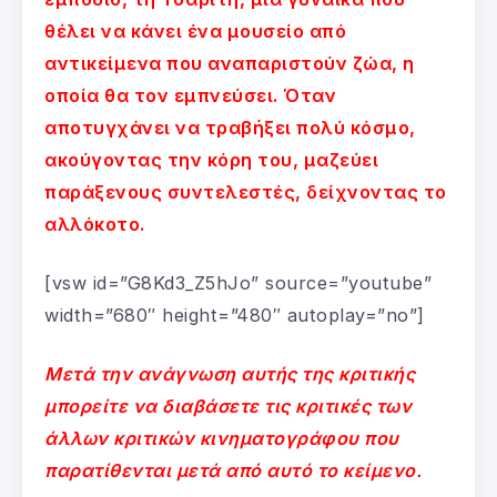
θέλει να κάνει ένα μουσείο από
αντικείμενα που αναπαριστούν ζώα, η
οποία θα τον εμπνεύσει. Όταν
αποτυγχάνει να τραβήξει πολύ κόσμο,
ακούγοντας την κόρη του, μαζεύει
παράξενους συντελεστές, δείχνοντας το
αλλόκοτο.
[vsw id=”G8Kd3_Z5hJo” source=”youtube”
width=”680″ height=”480″ autoplay=”no”]
Μετά την ανάγνωση αυτής της κριτικής
μπορείτε να διαβάσετε τις κριτικές των
άλλων κριτικών κινηματογράφου που
παρατίθενται μετά από αυτό το κείμενο.