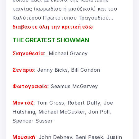
ταινίας (κωμωδίας ή μιούζικαλ) και του
Καλύτερου Πρωτότυπου Τραγουδιού…
διαβάστε όλη την κριτική εδώ
THE GREATEST SHOWMAN
Σκηνοθεσία
:
Michael Gracey
Σενάριο
: Jenny Bicks, Bill Condon
Φωτογραφία
: Seamus McGarvey
Μοντάζ
: Tom Cross, Robert Duffy, Joe
Hutshing, Michael McCusker, Jon Poll,
Spencer Susser
Μουσική
: John Debney, Benj Pasek, Justin