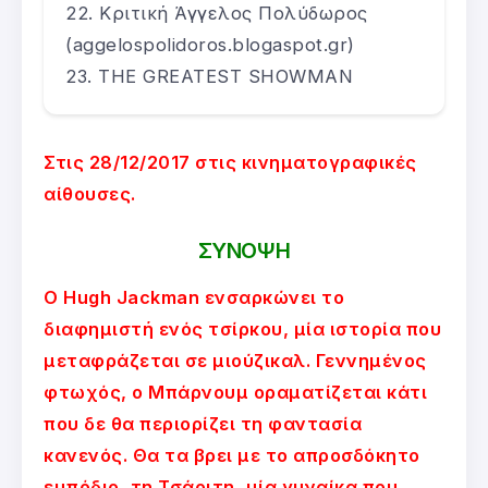
Κριτική Άγγελος Πολύδωρος
(aggelospolidoros.blogaspot.gr)
THE GREATEST SHOWMAN
Στις 28/12/2017 στις κινηματογραφικές
αίθουσες.
ΣΥΝΟΨΗ
Ο Hugh Jackman ενσαρκώνει το
διαφημιστή ενός τσίρκου, μία ιστορία που
μεταφράζεται σε μιούζικαλ. Γεννημένος
φτωχός, ο Μπάρνουμ οραματίζεται κάτι
που δε θα περιορίζει τη φαντασία
κανενός. Θα τα βρει με το απροσδόκητο
εμπόδιο, τη Τσάριτη, μία γυναίκα που