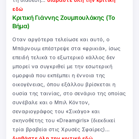
εδώ
Κριτική Γιάννης Ζουμπουλάκης (Το
Βήμα)
Οταν αργότερα τελείωσε και αυτό, ο
Μπάρνουμ επέστρεψε στα «φρικιά», ίσως
επειδή τελικά το εξωτερικό κάλλος δεν
μπορεί να συγκριθεί με την εσωτερική
ομορφιά που εκπέμπει η έννοια της
οικογένειας, όπου εξάλλου βρίσκεται η
ουσία της ταινίας, στο σενάριο της οποίας
συνέβαλε και ο Μπιλ Κόντον,
σεναριογράφος του «Σικάγο» και
σκηνοθέτης του «Dreamgirls» (διεκδικεί
τρία βραβεία στις Χρυσές Σφαίρες)…
διαβάστε όλη την κριτική εδώ