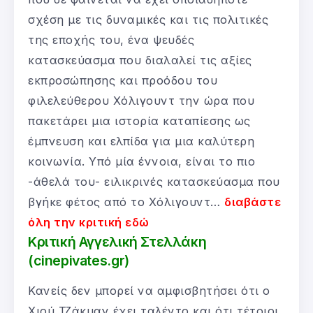
σχέση με τις δυναμικές και τις πολιτικές
της εποχής του, ένα ψευδές
κατασκεύασμα που διαλαλεί τις αξίες
εκπροσώπησης και προόδου του
φιλελεύθερου Χόλιγουντ την ώρα που
πακετάρει μια ιστορία καταπίεσης ως
έμπνευση και ελπίδα για μια καλύτερη
κοινωνία. Υπό μία έννοια, είναι το πιο
-άθελά του- ειλικρινές κατασκεύασμα που
βγήκε φέτος από το Χόλιγουντ…
διαβάστε
όλη την κριτική εδώ
Κριτική Αγγελική Στελλάκη
(cinepivates.gr)
Κανείς δεν μπορεί να αμφισβητήσει ότι ο
Χιού Τζάκμαν έχει ταλέντο και ότι τέτοιοι