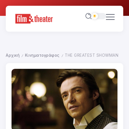
Αρχική
Κινηματογράφος
THE GREATEST SHOWMAN
/
/