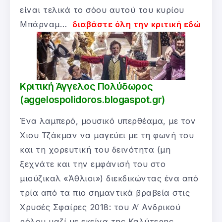
είναι τελικά το σόου αυτού του κυρίου
Μπάρναμ…
διαβάστε όλη την κριτική εδώ
Κριτική Άγγελος Πολύδωρος
(aggelospolidoros.blogaspot.gr)
Ένα λαμπερό, μουσικό υπερθέαμα, με τον
Χιου Τζάκμαν να μαγεύει με τη φωνή του
και τη χορευτική του δεινότητα (μη
ξεχνάτε και την εμφάνισή του στο
μιούζικαλ «Άθλιοι») διεκδικώντας ένα από
τρία από τα πιο σημαντικά βραβεία στις
Χρυσές Σφαίρες 2018: του A’ Ανδρικού
ρόλου μαζί με εκείνα της Καλύτερης