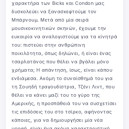
χαρακτήρα των Bicks και Condon μας
δυσκολεύει να ξανασκεφτούμε τον
Μπάρνουμ. Μετά από μία σειρά
μουσικοκινητικών σκηνών, έχουμε την
ευκαιρία να αναλογιστούμε για τα κίνητρά
του: πιστεύει στην ανθρώπινη
ποικιλότητα, όπως δηλώνει, ή είναι ένας
τσαρλατάνος που θέλει να βγάλει μόνο
χρήματα; Η απάντηση, ίσως, είναι κάπου
ενδιάμεσα. Ακόμη το συναίσθημά του για
τη Σουηδή τραγουδίστρια, Τζένι Λιντ, που
θέλει να κάνει μαζί του το γύρο της
Αμερικής, η προσπάθειά του να συσχετίσει
τις επιδόσεις του στο τσίρκο, αφήνοντας
κάποιες, για να δημιουργήσει μία νέα
μορφή, είναι ένα ακόμη χαρακτηριστικό