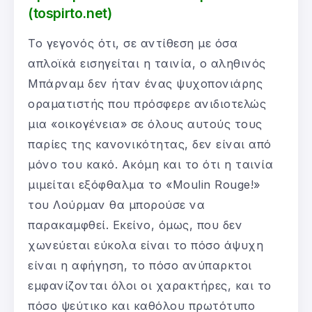
(tospirto.net)
Το γεγονός ότι, σε αντίθεση με όσα
απλοϊκά εισηγείται η ταινία, ο αληθινός
Μπάρναμ δεν ήταν ένας ψυχοπονιάρης
οραματιστής που πρόσφερε ανιδιοτελώς
μια «οικογένεια» σε όλους αυτούς τους
παρίες της κανονικότητας, δεν είναι από
μόνο του κακό. Ακόμη και το ότι η ταινία
μιμείται εξόφθαλμα το «Moulin Rouge!»
του Λούρμαν θα μπορούσε να
παρακαμφθεί. Εκείνο, όμως, που δεν
χωνεύεται εύκολα είναι το πόσο άψυχη
είναι η αφήγηση, το πόσο ανύπαρκτοι
εμφανίζονται όλοι οι χαρακτήρες, και το
πόσο ψεύτικο και καθόλου πρωτότυπο