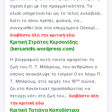
σχέση έχει με την πραγματικότητα. Τα
κλισέ υπηρετούνται ώς το τέλος ευλαβικά,
διότι το σόου πρέπει, φυσικά, να…
συνεχισθεί (και στα επερχόμενα Οσκαρ)…
διαβάστε όλη την κριτική εδώ
Κριτική Στράτος Κερσανίδης
(kersanidis.wordpress.com)
Η βιογραφική αυτή ταινία αφηγείται τη
ζωή του Π. Τ. Μπάρουμ, του ανθρώπου ο
οποίος ανακάλυψε το τσίρκο! Ο εν λόγω Π.
ου
Τ. Μπάρουμ, στις αρχές του 18
αιώνα,
ζει στο Κονέκτικατ προσπαθώντας να
πετύχει κάτι στη ζωή του…
διαβάστε όλη
την κριτική εδώ
Κριτική Τατιάνα Καποδίστρια