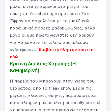
ρόλοι είναι γραμμένοι στα μέτρα του,
όπως και ότι είναι προτιμότερο ο Ζακ
Έφρον να ασχολείται με το μιούζικαλ
παρά με αδιάφορες χαζοκωμωδίες, αλλά
μόνο οι δύο πρωταγωνιστές δεν αρκούν
για να κάνουν το τελικό αποτέλεσμα
ενδιαφέρον…
διαβάστε όλη την κριτική
εδώ
Κριτική Αιμίλιος Χαρμπής (Η
Καθημερινή)
Η πορεία του Μπάρνουμ στον χώρο του
θεάματος, από τα freak show μέχρι τις
μεγάλες κλασικές σκηνές, παρουσιάζεται
πασπαλισμένη με μπόλικη politically correct
χρυσόσκονη, η οποία προφανώς ελάχιστη