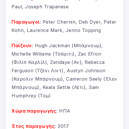
Paul, Joseph Trapanese
Παραγωγοί
: Peter Chernin, Deb Dyer, Peter
Kohn, Laurence Mark, Jenno Topping
Παίζουν
: Hugh Jackman (Μπάρνουμ),
Michelle Williams (Τσάριτι), Zac Efron
(Φιλίπ Καρλίλ), Zendaya (Αν), Rebecca
Ferguson (Τζένι Λιντ), Austyn Johnson
(Καρολιν Μπάρνουμ), Cameron Seely (Έλεν
Μπάρνουμ), Keala Settle (Λέτι), Sam
Humphrey (Τομ)
Χώρα παραγωγής
: ΗΠΑ
Έτος παραγωγής
: 2017