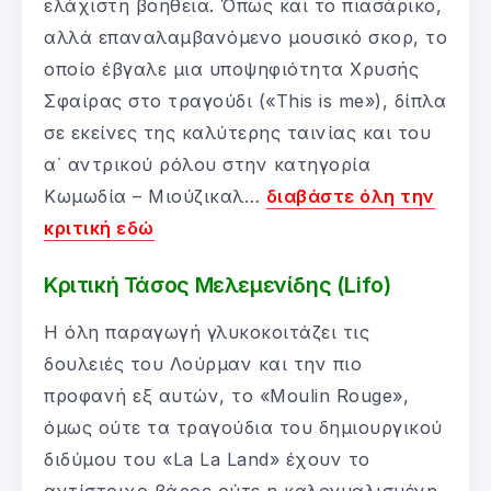
ελάχιστη βοήθεια. Όπως και το πιασάρικο,
αλλά επαναλαμβανόμενο μουσικό σκορ, το
οποίο έβγαλε μια υποψηφιότητα Χρυσής
Σφαίρας στο τραγούδι («This is me»), δίπλα
σε εκείνες της καλύτερης ταινίας και του
α΄ αντρικού ρόλου στην κατηγορία
Κωμωδία – Μιούζικαλ…
διαβάστε όλη την
κριτική εδώ
Κριτική Τάσος Μελεμενίδης (Lifo)
Η όλη παραγωγή γλυκοκοιτάζει τις
δουλειές του Λούρμαν και την πιο
προφανή εξ αυτών, το «Moulin Rouge»,
όμως ούτε τα τραγούδια του δημιουργικού
διδύμου του «La La Land» έχουν το
αντίστοιχο βάρος ούτε η καλογυαλισμένη