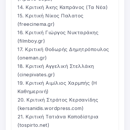
Κριτική Άκης Καπράνος (Τα Νέα)
Κριτική Νίκος Παλατος
(freecinema.gr)
Κριτική Γιώργος Νυκταράκης
(filmboy.gr)
Κριτική Θοδωρής Δημητρόπουλος
(oneman.gr)
Κριτική Αγγελική Στελλάκη
(cinepivates.gr)
Κριτική Αιμίλιος Χαρμπής (Η
Καθημερινή)
Κριτική Στράτος Κερσανίδης
(kersanidis.wordpress.com)
Κριτική Τατιάνα Καποδίστρια
(tospirto.net)