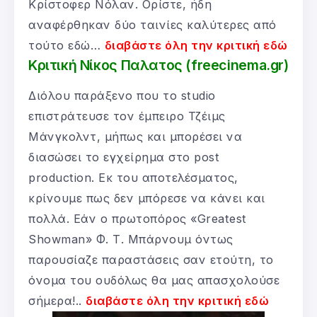
Κρίστοφερ Νόλαν. Ορίστε, ήδη
αναφέρθηκαν δύο ταινίες καλύτερες από
τούτο εδώ…
διαβάστε όλη την κριτική εδώ
Κριτική Νίκος Παλατος (freecinema.gr)
Διόλου παράξενο που το studio
επιστράτευσε τον έμπειρο Τζέιμς
Μάνγκολντ, μήπως και μπορέσει να
διασώσει το εγχείρημα στο post
production. Εκ του αποτελέσματος,
κρίνουμε πως δεν μπόρεσε να κάνει και
πολλά. Εάν ο πρωτοπόρος «Greatest
Showman» Φ. Τ. Μπάρνουμ όντως
παρουσίαζε παραστάσεις σαν ετούτη, το
όνομα του ουδόλως θα μας απασχολούσε
σήμερα!..
διαβάστε όλη την κριτική εδώ