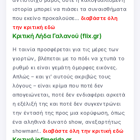
ιστορία μπορεί να πιάσει τα συναισθήματα
που εκείνο προκαλούσε…
διαβάστε όλη
την κριτική εδώ
Κριτική Λήδα Γαλανού (flix.gr)
Η ταινία προσφέρεται για τις μέρες των
γιορτών, βλέπεται με το πόδι να χτυπά το
ρυθμό κι είναι γεμάτη όμορφες εικόνες.
Απλώς – και γι’ αυτούς ακριβώς τους
λόγους – είναι κρίμα που ποτέ δεν
απογειώνεται, ποτέ δεν ενδιαφέρει αρκετά
η εξέλιξή της και ποτέ δεν συγκεντρώνει
την έντασή της προς μια κορύφωση, όπως
ένα αληθινά δυνατό show, ανεξαρτήτως
showman!..
διαβάστε όλη την κριτική εδώ
Κριτική iefimerida.gr