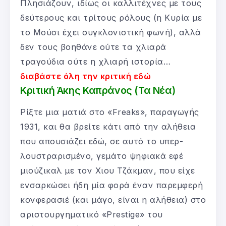
Πλησιάζουν, ιδίως οι καλλιτέχνες με τους
δεύτερους και τρίτους ρόλους (η Κυρία με
το Μούσι έχει συγκλονιστική φωνή), αλλά
δεν τους βοηθάνε ούτε τα χλιαρά
τραγούδια ούτε η χλιαρή ιστορία…
διαβάστε όλη την κριτική εδώ
Κριτική Άκης Καπράνος (Τα Νέα)
Ρίξτε μια ματιά στο «Freaks», παραγωγής
1931, και θα βρείτε κάτι από την αλήθεια
που απουσιάζει εδώ, σε αυτό το υπερ-
λουστραρισμένο, γεμάτο ψηφιακά εφέ
μιούζικαλ με τον Χιου Τζάκμαν, που είχε
ενσαρκώσει ήδη μία φορά έναν παρεμφερή
κονφερασιέ (και μάγο, είναι η αλήθεια) στο
αριστουργηματικό «Prestige» του