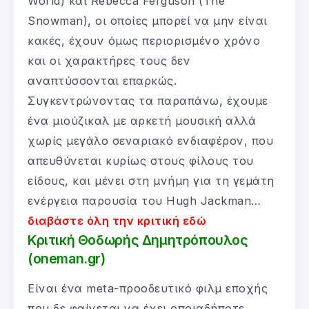
World) και Rebecca Ferguson (The
Snowman), οι οποίες μπορεί να μην είναι
κακές, έχουν όμως περιορισμένο χρόνο
και οι χαρακτήρες τους δεν
αναπτύσσονται επαρκώς.
Συγκεντρώνοντας τα παραπάνω, έχουμε
ένα μιούζικαλ με αρκετή μουσική αλλά
χωρίς μεγάλο σεναριακό ενδιαφέρον, που
απευθύνεται κυρίως στους φίλους του
είδους, και μένει στη μνήμη για τη γεμάτη
ενέργεια παρουσία του Hugh Jackman…
διαβάστε όλη την κριτική εδώ
Κριτική Θοδωρής Δημητρόπουλος
(oneman.gr)
Είναι ένα meta-προοδευτικό φιλμ εποχής
που δε φαίνεται να έχει οποιαδήποτε