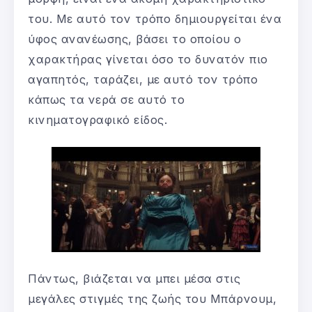
του. Με αυτό τον τρόπο δημιουργείται ένα
ύφος ανανέωσης, βάσει το οποίου ο
χαρακτήρας γίνεται όσο το δυνατόν πιο
αγαπητός, ταράζει, με αυτό τον τρόπο
κάπως τα νερά σε αυτό το
κινηματογραφικό είδος.
Πάντως, βιάζεται να μπει μέσα στις
μεγάλες στιγμές της ζωής του Μπάρνουμ,