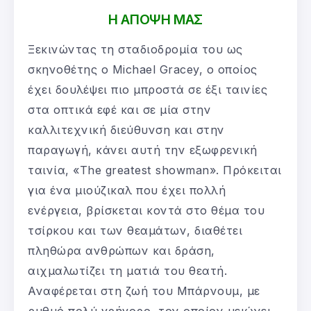
Η ΑΠΟΨΗ ΜΑΣ
Ξεκινώντας τη σταδιοδρομία του ως
σκηνοθέτης ο Michael Gracey, ο οποίος
έχει δουλέψει πιο μπροστά σε έξι ταινίες
στα οπτικά εφέ και σε μία στην
καλλιτεχνική διεύθυνση και στην
παραγωγή, κάνει αυτή την εξωφρενική
ταινία, «The greatest showman». Πρόκειται
για ένα μιούζικαλ που έχει πολλή
ενέργεια, βρίσκεται κοντά στο θέμα του
τσίρκου και των θεαμάτων, διαθέτει
πληθώρα ανθρώπων και δράση,
αιχμαλωτίζει τη ματιά του θεατή.
Αναφέρεται στη ζωή του Μπάρνουμ, με
ρυθμό πολύ γρήγορο, τον οποίον μειώνει