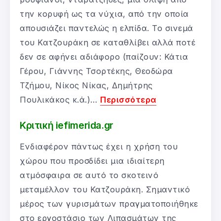
την κορυφή ως τα νύχια, από την οποία
απουσιάζει παντελώς η ελπίδα. Το σινεμά
του Κατζουράκη σε καταθλίβει αλλά ποτέ
δεν σε αφήνει αδιάφορο (παίζουν: Κάτια
Γέρου, Γιάννης Τσορτέκης, Θεοδώρα
Τζήμου, Νίκος Νίκας, Δημήτρης
Πουλικάκος κ.ά.)…
Περισσότερα
Κριτική iefimerida.gr
Ενδιαφέρον πάντως έχει η χρήση του
χώρου που προσδίδει μια ιδιαίτερη
ατμόσφαιρα σε αυτό το σκοτεινό
μεταμέλλον του Κατζουράκη. Σημαντικό
μέρος των γυρισμάτων πραγματοποιήθηκε
στο εργοστάσιο των Λιπασμάτων της