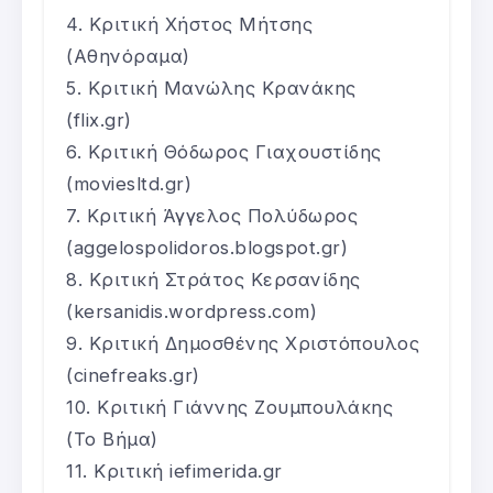
Κριτική Χήστος Μήτσης
(Αθηνόραμα)
Κριτική Μανώλης Κρανάκης
(flix.gr)
Κριτική Θόδωρος Γιαχουστίδης
(moviesltd.gr)
Κριτική Άγγελος Πολύδωρος
(aggelospolidoros.blogspot.gr)
Κριτική Στράτος Κερσανίδης
(kersanidis.wordpress.com)
Κριτική Δημοσθένης Χριστόπουλος
(cinefreaks.gr)
Κριτική Γιάννης Ζουμπουλάκης
(Το Βήμα)
Κριτική iefimerida.gr