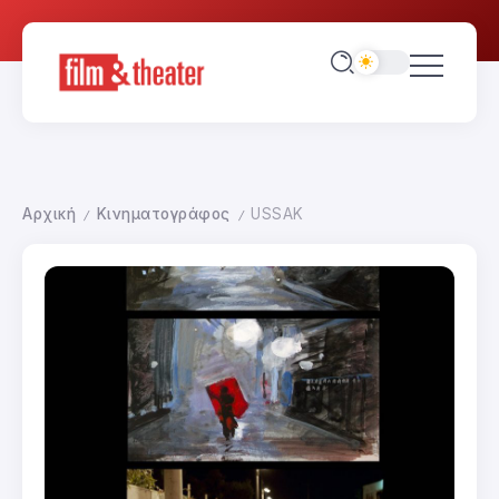
Αρχική
Κινηματογράφος
USSAK
/
/