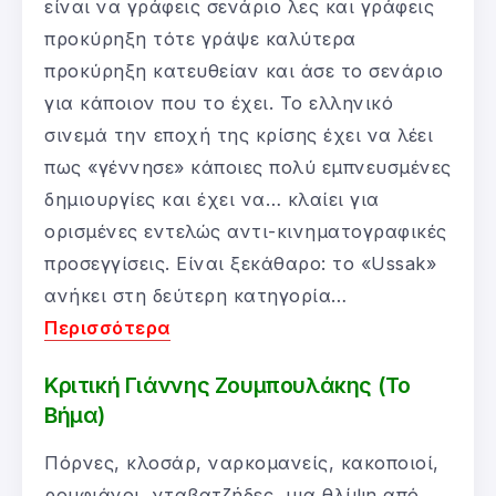
είναι να γράφεις σενάριο λες και γράφεις
προκύρηξη τότε γράψε καλύτερα
προκύρηξη κατευθείαν και άσε το σενάριο
για κάποιον που το έχει.
Το ελληνικό
σινεμά την εποχή της κρίσης έχει να λέει
πως «γέννησε» κάποιες πολύ εμπνευσμένες
δημιουργίες και έχει να… κλαίει για
ορισμένες εντελώς αντι-κινηματογραφικές
προσεγγίσεις. Είναι ξεκάθαρο: το «Ussak»
ανήκει στη δεύτερη κατηγορία…
Περισσότερα
Κριτική Γιάννης Ζουμπουλάκης (Το
Βήμα)
Πόρνες, κλοσάρ, ναρκομανείς, κακοποιοί,
ρουφιάνοι, νταβατζήδες, μια θλίψη από