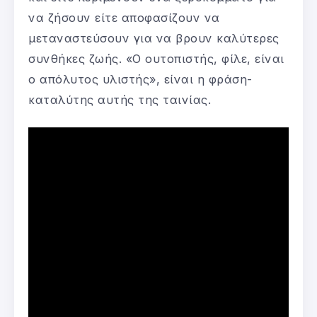
να ζήσουν είτε αποφασίζουν να
μεταναστεύσουν για να βρουν καλύτερες
συνθήκες ζωής. «Ο ουτοπιστής, φίλε, είναι
ο απόλυτος υλιστής», είναι η φράση-
καταλύτης αυτής της ταινίας.