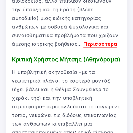
αισιοδοξίας, αλλά επιπλέον δικαιώνουν
την ύπαρξη και τη δράση (βλέπε
αυτοδικία) μιας ειδικής κατηγορίας
ανθρώπων με σοβαρά ψυχολογικά και
συναισθηματικά προβλήματα που χρίζουν
άμεσης ιατρικής βοήθειας…
Περισσότερα
Κριτική Χρήστος Μήτσης (Αθηνόραμα)
Η υποβλητική σκηνοθεσία –με τα
γεωμετρικά πλάνα, το κοφτερό μοντάζ
(έχει βάλει και η Θέλμα Σουνμέικερ το
χεράκι της) και την υποβλητική
ατμόσφαιρα– εκμεταλλεύεται το παγωμένο
τοπίο, νεκρώνει τις διόδους επικοινωνίας
των ανθρώπων κι επιβάλλει μια
αποστασιοποιημένα απειλητική αίσθηση,