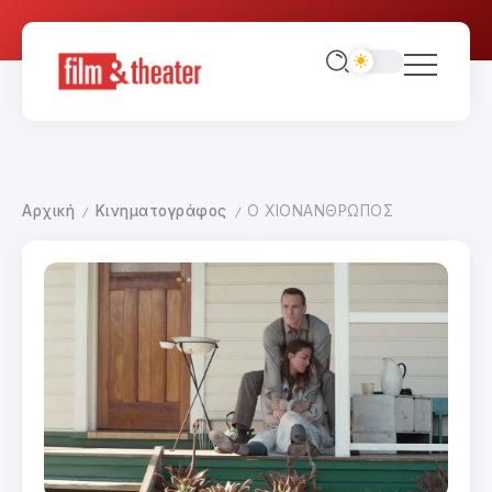
Αρχική
Κινηματογράφος
Ο ΧΙΟΝΑΝΘΡΩΠΟΣ
/
/