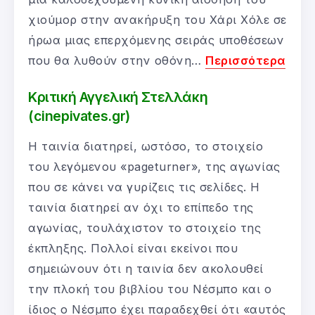
χιούμορ στην ανακήρυξη του Χάρι Χόλε σε
ήρωα μιας επερχόμενης σειράς υποθέσεων
που θα λυθούν στην οθόνη…
Περισσότερα
Κριτική Αγγελική Στελλάκη
(cinepivates.gr)
Η ταινία διατηρεί, ωστόσο, το στοιχείο
του λεγόμενου «pageturner», της αγωνίας
που σε κάνει να γυρίζεις τις σελίδες. Η
ταινία διατηρεί αν όχι το επίπεδο της
αγωνίας, τουλάχιστον το στοιχείο της
έκπληξης. Πολλοί είναι εκείνοι που
σημειώνουν ότι η ταινία δεν ακολουθεί
την πλοκή του βιβλίου του Νέσμπο και ο
ίδιος ο Νέσμπο έχει παραδεχθεί ότι «αυτός