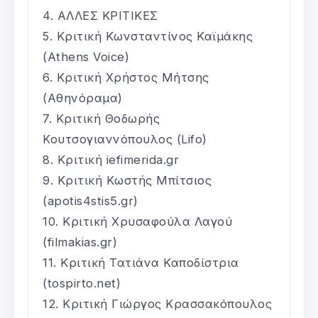
ΑΛΛΕΣ ΚΡΙΤΙΚΕΣ
Κριτική Κωνσταντίνος Καϊμάκης
(Athens Voice)
Κριτική Χρήστος Μήτσης
(Αθηνόραμα)
Κριτική Θοδωρής
Κουτσογιαννόπουλος (Lifo)
Κριτική iefimerida.gr
Κριτική Κωστής Μπίτσιος
(apotis4stis5.gr)
Κριτική Χρυσαφούλα Λαγού
(filmakias.gr)
Κριτική Τατιάνα Καποδίστρια
(tospirto.net)
Κριτική Γιώργος Κρασσακόπουλος