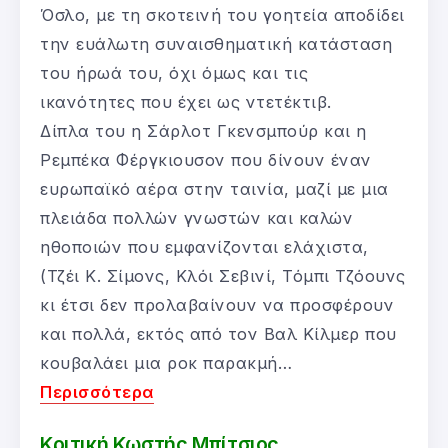
Όσλο, με τη σκοτεινή του γοητεία αποδίδει
την ευάλωτη συναισθηματική κατάσταση
του ήρωά του, όχι όμως και τις
ικανότητες που έχει ως ντετέκτιβ.
Δίπλα του η Σάρλοτ Γκενσμπούρ και η
Ρεμπέκα Φέργκιουσον που δίνουν έναν
ευρωπαϊκό αέρα στην ταινία, μαζί με μια
πλειάδα πολλών γνωστών και καλών
ηθοποιών που εμφανίζονται ελάχιστα,
(Τζέι Κ. Σίμονς, Κλόι Σεβινί, Τόμπι Τζόουνς
κι έτσι δεν προλαβαίνουν να προσφέρουν
και πολλά, εκτός από τον Βαλ Κίλμερ που
κουβαλάει μια ροκ παρακμή…
Περισσότερα
Κριτική Κωστής Μπίτσιος