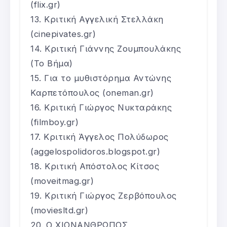
(flix.gr)
Κριτική Αγγελική Στελλάκη
(cinepivates.gr)
Κριτική Γιάννης Ζουμπουλάκης
(Το Βήμα)
Για το μυθιστόρημα Αντώνης
Καρπετόπουλος (oneman.gr)
Κριτική Γιώργος Νυκταράκης
(filmboy.gr)
Κριτική Άγγελος Πολύδωρος
(aggelospolidoros.blogspot.gr)
Κριτική Απόστολος Κίτσος
(moveitmag.gr)
Κριτική Γιώργος Ζερβόπουλος
(moviesltd.gr)
Ο ΧΙΟΝΑΝΘΡΩΠΟΣ