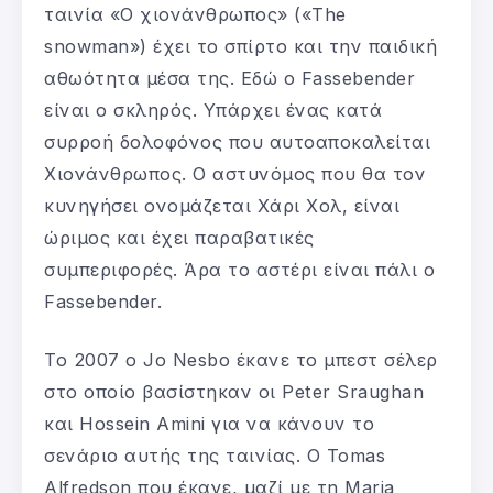
ταινία «Ο χιονάνθρωπος» («The
snowman») έχει το σπίρτο και την παιδική
αθωότητα μέσα της. Εδώ ο Fassebender
είναι ο σκληρός. Υπάρχει ένας κατά
συρροή δολοφόνος που αυτοαποκαλείται
Χιονάνθρωπος. Ο αστυνόμος που θα τον
κυνηγήσει ονομάζεται Χάρι Χολ, είναι
ώριμος και έχει παραβατικές
συμπεριφορές. Άρα το αστέρι είναι πάλι ο
Fassebender.
Το 2007 ο Jo Nesbo έκανε το μπεστ σέλερ
στο οποίο βασίστηκαν οι Peter Sraughan
και Hossein Amini για να κάνουν το
σενάριο αυτής της ταινίας. Ο Tomas
Alfredson που έκανε, μαζί με τη Maria