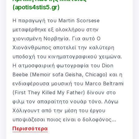
(apotis4stis5.gr)
Η παραγωγή του Martin Scorsese
μεταφέρθηκε εξ ολοκλήρου στην
χιονισμένη Νορβηγία. Για αυτό Ο
Χιονάνθρωπος αποτελεί την καλύτερη
υποδοχή του κινηματογραφικού χειμώνα.
H ατμοσφαιρική φωτογραφία του Dion
Beebe (Memoir sofa Geisha, Chicago) και η
ενδιαφέρουσα μουσική του Marco Beltrami
(First They Killed My Father) δίνουν στο
φιλμ τον απαραίτητο νουάρ τόνο. Λόγω
Χόλιγουντ από την μέση του έργου
υποψιάζεσαι ποιος είναι ο δολοφόνος…
Περισσότερα