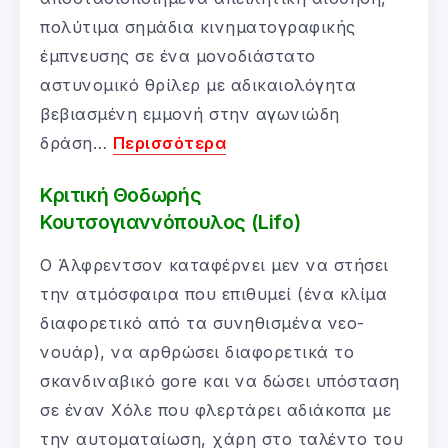
πολύτιμα σημάδια κινηματογραφικής
έμπνευσης σε ένα μονοδιάστατο
αστυνομικό θρίλερ με αδικαιολόγητα
βεβιασμένη εμμονή στην αγωνιώδη
δράση…
Περισσότερα
Κριτική Θοδωρής
Κουτσογιαννόπουλος (Lifo)
Ο Άλφρεντσον καταφέρνει μεν να στήσει
την ατμόσφαιρα που επιθυμεί (ένα κλίμα
διαφορετικό από τα συνηθισμένα νεο-
νουάρ), να αρθρώσει διαφορετικά το
σκανδιναβικό gore και να δώσει υπόσταση
σε έναν Χόλε που φλερτάρει αδιάκοπα με
την αυτοματαίωση, χάρη στο ταλέντο του