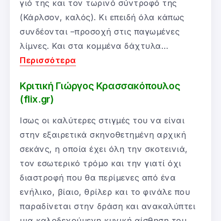
γιό της και τον τωρινό σύντροφό της
(Κάρλσον, καλός). Κι επειδή όλα κάπως
συνδέονται –προσοχή στις παγωμένες
λίμνες. Και στα κομμένα δάχτυλα…
Περισσότερα
Κριτική Γιώργος Κρασσακόπουλος
(flix.gr)
Ισως οι καλύτερες στιγμές του να είναι
στην εξαιρετικά σκηνοθετημένη αρχική
σεκάνς, η οποία έχει όλη την σκοτεινιά,
τον εσωτερικό τρόμο και την γιατί όχι
διαστροφή που θα περίμενες από ένα
ενήλικο, βίαιο, θρίλερ και το φινάλε που
παραδίνεται στην δράση και ανακαλύπτει
μια καλοδεχούμενη κυνική αίσθηση του