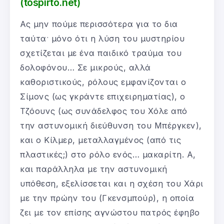
(tospirto.net)
Ας μην πούμε περισσότερα για το δια
ταύταˑ μόνο ότι η λύση του μυστηρίου
σχετίζεται με ένα παιδικό τραύμα του
δολοφόνου… Σε μικρούς, αλλά
καθοριστικούς, ρόλους εμφανίζονται ο
Σίμονς (ως γκράντε επιχειρηματίας), ο
Τζόουνς (ως συνάδελφος του Χόλε από
την αστυνομική διεύθυνση του Μπέργκεν),
και ο Κίλμερ, μεταλλαγμένος (από τις
πλαστικές;) στο ρόλο ενός… μακαρίτη. Α,
και παράλληλα με την αστυνομική
υπόθεση, εξελίσσεται και η σχέση του Χάρι
με την πρώην του (Γκενσμπούρ), η οποία
ζει με τον επίσης αγνώστου πατρός έφηβο