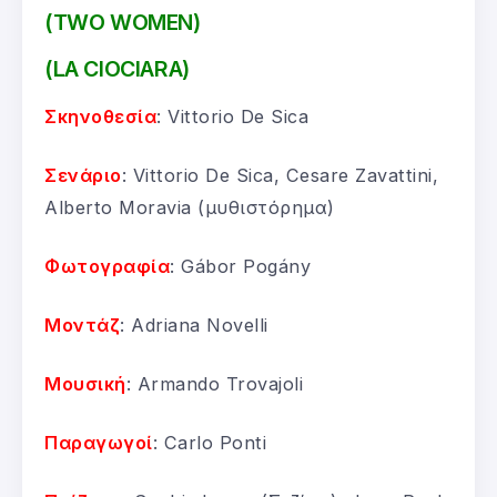
(TWO WOMEN)
(LA CIOCIARA)
Σκηνοθεσία
: Vittorio De Sica
Σενάριο
: Vittorio De Sica, Cesare Zavattini,
Alberto Moravia (μυθιστόρημα)
Φωτογραφία
: Gábor Pogány
Μοντάζ
: Adriana Novelli
Μουσική
: Armando Trovajoli
Παραγωγοί
: Carlo Ponti