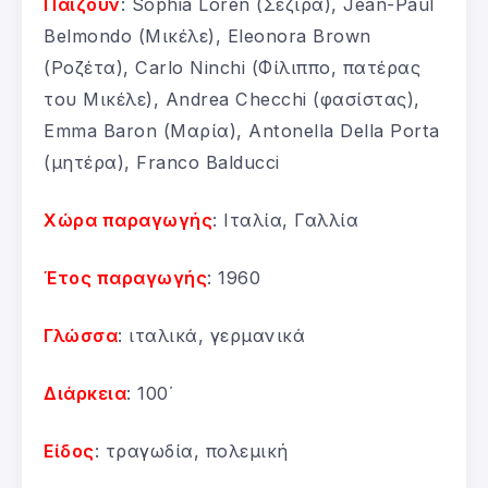
Παίζουν
: Sophia Loren (Σεζίρα), Jean-Paul
Belmondo (Μικέλε), Eleonora Brown
(Ροζέτα), Carlo Ninchi (Φίλιππο, πατέρας
του Μικέλε), Andrea Checchi (φασίστας),
Emma Baron (Μαρία), Antonella Della Porta
(μητέρα), Franco Balducci
Χώρα παραγωγής
: Ιταλία, Γαλλία
Έτος παραγωγής
: 1960
Γλώσσα
: ιταλικά, γερμανικά
Διάρκεια
: 100΄
Είδος
: τραγωδία, πολεμική