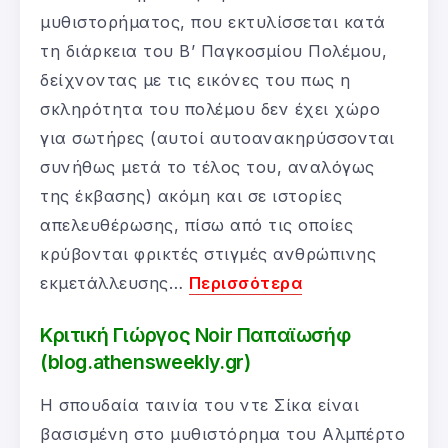
μυθιστορήματος, που εκτυλίσσεται κατά
τη διάρκεια του Β’ Παγκοσμίου Πολέμου,
δείχνοντας με τις εικόνες του πως η
σκληρότητα του πολέμου δεν έχει χώρο
για σωτήρες (αυτοί αυτοανακηρύσσονται
συνήθως μετά το τέλος του, αναλόγως
της έκβασης) ακόμη και σε ιστορίες
απελευθέρωσης, πίσω από τις οποίες
κρύβονται φρικτές στιγμές ανθρώπινης
εκμετάλλευσης…
Περισσότερα
Κριτική Γιώργος Noir Παπαϊωσήφ
(blog.athensweekly.gr)
Η σπουδαία ταινία του ντε Σίκα είναι
βασισμένη στο μυθιστόρημα του Αλμπέρτο