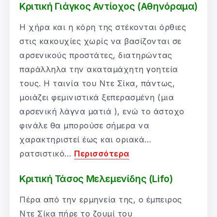
Κριτική Γιάγκος Αντίοχος (Αθηνόραμα)
Η χήρα και η κόρη της στέκονται όρθιες
στις κακουχίες χωρίς να βασίζονται σε
αρσενικούς προστάτες, διατηρώντας
παράλληλα την ακαταμάχητη γοητεία
τους. Η ταινία του Ντε Σίκα, πάντως,
μοιάζει φεμινιστικά ξεπερασμένη (μια
αρσενική λάγνα ματιά ), ενώ το άστοχο
φινάλε θα μπορούσε σήμερα να
χαρακτηριστεί έως και οριακά…
ρατσιστικό…
Περισσότερα
Κριτική Τάσος Μελεμενίδης (Lifo)
Πέρα από την ερμηνεία της, ο έμπειρος
Ντε Σίκα πήρε το ζουμί του