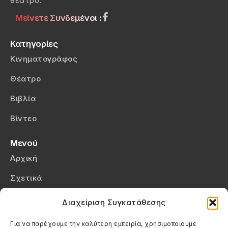
θέατρο.
Μείνετε Συνδεμένοι :
Κατηγορίες
Κινηματογράφος
Θέατρο
Βιβλία
Βίντεο
Μενού
Αρχική
Σχετικά
Επικοινωνία
Διαχείριση Συγκατάθεσης
Πολιτική Απορρήτου
Για να παρέχουμε την καλύτερη εμπειρία, χρησιμοποιούμε