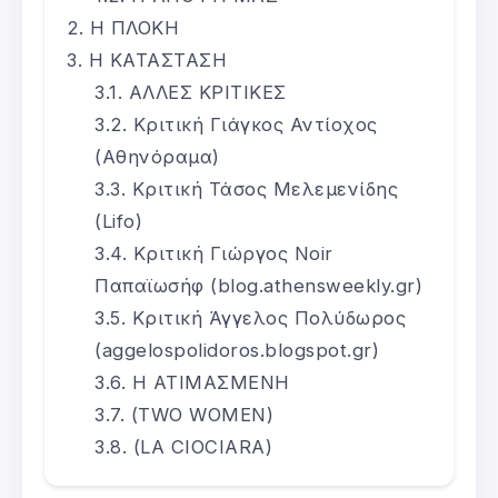
Η ΠΛΟΚΗ
Η ΚΑΤΑΣΤΑΣΗ
ΑΛΛΕΣ ΚΡΙΤΙΚΕΣ
Κριτική Γιάγκος Αντίοχος
(Αθηνόραμα)
Κριτική Τάσος Μελεμενίδης
(Lifo)
Κριτική Γιώργος Noir
Παπαϊωσήφ (blog.athensweekly.gr)
Κριτική Άγγελος Πολύδωρος
(aggelospolidoros.blogspot.gr)
Η ΑΤΙΜΑΣΜΕΝΗ
(TWO WOMEN)
(LA CIOCIARA)