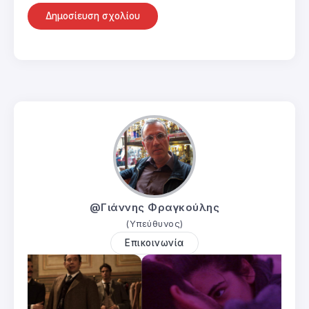
@Γιάννης Φραγκούλης
(Υπεύθυνος)
Επικοινωνία