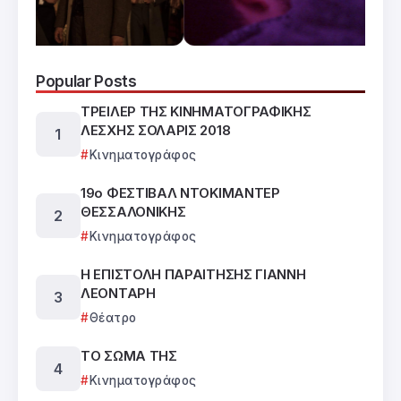
Popular Posts
ΤΡΕΙΛΕΡ ΤΗΣ ΚΙΝΗΜΑΤΟΓΡΑΦΙΚΗΣ
ΛΕΣΧΗΣ ΣΟΛΑΡΙΣ 2018
Κινηματογράφος
19ο ΦΕΣΤΙΒΑΛ ΝΤΟΚΙΜΑΝΤΕΡ
ΘΕΣΣΑΛΟΝΙΚΗΣ
Κινηματογράφος
Η ΕΠΙΣΤΟΛΗ ΠΑΡΑΙΤΗΣΗΣ ΓΙΑΝΝΗ
ΛΕΟΝΤΑΡΗ
Θέατρο
ΤΟ ΣΩΜΑ ΤΗΣ
Κινηματογράφος