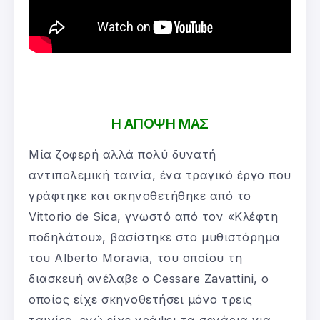
Η ΑΠΟΨΗ ΜΑΣ
Μία ζοφερή αλλά πολύ δυνατή
αντιπολεμική ταινία, ένα τραγικό έργο που
γράφτηκε και σκηνοθετήθηκε από το
Vittorio de Sica, γνωστό από τον «Κλέφτη
ποδηλάτου», βασίστηκε στο μυθιστόρημα
του Alberto Moravia, του οποίου τη
διασκευή ανέλαβε ο Cessare Zavattini, ο
οποίος είχε σκηνοθετήσει μόνο τρεις
ταινίες, ενώ είχε γράψει τα σενάρια για